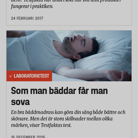
fungerar i praktiken.
24 FEBRUARI 2017
LABORATORIETEST
Som man bäddar får man
sova
En bra bäddmadrass kan göra din säng både bättre och
skönare. Men det är stora skillnader mellan olika
märken, visar Testfaktas test.
16 DECEMBER 2016