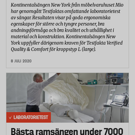
Kontinentalsängen New York från möbelvaruhuset Mio
har genomgått Testfaktas omfattande laboratorietest
av sängar. Resultaten visar på goda ergonomiska
egenskaper för större och tyngre personer, bra
andningsförmåga och bra kvalitet och uthållighet i
material och konstruktion. Kontinentalsängen New
York uppfyller därigenom kraven för Testfakta Verified
Quality & Comfort för kroppstyp L (large).
8 JULI 2020
LABORATORIETEST
Bästa ramsängen under 7000