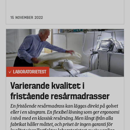
15 NOVEMBER 2022
LABORATORIETEST
Varierande kvalitet i
fristående resårmadrasser
En fristående resårmadrass kan läggas direkt på golvet
eller i en sängram. En flexibel lösning som ger ergonomi
i nivå med en klassisk resårsäng. Men långt ifrån alla
fabrikat håller måttet, och priset är ingen garanti för