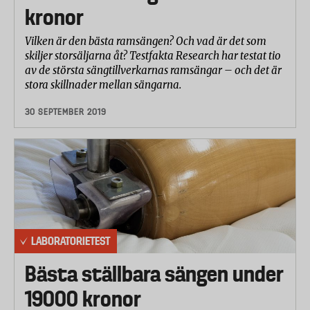
kronor
Vilken är den bästa ramsängen? Och vad är det som
skiljer storsäljarna åt? Testfakta Research har testat tio
av de största sängtillverkarnas ramsängar – och det är
stora skillnader mellan sängarna.
30 SEPTEMBER 2019
LABORATORIETEST
Bästa ställbara sängen under
19000 kronor