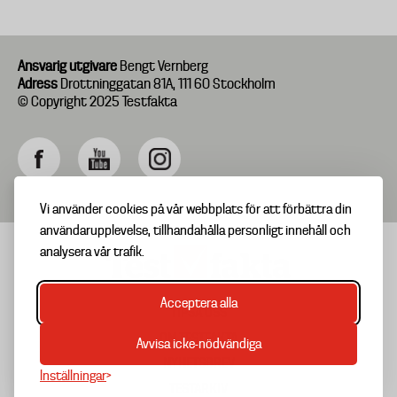
Ansvarig utgivare
Bengt Vernberg
Adress
Drottninggatan 81A, 111 60 Stockholm
© Copyright 2025 Testfakta
Vi använder cookies på vår webbplats för att förbättra din
användarupplevelse, tillhandahålla personligt innehåll och
analysera vår trafik.
Acceptera alla
TIPSA OSS
Footer
OM TESTFAKTA
Avvisa icke-nödvändiga
menu
NYHETSBREV
Inställningar
TESTARKIV