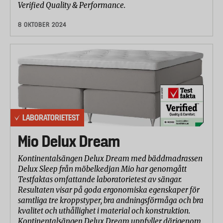
Verified Quality & Performance.
8 OKTOBER 2024
LABORATORIETEST
Mio Delux Dream
Kontinentalsängen Delux Dream med bäddmadrassen
Delux Sleep från möbelkedjan Mio har genomgått
Testfaktas omfattande laboratorietest av sängar.
Resultaten visar på goda ergonomiska egenskaper för
samtliga tre kroppstyper, bra andningsförmåga och bra
kvalitet och uthållighet i material och konstruktion.
Kontinentalsängen Delux Dream uppfyller därigenom