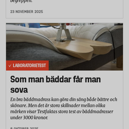
begreppen.
23 NOVEMBER 2025
LABORATORIETEST
Som man bäddar får man
sova
En bra bäddmadrass kan göra din säng både bättre och
skönare. Men det är stora skillnader mellan olika
märken visar Testfaktas stora test av bäddmadrasser
under 3000 kronor.
8 OKTOBER 2025