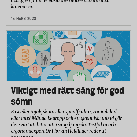
och lyfter fram de bästa alternativen inom olika
kategorier.
15 MARS 2023
Viktigt med rätt säng för god
sömn
Fast eller mjuk, skum eller spiralfjädrar, zonindelad
eller inte? Många begrepp och ett gigantiskt utbud gör
det svårt att hitta rätt i sängdjungeln. Testfakta och
ergonomiexpert Dr Florian Heidinger reder ut