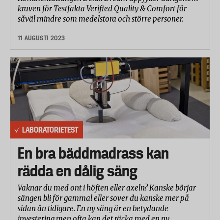
kraven för Testfakta Verified Quality & Comfort för
såväl mindre som medelstora och större personer.
11 AUGUSTI 2023
LABORATORIETEST
En bra bäddmadrass kan
rädda en dålig säng
Vaknar du med ont i höften eller axeln? Kanske börjar
sängen bli för gammal eller sover du kanske mer på
sidan än tidigare. En ny säng är en betydande
investering men ofta kan det räcka med en ny