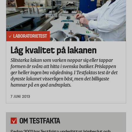
LABORATORIETEST
Låg kvalitet på lakanen
Slitstarka lakan som varken noppar sig eller tappar
formen är svåra att hitta i svenska butiker. Prislappen
ger heller ingen bra vägledning. I Testfaktas test är det
dyraste lakanet visserligen bäst, men det billigaste
hamnar på en god andraplats.
7 JUNI 2013
OM TESTFAKTA
Sedan 2001 har Testfakta underlättat köpbeslut och