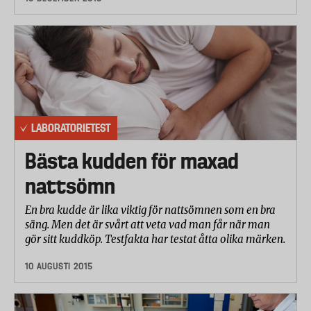
LABORATORIETEST
Bästa kudden för maxad
nattsömn
En bra kudde är lika viktig för nattsömnen som en bra
säng. Men det är svårt att veta vad man får när man
gör sitt kuddköp. Testfakta har testat åtta olika märken.
10 AUGUSTI 2015