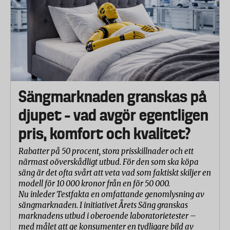
Sängmarknaden granskas på
djupet – vad avgör egentligen
pris, komfort och kvalitet?
Rabatter på 50 procent, stora prisskillnader och ett
närmast oöverskådligt utbud. För den som ska köpa
säng är det ofta svårt att veta vad som faktiskt skiljer en
modell för 10 000 kronor från en för 50 000.
Nu inleder Testfakta en omfattande genomlysning av
sängmarknaden. I initiativet Årets Säng granskas
marknadens utbud i oberoende laboratorietester –
med målet att ge konsumenter en tydligare bild av