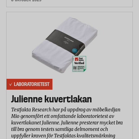
LABORATORIETEST
Julienne kuvertlakan
Testfakta Research har på uppdrag av möbelkedjan
Mio genomfört ett omfattande laboratorietest av
kuvertlakanet Julienne. Julienne presterar mycket bra
till bra genom testets samtliga delmoment och
uppfyller kraven för Testfaktas kvalitetsmärkning