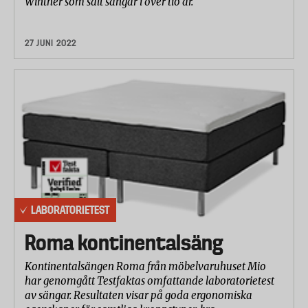
Winther som sålt sängar i över tio år.
27 JUNI 2022
LABORATORIETEST
Roma kontinentalsäng
Kontinentalsängen Roma från möbelvaruhuset Mio
har genomgått Testfaktas omfattande laboratorietest
av sängar. Resultaten visar på goda ergonomiska