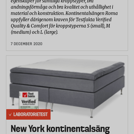
egenskaper för samtliga kroppstyper, bra
andningsförmåga och bra kvalitet och uthållighet i
material och konstruktion. Kontinentalsängen Roma
uppfyller därigenom kraven för Testfakta Verified
Quality & Comfort för kroppstyperna S (small), M
(medium) och L (large).
7 DECEMBER 2020
LABORATORIETEST
New York kontinentalsäng