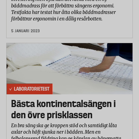
bäddmadrass för att förbättra sängens ergonomi.
Testfakta har testat hur åtta olika bäddmadrasser
förbättrar ergonomin i en dålig resårbotten.
5 JANUARI 2023
LABORATORIETEST
Bästa kontinentalsängen i
den övre prisklassen
En bra säng ska ge kroppen stöd och samtidigt låta
axlar och höft sjunka ner i bädden. Men en
felbalanserad fjädring kan ge känslan av hängmatta