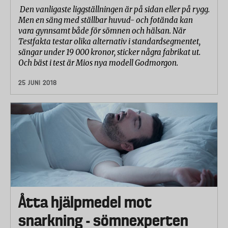
Den vanligaste liggställningen är på sidan eller på rygg.
Men en säng med ställbar huvud- och fotända kan
vara gynnsamt både för sömnen och hälsan. När
Testfakta testar olika alternativ i standardsegmentet,
sängar under 19 000 kronor, sticker några fabrikat ut.
Och bäst i test är Mios nya modell Godmorgon.
25 JUNI 2018
Åtta hjälpmedel mot
snarkning - sömnexperten