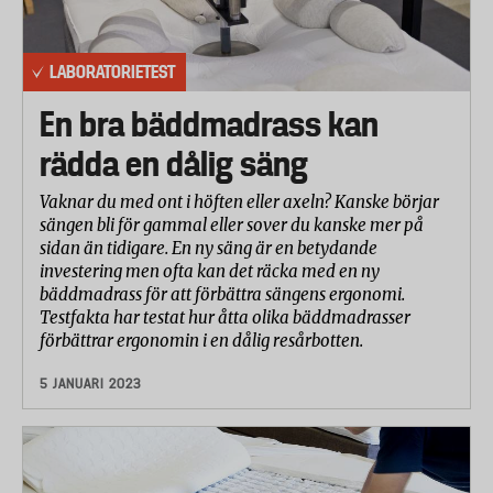
LABORATORIETEST
En bra bäddmadrass kan
rädda en dålig säng
Vaknar du med ont i höften eller axeln? Kanske börjar
sängen bli för gammal eller sover du kanske mer på
sidan än tidigare. En ny säng är en betydande
investering men ofta kan det räcka med en ny
bäddmadrass för att förbättra sängens ergonomi.
Testfakta har testat hur åtta olika bäddmadrasser
förbättrar ergonomin i en dålig resårbotten.
5 JANUARI 2023