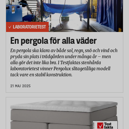
LABORATORIETEST
En pergola för alla väder
En pergola ska klara av både sol, regn, snö och vind och
pryda sin plats i trädgården under många år – men
alla gör det inte lika bra. I Testfaktas stenhårda
laboratorietest vinner Pergolux slitagetåliga modell
tack vare en stabil konstruktion.
21 MAJ 2025