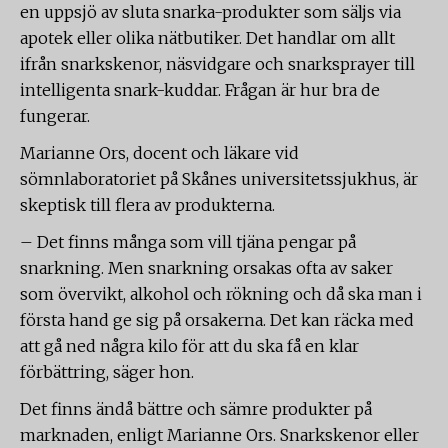
en uppsjö av sluta snarka-produkter som säljs via
apotek eller olika nätbutiker. Det handlar om allt
ifrån snarkskenor, näsvidgare och snarksprayer till
intelligenta snark-kuddar. Frågan är hur bra de
fungerar.
Marianne Ors, docent och läkare vid
sömnlaboratoriet på Skånes universitetssjukhus, är
skeptisk till flera av produkterna.
– Det finns många som vill tjäna pengar på
snarkning. Men snarkning orsakas ofta av saker
som övervikt, alkohol och rökning och då ska man i
första hand ge sig på orsakerna. Det kan räcka med
att gå ned några kilo för att du ska få en klar
förbättring, säger hon.
Det finns ändå bättre och sämre produkter på
marknaden, enligt Marianne Ors. Snarkskenor eller