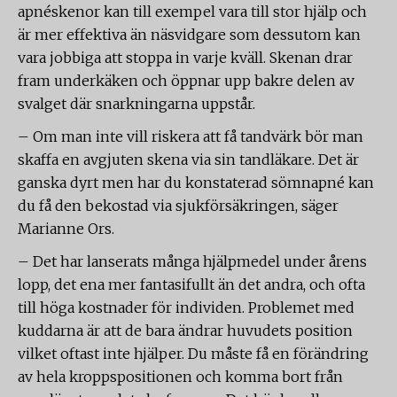
apnéskenor kan till exempel vara till stor hjälp och
är mer effektiva än näsvidgare som dessutom kan
vara jobbiga att stoppa in varje kväll. Skenan drar
fram underkäken och öppnar upp bakre delen av
svalget där snarkningarna uppstår.
– Om man inte vill riskera att få tandvärk bör man
skaffa en avgjuten skena via sin tandläkare. Det är
ganska dyrt men har du konstaterad sömnapné kan
du få den bekostad via sjukförsäkringen, säger
Marianne Ors.
– Det har lanserats många hjälpmedel under årens
lopp, det ena mer fantasifullt än det andra, och ofta
till höga kostnader för individen. Problemet med
kuddarna är att de bara ändrar huvudets position
vilket oftast inte hjälper. Du måste få en förändring
av hela kroppspositionen och komma bort från