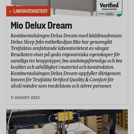
LABORATORIETEST
Mio Delux Dream
Kontinentalsängen Delux Dream med bäddmadrassen
Delux Sleep från möbelkedjan Mio har genomgått
Testfaktas omfattande laboratorietest av sängar.
Resultaten visar på goda ergonomiska egenskaper för
samtliga tre kroppstyper, bra andningsförmåga och bra
kvalitet och uthållighet i material och konstruktion.
Kontinentalsängen Delux Dream uppfyller därigenom
kraven för Testfakta Verified Quality & Comfort för
såväl mindre som medelstora och större personer.
11 AUGUSTI 2023