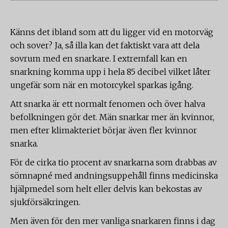
Känns det ibland som att du ligger vid en motorväg
och sover? Ja, så illa kan det faktiskt vara att dela
sovrum med en snarkare. I extremfall kan en
snarkning komma upp i hela 85 decibel vilket låter
ungefär som när en motorcykel sparkas igång.
Att snarka är ett normalt fenomen och över halva
befolkningen gör det. Män snarkar mer än kvinnor,
men efter klimakteriet börjar även fler kvinnor
snarka.
För de cirka tio procent av snarkarna som drabbas av
sömnapné med andningsuppehåll finns medicinska
hjälpmedel som helt eller delvis kan bekostas av
sjukförsäkringen.
Men även för den mer vanliga snarkaren finns i dag