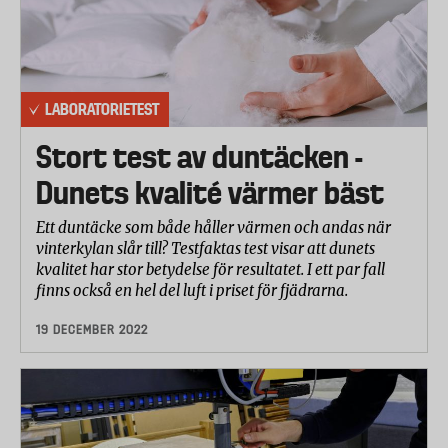
LABORATORIETEST
Stort test av duntäcken -
Dunets kvalité värmer bäst
Ett duntäcke som både håller värmen och andas när
vinterkylan slår till? Testfaktas test visar att dunets
kvalitet har stor betydelse för resultatet. I ett par fall
finns också en hel del luft i priset för fjädrarna.
19 DECEMBER 2022