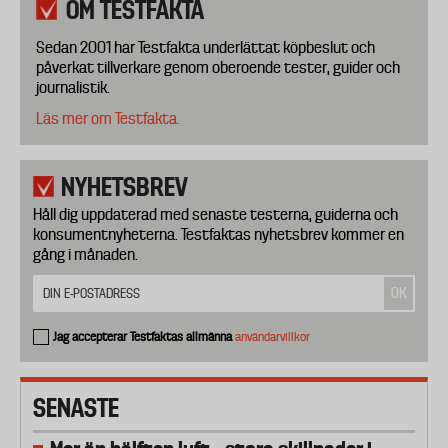
OM TESTFAKTA
Sedan 2001 har Testfakta underlättat köpbeslut och
påverkat tillverkare genom oberoende tester, guider och
journalistik.
Läs mer om Testfakta.
NYHETSBREV
Håll dig uppdaterad med senaste testerna, guiderna och
konsumentnyheterna. Testfaktas nyhetsbrev kommer en
gång i månaden.
Jag accepterar Testfaktas allmänna
användarvillkor
SENASTE