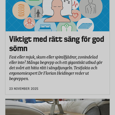
Viktigt med rätt säng för god
sömn
Fast eller mjuk, skum eller spiralfjädrar, zonindelad
eller inte? Många begrepp och ett gigantiskt utbud gör
det svårt att hitta rätt i sängdjungeln. Testfakta och
ergonomiexpert Dr Florian Heidinger reder ut
begreppen.
23 NOVEMBER 2025