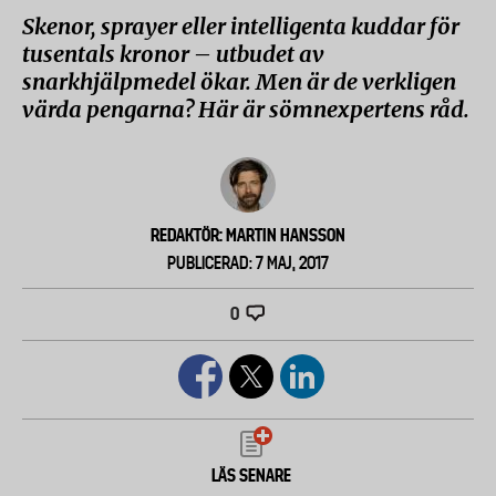
Skenor, sprayer eller intelligenta kuddar för
tusentals kronor – utbudet av
snarkhjälpmedel ökar. Men är de verkligen
värda pengarna? Här är sömnexpertens råd.
REDAKTÖR: MARTIN HANSSON
PUBLICERAD: 7 MAJ, 2017
0
LÄS SENARE