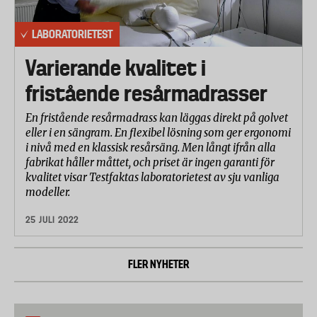
LABORATORIETEST
Varierande kvalitet i
fristående resårmadrasser
En fristående resårmadrass kan läggas direkt på golvet
eller i en sängram. En flexibel lösning som ger ergonomi
i nivå med en klassisk resårsäng. Men långt ifrån alla
fabrikat håller måttet, och priset är ingen garanti för
kvalitet visar Testfaktas laboratorietest av sju vanliga
modeller.
25 JULI 2022
FLER NYHETER