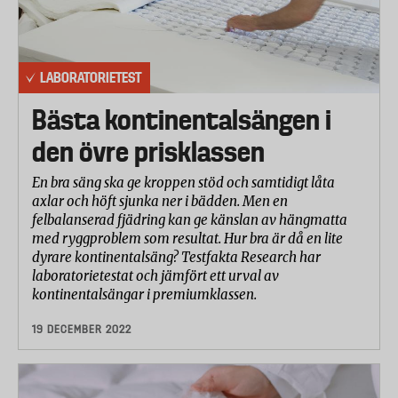
LABORATORIETEST
Bästa kontinentalsängen i
den övre prisklassen
En bra säng ska ge kroppen stöd och samtidigt låta
axlar och höft sjunka ner i bädden. Men en
felbalanserad fjädring kan ge känslan av hängmatta
med ryggproblem som resultat. Hur bra är då en lite
dyrare kontinentalsäng? Testfakta Research har
laboratorietestat och jämfört ett urval av
kontinentalsängar i premiumklassen.
19 DECEMBER 2022