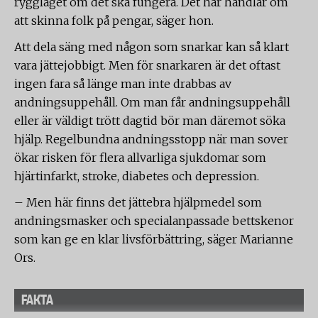
ryggläget om det ska fungera. Det här handlar om
att skinna folk på pengar, säger hon.
Att dela säng med någon som snarkar kan så klart
vara jättejobbigt. Men för snarkaren är det oftast
ingen fara så länge man inte drabbas av
andningsuppehåll. Om man får andningsuppehåll
eller är väldigt trött dagtid bör man däremot söka
hjälp. Regelbundna andningsstopp när man sover
ökar risken för flera allvarliga sjukdomar som
hjärtinfarkt, stroke, diabetes och depression.
– Men här finns det jättebra hjälpmedel som
andningsmasker och specialanpassade bettskenor
som kan ge en klar livsförbättring, säger Marianne
Ors.
FAKTA