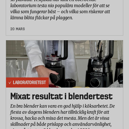
laboratorium testa nio populära modeller för att se
vilka som fungerar bäst – och vilka som riskerar att
lämna blöta fläckar på plaggen.
20 MARS
LABORATORIETEST
Mixat resultat i blendertest
En bra blender kan vara en god hjälp i köksarbetet. De
flesta av dagens blenders har tillräcklig kraft för att
krossa, hacka och mixa det mesta. Men det är vissa
skillnader på både prislapp och användarvänlighet,