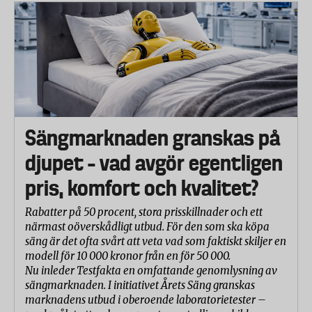
Sängmarknaden granskas på
djupet – vad avgör egentligen
pris, komfort och kvalitet?
Rabatter på 50 procent, stora prisskillnader och ett
närmast oöverskådligt utbud. För den som ska köpa
säng är det ofta svårt att veta vad som faktiskt skiljer en
modell för 10 000 kronor från en för 50 000.
Nu inleder Testfakta en omfattande genomlysning av
sängmarknaden. I initiativet Årets Säng granskas
marknadens utbud i oberoende laboratorietester –