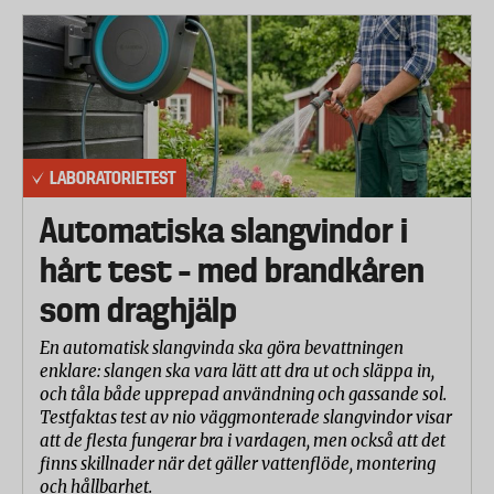
LABORATORIETEST
Automatiska slangvindor i
hårt test – med brandkåren
som draghjälp
En automatisk slangvinda ska göra bevattningen
enklare: slangen ska vara lätt att dra ut och släppa in,
och tåla både upprepad användning och gassande sol.
Testfaktas test av nio väggmonterade slangvindor visar
att de flesta fungerar bra i vardagen, men också att det
finns skillnader när det gäller vattenflöde, montering
och hållbarhet.