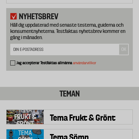
NYHETSBREV
Håll dig uppdaterad med senaste testerna, guiderna och
konsumentnyheterna. Testfaktas nyhetsbrev kommer en
gång i månaden.
Jag accepterar Testfaktas allmänna
användarvillkor
TEMAN
TEMA
Tema Frukt & Grönt
FRUKT &
GRÖNT
TEMA
Tema Sömn