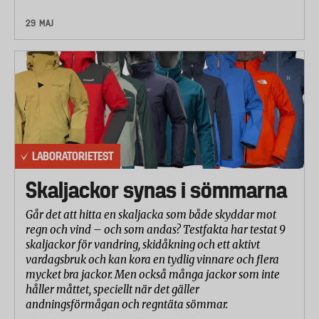
29 MAJ
LABORATORIETEST
Skaljackor synas i sömmarna
Går det att hitta en skaljacka som både skyddar mot
regn och vind – och som andas? Testfakta har testat 9
skaljackor för vandring, skidåkning och ett aktivt
vardagsbruk och kan kora en tydlig vinnare och flera
mycket bra jackor. Men också många jackor som inte
håller måttet, speciellt när det gäller
andningsförmågan och regntäta sömmar.