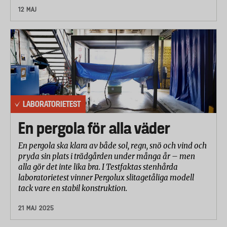
12 MAJ
LABORATORIETEST
En pergola för alla väder
En pergola ska klara av både sol, regn, snö och vind och
pryda sin plats i trädgården under många år – men
alla gör det inte lika bra. I Testfaktas stenhårda
laboratorietest vinner Pergolux slitagetåliga modell
tack vare en stabil konstruktion.
21 MAJ 2025