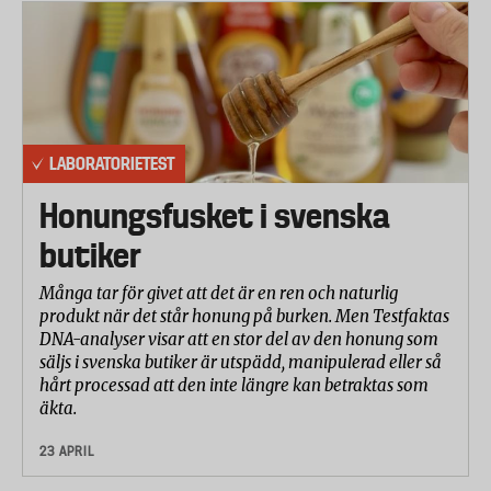
LABORATORIETEST
Honungsfusket i svenska
butiker
Många tar för givet att det är en ren och naturlig
produkt när det står honung på burken. Men Testfaktas
DNA-analyser visar att en stor del av den honung som
säljs i svenska butiker är utspädd, manipulerad eller så
hårt processad att den inte längre kan betraktas som
äkta.
23 APRIL