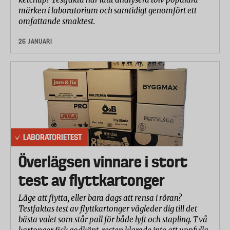
märken i laboratorium och samtidigt genomfört ett
omfattande smaktest.
26 JANUARI
LABORATORIETEST
Överlägsen vinnare i stort
test av flyttkartonger
Läge att flytta, eller bara dags att rensa i röran?
Testfaktas test av flyttkartonger vägleder dig till det
bästa valet som står pall för både lyft och stapling. Två