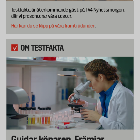
Testfakta är återkommande gäst på TV4 Nyhetsmorgon,
där vi presenterar våra tester.
Här kan du se klipp på våra framträdanden
​​​​.
OM TESTFAKTA
Guidar köparen. Främjar