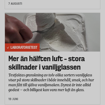
7 AUGUSTI
LABORATORIETEST
Mer än hälften luft – stora
skillnader i vaniljglassen
Testfaktas granskning av tolv olika sorters vaniljglass
visar på stora skillnader i både innehåll, smak, och hur
man fått till själva vaniljsmaken. Dyrast är inte alltid
godast – och billigast kan vara mer luft än glass.
19 JUNI