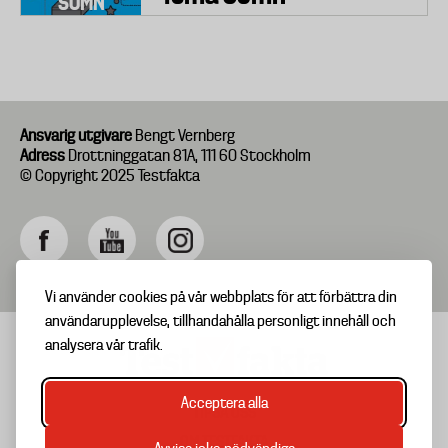
SÖMN
Ansvarig utgivare
Bengt Vernberg
Adress
Drottninggatan 81A, 111 60 Stockholm
© Copyright 2025 Testfakta
Vi använder cookies på vår webbplats för att förbättra din
användarupplevelse, tillhandahålla personligt innehåll och
analysera vår trafik.
Acceptera alla
TIPSA OSS
Footer
OM TESTFAKTA