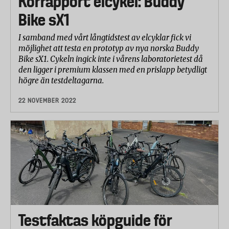
Körrapport elcykel: Buddy
Bike sX1
I samband med vårt långtidstest av elcyklar fick vi
möjlighet att testa en prototyp av nya norska Buddy
Bike sX1. Cykeln ingick inte i vårens laboratorietest då
den ligger i premium klassen med en prislapp betydligt
högre än testdeltagarna.
22 NOVEMBER 2022
Testfaktas köpguide för