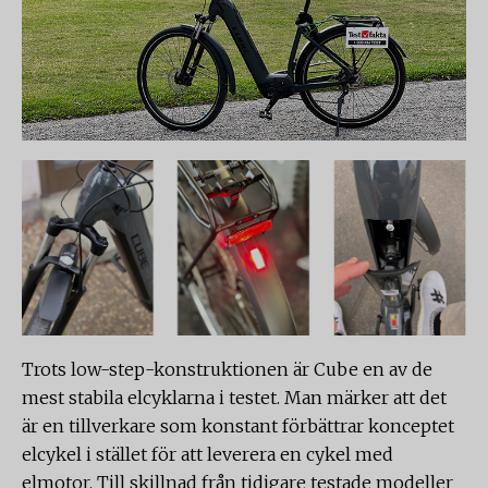
Trots low-step-konstruktionen är Cube en av de
mest stabila elcyklarna i testet. Man märker att det
är en tillverkare som konstant förbättrar konceptet
elcykel i stället för att leverera en cykel med
elmotor. Till skillnad från tidigare testade modeller