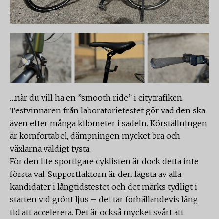
…när du vill ha en ”smooth ride” i citytrafiken.
Testvinnaren från laboratorietestet gör vad den ska
även efter många kilometer i sadeln. Körställningen
är komfortabel, dämpningen mycket bra och
växlarna väldigt tysta.
För den lite sportigare cyklisten är dock detta inte
första val. Supportfaktorn är den lägsta av alla
kandidater i långtidstestet och det märks tydligt i
starten vid grönt ljus – det tar förhållandevis lång
tid att accelerera. Det är också mycket svårt att