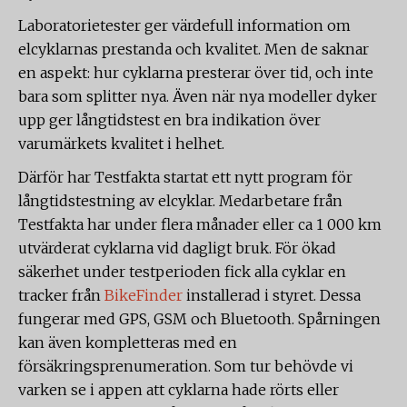
Laboratorietester ger värdefull information om
elcyklarnas prestanda och kvalitet. Men de saknar
en aspekt: hur cyklarna presterar över tid, och inte
bara som splitter nya. Även när nya modeller dyker
upp ger långtidstest en bra indikation över
varumärkets kvalitet i helhet.
Därför har Testfakta startat ett nytt program för
långtidstestning av elcyklar. Medarbetare från
Testfakta har under flera månader eller ca 1 000 km
utvärderat cyklarna vid dagligt bruk. För ökad
säkerhet under testperioden fick alla cyklar en
tracker från
BikeFinder
installerad i styret. Dessa
fungerar med GPS, GSM och Bluetooth. Spårningen
kan även kompletteras med en
försäkringsprenumeration. Som tur behövde vi
varken se i appen att cyklarna hade rörts eller