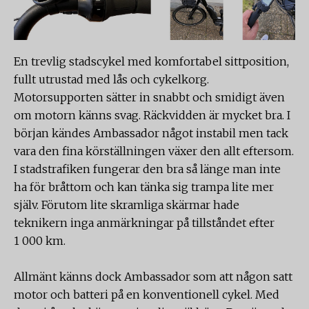
En trevlig stadscykel med komfortabel sittposition,
fullt utrustad med lås och cykelkorg.
Motorsupporten sätter in snabbt och smidigt även
om motorn känns svag. Räckvidden är mycket bra. I
början kändes Ambassador något instabil men tack
vara den fina körställningen växer den allt eftersom.
I stadstrafiken fungerar den bra så länge man inte
ha för bråttom och kan tänka sig trampa lite mer
själv. Förutom lite skramliga skärmar hade
teknikern inga anmärkningar på tillståndet efter
1 000 km.
Allmänt känns dock Ambassador som att någon satt
motor och batteri på en konventionell cykel. Med