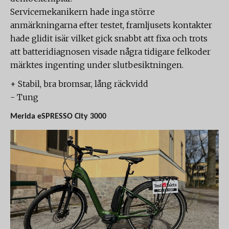
Servicemekanikern hade inga större
anmärkningarna efter testet, framljusets kontakter
hade glidit isär vilket gick snabbt att fixa och trots
att batteridiagnosen visade några tidigare felkoder
märktes ingenting under slutbesiktningen.
+ Stabil, bra bromsar, lång räckvidd
- Tung
Merida eSPRESSO City 3000