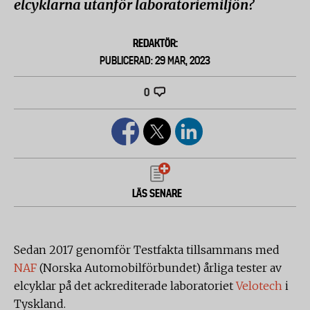
elcyklarna utanför laboratoriemiljön?
REDAKTÖR:
PUBLICERAD: 29 MAR, 2023
0
LÄS SENARE
Sedan 2017 genomför Testfakta tillsammans med
NAF
(Norska Automobilförbundet) årliga tester av
elcyklar på det ackrediterade laboratoriet
Velotech
i
Tyskland.