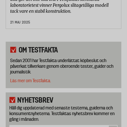
laboratorietest vinner Pergolux slitagetåliga modell
tack vare en stabil konstruktion.
21 MAJ 2025
OM TESTFAKTA
Sedan 2001 har Testfakta underlättat köpbeslut och
påverkat tillverkare genom oberoende tester, guider och
journalistik.
Läs mer om Testfakta.
NYHETSBREV
Håll dig uppdaterad med senaste testerna, guiderna och
konsumentnyheterna. Testfaktas nyhetsbrev kommer en
gång i månaden.