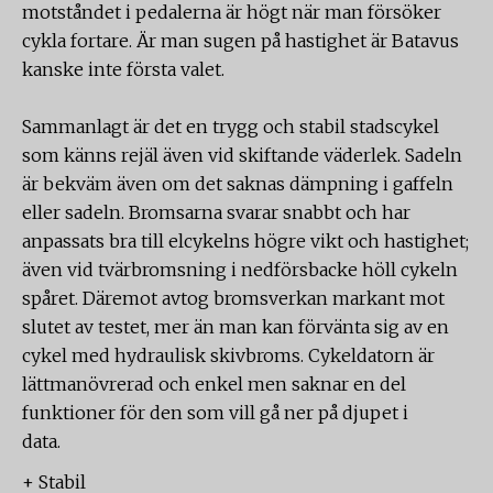
motståndet i pedalerna är högt när man försöker
cykla fortare. Är man sugen på hastighet är Batavus
kanske inte första valet.
Sammanlagt är det en trygg och stabil stadscykel
som känns rejäl även vid skiftande väderlek. Sadeln
är bekväm även om det saknas dämpning i gaffeln
eller sadeln. Bromsarna svarar snabbt och har
anpassats bra till elcykelns högre vikt och hastighet;
även vid tvärbromsning i nedförsbacke höll cykeln
spåret. Däremot avtog bromsverkan markant mot
slutet av testet, mer än man kan förvänta sig av en
cykel med hydraulisk skivbroms. Cykeldatorn är
lättmanövrerad och enkel men saknar en del
funktioner för den som vill gå ner på djupet i
data.
+ Stabil