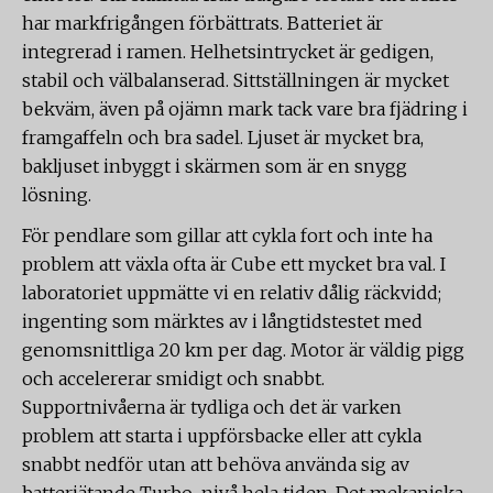
har markfrigången förbättrats. Batteriet är
integrerad i ramen. Helhetsintrycket är gedigen,
stabil och välbalanserad. Sittställningen är mycket
bekväm, även på ojämn mark tack vare bra fjädring i
framgaffeln och bra sadel. Ljuset är mycket bra,
bakljuset inbyggt i skärmen som är en snygg
lösning.
För pendlare som gillar att cykla fort och inte ha
problem att växla ofta är Cube ett mycket bra val. I
laboratoriet uppmätte vi en relativ dålig räckvidd;
ingenting som märktes av i långtidstestet med
genomsnittliga 20 km per dag. Motor är väldig pigg
och accelererar smidigt och snabbt.
Supportnivåerna är tydliga och det är varken
problem att starta i uppförsbacke eller att cykla
snabbt nedför utan att behöva använda sig av