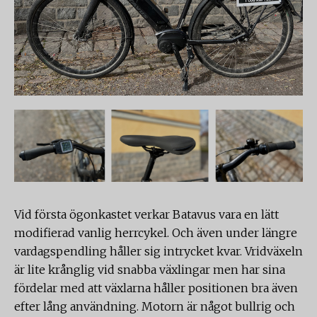
Vid första ögonkastet verkar Batavus vara en lätt
modifierad vanlig herrcykel. Och även under längre
vardagspendling håller sig intrycket kvar. Vridväxeln
är lite krånglig vid snabba växlingar men har sina
fördelar med att växlarna håller positionen bra även
efter lång användning. Motorn är något bullrig och