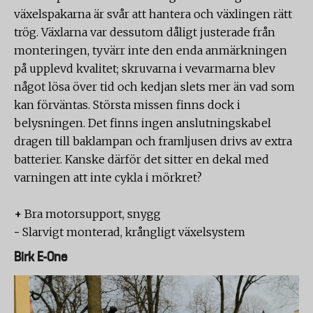
växelspakarna är svår att hantera och växlingen rätt
trög. Växlarna var dessutom dåligt justerade från
monteringen, tyvärr inte den enda anmärkningen
på upplevd kvalitet; skruvarna i vevarmarna blev
något lösa över tid och kedjan slets mer än vad som
kan förväntas. Största missen finns dock i
belysningen. Det finns ingen anslutningskabel
dragen till baklampan och framljusen drivs av extra
batterier. Kanske därför det sitter en dekal med
varningen att inte cykla i mörkret?
+
Bra motorsupport, snygg
-
Slarvigt monterad, krångligt växelsystem
Birk E-One