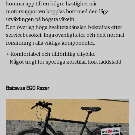
komma upp till en högre hastighet när
motorsupporten kopplas bort med den låga
utväxlingen på högsta växeln.
Den överlag höga kvalitetskänslan bekräftas efter
servicebesöket. Inga ovanligheter och helt normal
förslitning i alla viktiga komponenter.
+
Komfortabel och tillförlitlig citybike
-
Något trögt för sportiga körstilar, kort laddsladd
Batavus EGO Razer