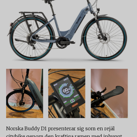
Norska Buddy D1 presenterar sig som en rejäl
citybike genom den kraftiga ramen med inbyggt