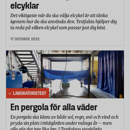
elcyklar
Det viktigaste när du ska välja elcykel är att tänka
igenom hur du ska använda den. Testfakta hjälper dig
ta reda på vilken elcykel som passar just dig bäst.
17 OKTOBER 2022
LABORATORIETEST
En pergola för alla väder
En pergola ska klara av både sol, regn, snö och vind och
pryda sin plats i trädgården under många år – men
alla gör det inte lika bra. I Testfaktas stenhårda