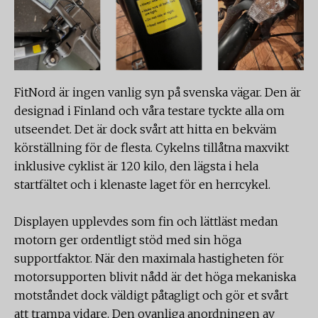
FitNord är ingen vanlig syn på svenska vägar. Den är
designad i Finland och våra testare tyckte alla om
utseendet. Det är dock svårt att hitta en bekväm
körställning för de flesta. Cykelns tillåtna maxvikt
inklusive cyklist är 120 kilo, den lägsta i hela
startfältet och i klenaste laget för en herrcykel.
Displayen upplevdes som fin och lättläst medan
motorn ger ordentligt stöd med sin höga
supportfaktor. När den maximala hastigheten för
motorsupporten blivit nådd är det höga mekaniska
motståndet dock väldigt påtagligt och gör et svårt
att trampa vidare. Den ovanliga anordningen av