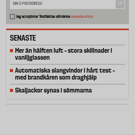
Jag accepterar Testfaktas allmänna
användarvillkor
SENASTE
Mer än hälften luft – stora skillnader i
vaniljglassen
Automatiska slangvindor i hårt test –
med brandkåren som draghjälp
Skaljackor synas i sömmarna