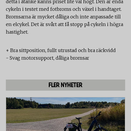
detta i åtanke känns priset lite väl högt. Den är enda
cykeln i testet med fotbroms och växel i handtaget.
Bromsarna är mycket dåliga och inte anpassade till
en elcykel. Det är svårt att få stopp på cykeln i högra
hastighet.
+ Bra sittposition, fullt utrustad och bra räckvidd
- Svag motorsupport, dåliga bromsar
FLER NYHETER