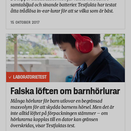
samtalsljud och sinande batterier. Testfakta har testat
åtta trådlösa in-ear-lurar för att se vilka som är bäst.
15 OKTOBER 2017
LABORATORIETEST
Falska löften om barnhörlurar
Många hörlurar för barn utlovar en begränsad
maxvolym för att skydda barnens hörsel. Men det är
inte alltid löftet på förpackningen stämmer – om
hörlurarna kopplas till en dator kan gränsen
överskridas, visar Testfaktas test.