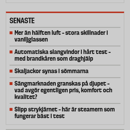
SENASTE
Mer än hälften luft – stora skillnader i
vaniljglassen
Automatiska slangvindor i hårt test –
med brandkåren som draghjälp
Skaljackor synas i sömmarna
Sängmarknaden granskas på djupet –
vad avgör egentligen pris, komfort och
kvalitet?
Slipp strykjärnet – här är steamern som
fungerar bäst i test