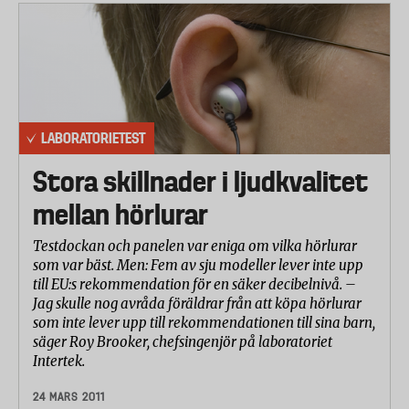
LABORATORIETEST
Stora skillnader i ljudkvalitet
mellan hörlurar
Testdockan och panelen var eniga om vilka hörlurar
som var bäst. Men: Fem av sju modeller lever inte upp
till EU:s rekommendation för en säker decibelnivå. –
Jag skulle nog avråda föräldrar från att köpa hörlurar
som inte lever upp till rekommendationen till sina barn,
säger Roy Brooker, chefsingenjör på laboratoriet
Intertek.
24 MARS 2011