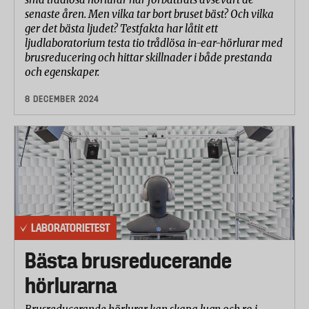
senaste åren. Men vilka tar bort bruset bäst? Och vilka
ger det bästa ljudet? Testfakta har låtit ett
ljudlaboratorium testa tio trådlösa in-ear-hörlurar med
brusreducering och hittar skillnader i både prestanda
och egenskaper.
8 DECEMBER 2024
LABORATORIETEST
Bästa brusreducerande
hörlurarna