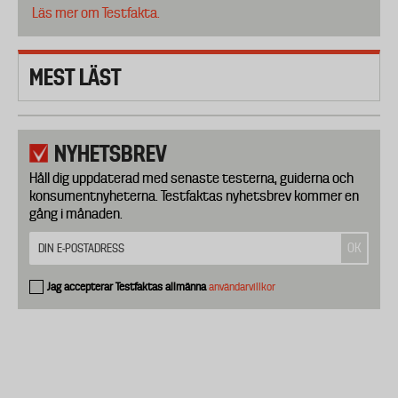
Läs mer om Testfakta.
MEST LÄST
NYHETSBREV
Håll dig uppdaterad med senaste testerna, guiderna och
konsumentnyheterna. Testfaktas nyhetsbrev kommer en
gång i månaden.
Jag accepterar Testfaktas allmänna
användarvillkor