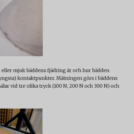
 eller mjuk bäddens fjädring är och hur bädden
 (tyngsta) kontaktpunkter. Mätningen görs i bäddens
älar vid tre olika tryck (100 N, 200 N och 300 N) och