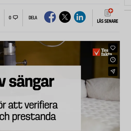
0
DELA
LÄS SENARE