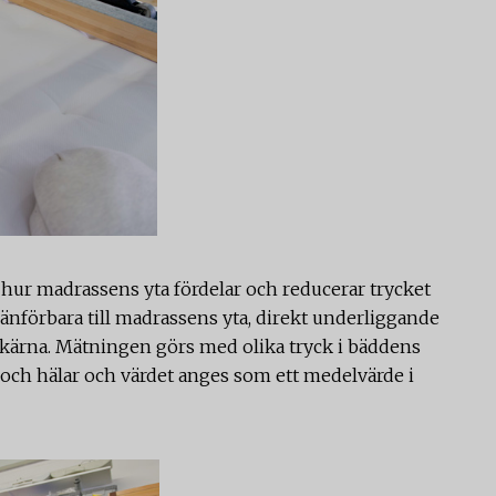
hur madrassens yta fördelar och reducerar trycket
änförbara till madrassens yta, direkt underliggande
kärna. Mätningen görs med olika tryck i bäddens
g och hälar och värdet anges som ett medelvärde i