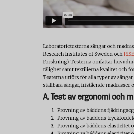
Laboratorietesterna sängar och madras
Research Institutes of Sweden och
RISE
Forskning). Testerna omfattar huvudm
tålighet samt textilierna kvalitet och 
Testerna utförs för alla typer av sänga
ställbara sängar, fristående madrasser
A. Test av ergonomi och mi
Provning av bäddens fjädringseg
Provning av bäddens tryckfördel
Provning av bäddens elasticitet o
Provning av bäddens elasticitet 