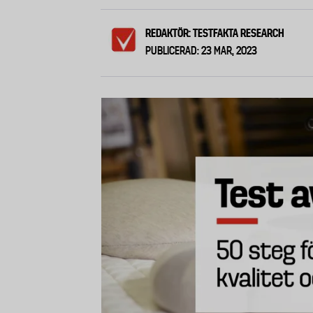
REDAKTÖR: TESTFAKTA RESEARCH
PUBLICERAD: 23 MAR, 2023