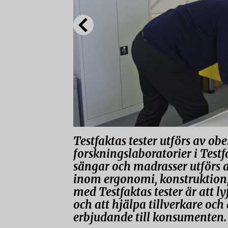
Testfaktas tester utförs av ob
forskningslaboratorier i Testf
sängar och madrasser utförs av
inom ergonomi, konstruktion,
med Testfaktas tester är att 
och att hjälpa tillverkare och 
erbjudande till konsumenten.