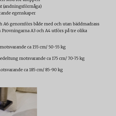
t (andningsförmåga)
rande egenskaper
ch A6 genomförs både med och utan bäddmadrass
. Provningarna A3 och A4 utförs på tre olika
e motsvarande ca 155 cm/ 50-55 kg
deltung motsvarande ca 175 cm/ 70-75 kg
motsvarande ca 185 cm/ 85-90 kg