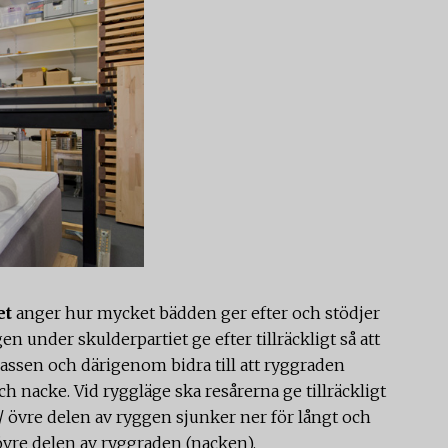
et
anger hur mycket bädden ger efter och stödjer
en under skulderpartiet ge efter tillräckligt så att
rassen och därigenom bidra till att ryggraden
h nacke. Vid ryggläge ska resårerna ge tillräckligt
t/ övre delen av ryggen sjunker ner för långt och
vre delen av ryggraden (nacken).