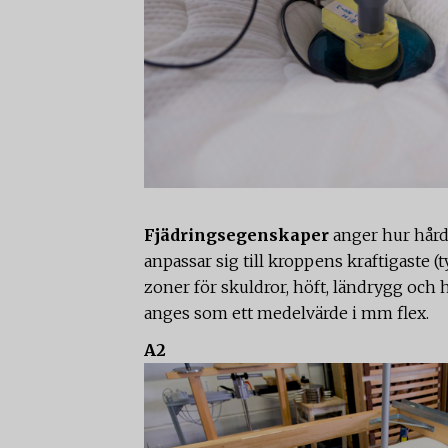
Fjädringsegenskaper
anger hur hård
anpassar sig till kroppens kraftigaste
zoner för skuldror, höft, ländrygg och h
anges som ett medelvärde i mm flex.
A2