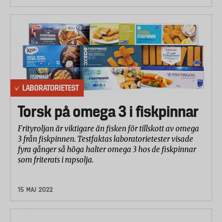
LABORATORIETEST
Torsk på omega 3 i fiskpinnar
Frityroljan är viktigare än fisken för tillskott av omega
3 från fiskpinnen. Testfaktas laboratorietester visade
fyra gånger så höga halter omega 3 hos de fiskpinnar
som friterats i rapsolja.
15 MAJ 2022