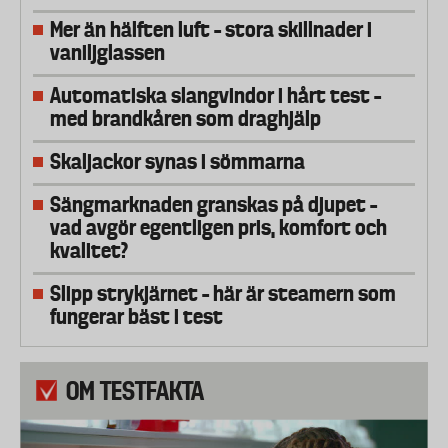
Mer än hälften luft – stora skillnader i
vaniljglassen
Automatiska slangvindor i hårt test –
med brandkåren som draghjälp
Skaljackor synas i sömmarna
Sängmarknaden granskas på djupet –
vad avgör egentligen pris, komfort och
kvalitet?
Slipp strykjärnet – här är steamern som
fungerar bäst i test
OM TESTFAKTA