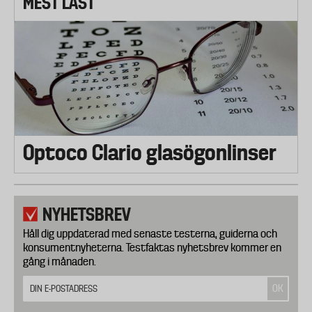
MEST LÄST
Optoco Clario glasögonlinser
NYHETSBREV
Håll dig uppdaterad med senaste testerna, guiderna och
konsumentnyheterna. Testfaktas nyhetsbrev kommer en
gång i månaden.