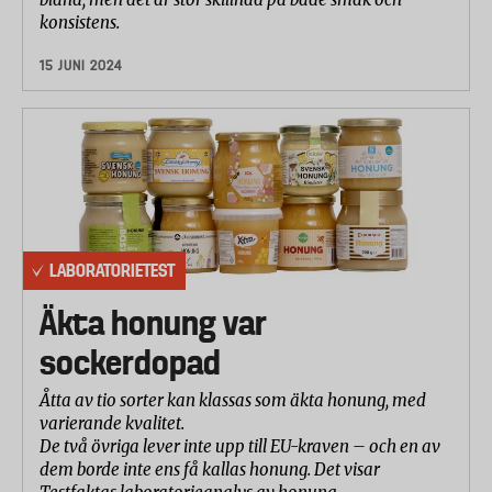
konsistens.
15 JUNI 2024
LABORATORIETEST
Äkta honung var
sockerdopad
Åtta av tio sorter kan klassas som äkta honung, med
varierande kvalitet.
De två övriga lever inte upp till EU-kraven – och en av
dem borde inte ens få kallas honung. Det visar