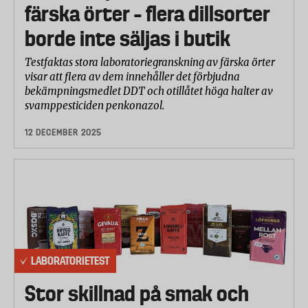
färska örter – flera dillsorter
borde inte säljas i butik
Testfaktas stora laboratoriegranskning av färska örter
visar att flera av dem innehåller det förbjudna
bekämpningsmedlet DDT och otillåtet höga halter av
svamppesticiden penkonazol.
12 DECEMBER 2025
LABORATORIETEST
Stor skillnad på smak och