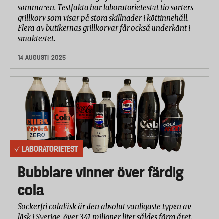
sommaren. Testfakta har laboratorietestat tio sorters
grillkorv som visar på stora skillnader i köttinnehåll.
Flera av butikernas grillkorvar får också underkänt i
smaktestet.
14 AUGUSTI 2025
LABORATORIETEST
Bubblare vinner över färdig
cola
Sockerfri colaläsk är den absolut vanligaste typen av
läsk i Sverige, över 341 miljoner liter såldes förra året.