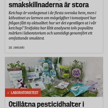
smakskillnaderna är stora
Ketchup är vardagsmat i de flesta svenska hem, men i
kölvattnet av larmen om mögelgifter i tomatpuré har
frågan fått ny aktualitet: hur ser det egentligen ut i vår
ketchup? Testfakta har låtit analysera tolv populära
märken i laboratorium och samtidigt genomfört ett
omfattande smaktest.
26 JANUARI
LABORATORIETEST
Otillåtna pesticidhalter i