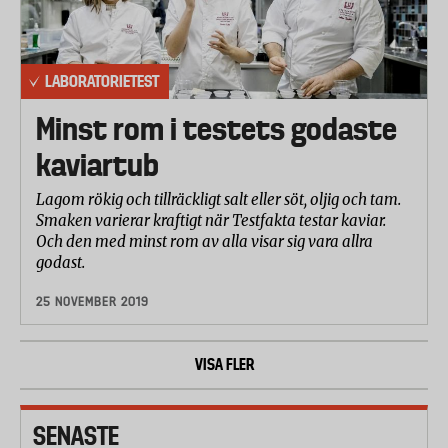
LABORATORIETEST
Minst rom i testets godaste
kaviartub
Lagom rökig och tillräckligt salt eller söt, oljig och tam.
Smaken varierar kraftigt när Testfakta testar kaviar.
Och den med minst rom av alla visar sig vara allra
godast.
25 NOVEMBER 2019
VISA FLER
SENASTE