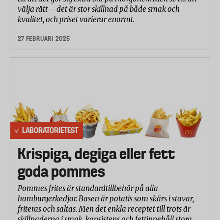
välja rätt – det är stor skillnad på både smak och
kvalitet, och priset varierar enormt.
27 FEBRUARI 2025
LABORATORIETEST
Krispiga, degiga eller fett
goda pommes
Pommes frites är standardtillbehör på alla
hamburgerkedjor. Basen är potatis som skärs i stavar,
friteras och saltas. Men det enkla receptet till trots är
skillnaderna i smak, konsistens och fettinnehåll stora.