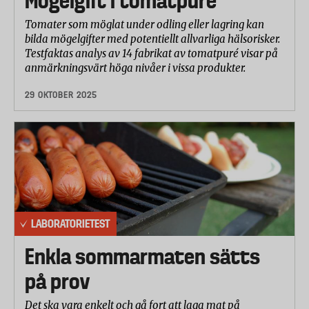
Mögelgift i tomatpuré
Tomater som möglat under odling eller lagring kan
bilda mögelgifter med potentiellt allvarliga hälsorisker.
Testfaktas analys av 14 fabrikat av tomatpuré visar på
anmärkningsvärt höga nivåer i vissa produkter.
29 OKTOBER 2025
LABORATORIETEST
Enkla sommarmaten sätts
på prov
Det ska vara enkelt och gå fort att laga mat på