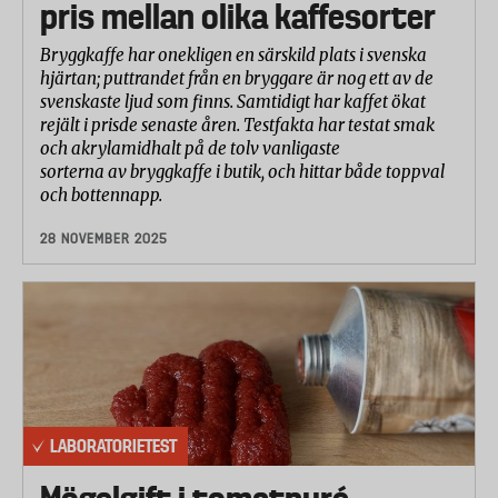
pris mellan olika kaffesorter
Bryggkaffe har onekligen en särskild plats i svenska
hjärtan; puttrandet från en bryggare är nog ett av de
svenskaste ljud som finns. Samtidigt har kaffet ökat
rejält i prisde senaste åren. Testfakta har testat smak
och akrylamidhalt på de tolv vanligaste
sorterna av bryggkaffe i butik, och hittar både toppval
och bottennapp.
28 NOVEMBER 2025
LABORATORIETEST