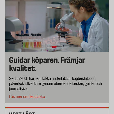
Guidar köparen. Främjar
kvalitet.
Sedan 2001 har Testfakta underlättat köpbeslut och
påverkat tillverkare genom oberoende tester, guider och
journalistik.
Läs mer om Testfakta.