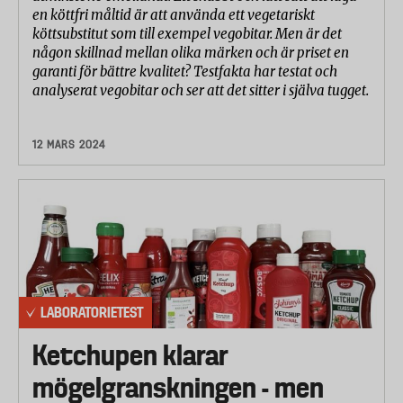
en köttfri måltid är att använda ett vegetariskt
köttsubstitut som till exempel vegobitar. Men är det
någon skillnad mellan olika märken och är priset en
garanti för bättre kvalitet? Testfakta har testat och
analyserat vegobitar och ser att det sitter i själva tugget.
12 MARS 2024
LABORATORIETEST
Ketchupen klarar
mögelgranskningen - men