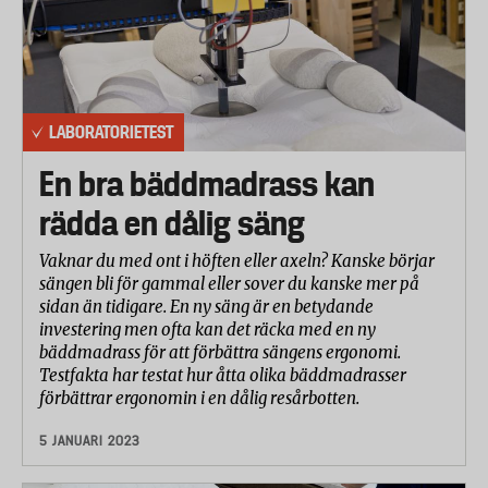
LABORATORIETEST
En bra bäddmadrass kan
rädda en dålig säng
Vaknar du med ont i höften eller axeln? Kanske börjar
sängen bli för gammal eller sover du kanske mer på
sidan än tidigare. En ny säng är en betydande
investering men ofta kan det räcka med en ny
bäddmadrass för att förbättra sängens ergonomi.
Testfakta har testat hur åtta olika bäddmadrasser
förbättrar ergonomin i en dålig resårbotten.
5 JANUARI 2023