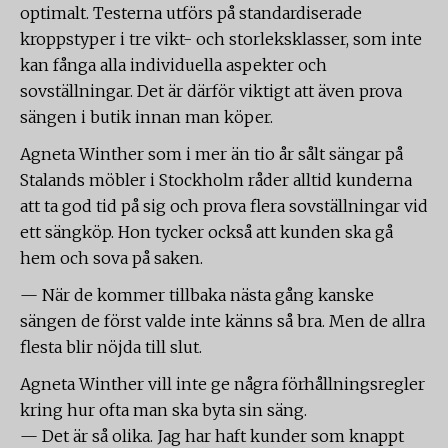
optimalt. Testerna utförs på standardiserade
kroppstyper i tre vikt- och storleksklasser, som inte
kan fånga alla individuella aspekter och
sovställningar. Det är därför viktigt att även prova
sängen i butik innan man köper.
Agneta Winther som i mer än tio år sålt sängar på
Stalands möbler i Stockholm råder alltid kunderna
att ta god tid på sig och prova flera sovställningar vid
ett sängköp. Hon tycker också att kunden ska gå
hem och sova på saken.
— När de kommer tillbaka nästa gång kanske
sängen de först valde inte känns så bra. Men de allra
flesta blir nöjda till slut.
Agneta Winther vill inte ge några förhållningsregler
kring hur ofta man ska byta sin säng.
— Det är så olika. Jag har haft kunder som knappt