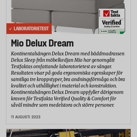
LABORATORIETEST
Mio Delux Dream
Kontinentalsängen Delux Dream med bäddmadrassen
Delux Sleep från möbelkedjan Mio har genomgått
Testfaktas omfattande laboratorietest av sängar.
Resultaten visar på goda ergonomiska egenskaper för
samtliga tre kroppstyper, bra andningsförmåga och bra
kvalitet och uthållighet i material och konstruktion.
Kontinentalsängen Delux Dream uppfyller därigenom
kraven för Testfakta Verified Quality & Comfort för
såväl mindre som medelstora och större personer.
11 AUGUSTI 2023