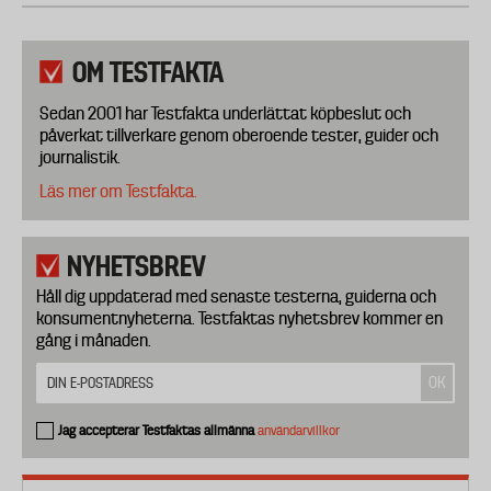
OM TESTFAKTA
Sedan 2001 har Testfakta underlättat köpbeslut och
påverkat tillverkare genom oberoende tester, guider och
journalistik.
Läs mer om Testfakta.
NYHETSBREV
Håll dig uppdaterad med senaste testerna, guiderna och
konsumentnyheterna. Testfaktas nyhetsbrev kommer en
gång i månaden.
Jag accepterar Testfaktas allmänna
användarvillkor