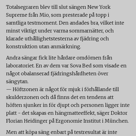
Totalsegraren blev till slut sängen New York
Supreme från Mio, som presterade på topp i
samtliga testmoment. Den andades bra, vilket inte
minst viktigt under varma sommarnätter, och
klarade uthållighetstesterna av fjädring och
konstruktion utan anmärkning.
Andra sängar fick lite hårdare omdömen från
laboratoriet. En av dem var Sova Bed som visade en
något obalanserad fjädringshårdheten över
sängytan.
— Höftzonen är något för mjuk i förhållande till
skulderzonen och då finns det en tendens att
höften sjunker in för djupt och personen ligger inte
platt - det skapas en hängmatteeffekt, säger Doktor
Florian Heidinger på Ergonomie Institut i München.
Men att köpa säng enbart på testresultat är inte