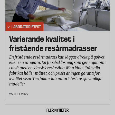
LABORATORIETEST
Varierande kvalitet i
fristående resårmadrasser
En fristående resårmadrass kan läggas direkt på golvet
eller i en sängram. En flexibel lösning som ger ergonomi
i nivå med en klassisk resårsäng. Men långt ifrån alla
fabrikat håller måttet, och priset är ingen garanti för
kvalitet visar Testfaktas laboratorietest av sju vanliga
modeller.
25 JULI 2022
FLER NYHETER