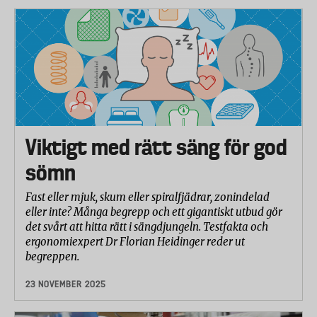
Viktigt med rätt säng för god
sömn
Fast eller mjuk, skum eller spiralfjädrar, zonindelad
eller inte? Många begrepp och ett gigantiskt utbud gör
det svårt att hitta rätt i sängdjungeln. Testfakta och
ergonomiexpert Dr Florian Heidinger reder ut
begreppen.
23 NOVEMBER 2025