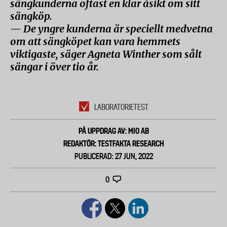
sängkunderna oftast en klar åsikt om sitt
sängköp.
— De yngre kunderna är speciellt medvetna
om att sängköpet kan vara hemmets
viktigaste, säger Agneta Winther som sålt
sängar i över tio år.
LABORATORIETEST
PÅ UPPDRAG AV: MIO AB
REDAKTÖR: TESTFAKTA RESEARCH
PUBLICERAD: 27 JUN, 2022
0