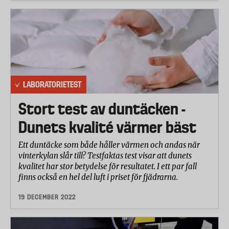
LABORATORIETEST
Stort test av duntäcken -
Dunets kvalité värmer bäst
Ett duntäcke som både håller värmen och andas när
vinterkylan slår till? Testfaktas test visar att dunets
kvalitet har stor betydelse för resultatet. I ett par fall
finns också en hel del luft i priset för fjädrarna.
19 DECEMBER 2022