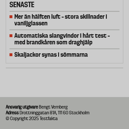
SENASTE
Mer än hälften luft – stora skillnader i
vaniljglassen
Automatiska slangvindor i hårt test –
med brandkåren som draghjälp
Skaljackor synas i sömmarna
Ansvarig utgivare
Bengt Vernberg
Adress
Drottninggatan 81A, 111 60 Stockholm
© Copyright 2025 Testfakta