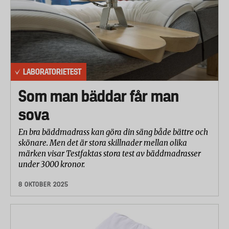
LABORATORIETEST
Som man bäddar får man
sova
En bra bäddmadrass kan göra din säng både bättre och
skönare. Men det är stora skillnader mellan olika
märken visar Testfaktas stora test av bäddmadrasser
under 3000 kronor.
8 OKTOBER 2025