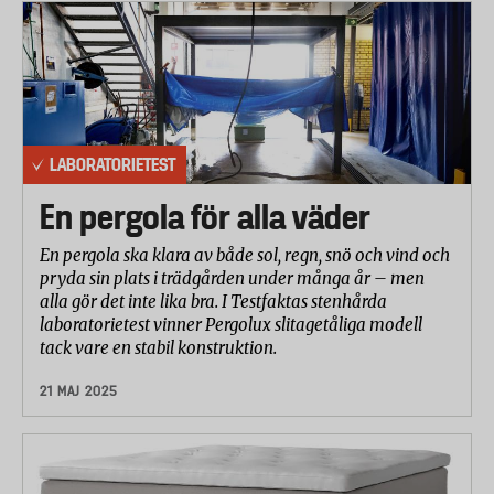
LABORATORIETEST
En pergola för alla väder
En pergola ska klara av både sol, regn, snö och vind och
pryda sin plats i trädgården under många år – men
alla gör det inte lika bra. I Testfaktas stenhårda
laboratorietest vinner Pergolux slitagetåliga modell
tack vare en stabil konstruktion.
21 MAJ 2025