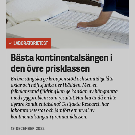
LABORATORIETEST
Bästa kontinentalsängen i
den övre prisklassen
En bra säng ska ge kroppen stöd och samtidigt låta
axlar och höft sjunka ner i bädden. Men en
felbalanserad fjädring kan ge känslan av hängmatta
med ryggproblem som resultat. Hur bra är då en lite
dyrare kontinentalsäng? Testfakta Research har
laboratorietestat och jämfört ett urval av
kontinentalsängar i premiumklassen.
19 DECEMBER 2022