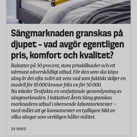
Läs mer om Testfaktas sängtester
Sängmarknaden granskas på
djupet – vad avgör egentligen
pris, komfort och kvalitet?
Rabatter på 50 procent, stora prisskillnader och ett
närmast oöverskådligt utbud. För den som ska köpa
säng är det ofta svårt att veta vad som faktiskt skiljer en
modell för 10 000 kronor från en för 50 000.
Nu inleder Testfakta en omfattande genomlysning av
sängmarknaden. I initiativet Årets Säng granskas
marknadens utbud i oberoende laboratorietester –
med målet att ge konsumenter en tydligare bild av
vilka sängar som verkligen håller måttet.
24 MARS