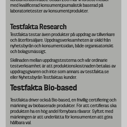
med kvalificerad konsumentjournalistik baserad på
laboratorietester av konsumentprodukter.
Testfakta Research
Testfakta testar även produkter på uppdrag av tillverkare
och återförsäljare. Uppdragsverksamheten är skild från
nyhetsbyrån och konsumentsidan, både organisatoriskt
och bolagsmässigt.
Skillnaden mellan uppdragstesterna och vår ordinarie
testverksamhet är att produktionskostnaden betalas av
uppdragsgivaren och inte som annars av testfakta.se
eller Nyhetsbyrån Testfaktas kunder.
Testfakta Bio-based
Testfakta driver också Bio-based, en frivillig certifiering och
märkning av biobaserade produkter. För att certifieras ska
produkten ha en hög andel förnybara råvaror. Syftet med
märkningen är att underlätta för konsumenten att göra
hållbara val.