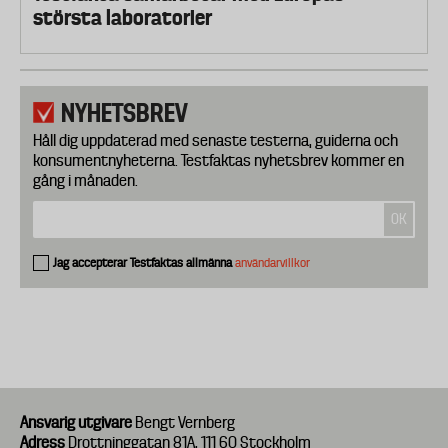
största laboratorier
NYHETSBREV
Håll dig uppdaterad med senaste testerna, guiderna och
konsumentnyheterna. Testfaktas nyhetsbrev kommer en
gång i månaden.
Jag accepterar Testfaktas allmänna
användarvillkor
Ansvarig utgivare
Bengt Vernberg
Adress
Drottninggatan 81A, 111 60 Stockholm