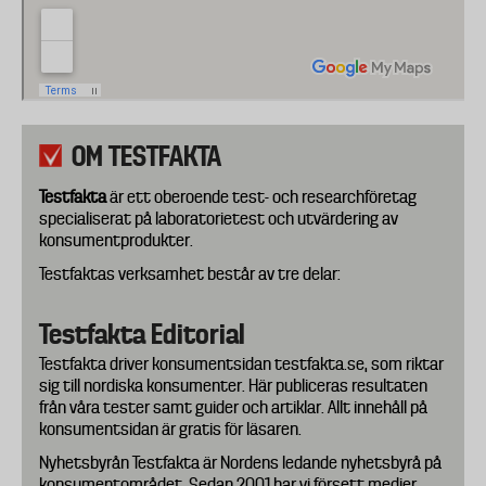
OM TESTFAKTA
Testfakta
är ett oberoende test- och researchföretag
specialiserat på laboratorietest och utvärdering av
konsumentprodukter.
Testfaktas verksamhet består av tre delar:
Testfakta Editorial
Testfakta driver konsumentsidan testfakta.se, som riktar
sig till nordiska konsumenter. Här publiceras resultaten
från våra tester samt guider och artiklar. Allt innehåll på
konsumentsidan är gratis för läsaren.
Nyhetsbyrån Testfakta är Nordens ledande nyhetsbyrå på
konsumentområdet. Sedan 2001 har vi försett medier