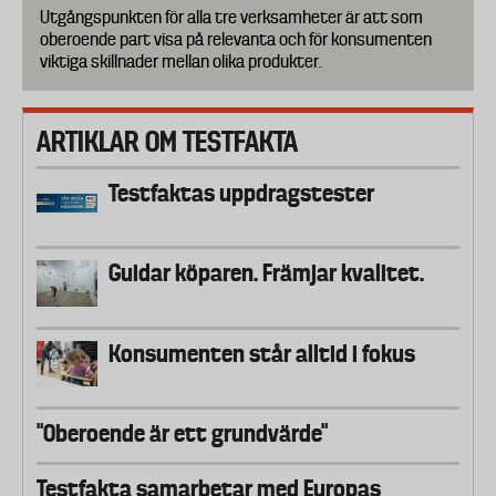
Utgångspunkten för alla tre verksamheter är att som
oberoende part visa på relevanta och för konsumenten
viktiga skillnader mellan olika produkter.
ARTIKLAR OM TESTFAKTA
Testfaktas uppdragstester
Guidar köparen. Främjar kvalitet.
Konsumenten står alltid i fokus
"Oberoende är ett grundvärde"
Testfakta samarbetar med Europas