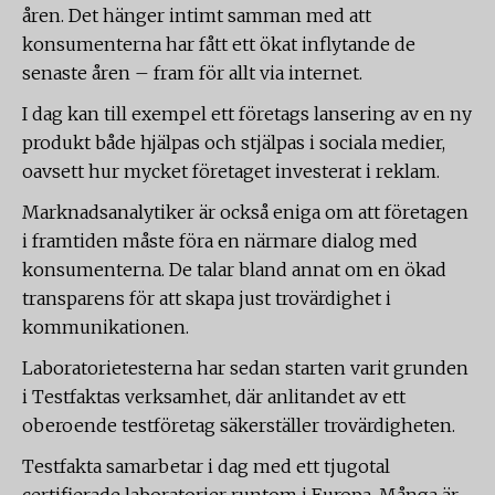
åren. Det hänger intimt samman med att
konsumenterna har fått ett ökat inflytande de
senaste åren – fram för allt via internet.
I dag kan till exempel ett företags lansering av en ny
produkt både hjälpas och stjälpas i sociala medier,
oavsett hur mycket företaget investerat i reklam.
Marknadsanalytiker är också eniga om att företagen
i framtiden måste föra en närmare dialog med
konsumenterna. De talar bland annat om en ökad
transparens för att skapa just trovärdighet i
kommunikationen.
Laboratorietesterna har sedan starten varit grunden
i Testfaktas verksamhet, där anlitandet av ett
oberoende testföretag säkerställer trovärdigheten.
Testfakta samarbetar i dag med ett tjugotal