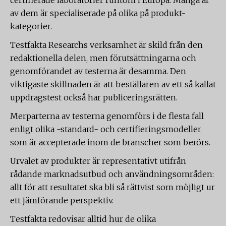
certifierade laboratorier runtom i Europa. Många är
av dem är specialiserade på olika på produkt-
kategorier.
Testfakta Researchs verksamhet är skild från den
redaktionella delen, men förutsättningarna och
genomförandet av testerna är desamma. Den
viktigaste skillnaden är att beställaren av ett så kallat
uppdragstest också har publiceringsrätten.
Merparterna av testerna genomförs i de flesta fall
enligt olika -standard- och certifieringsmodeller
som är accepterade inom de branscher som berörs.
Urvalet av produkter är representativt utifrån
rådande marknadsutbud och användningsområden:
allt för att resultatet ska bli så rättvist som möjligt ur
ett jämförande perspektiv.
Testfakta redovisar alltid hur de olika