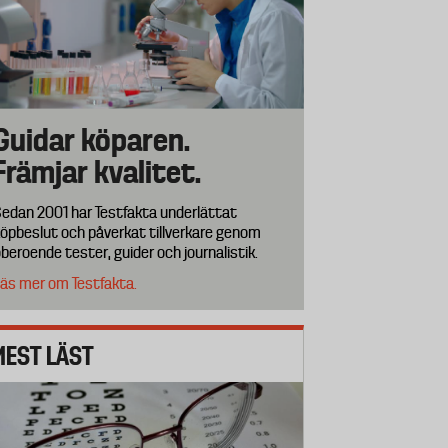
Guidar köparen.
Främjar kvalitet.
edan 2001 har Testfakta underlättat
öpbeslut och påverkat tillverkare genom
beroende tester, guider och journalistik.
äs mer om Testfakta.
MEST LÄST