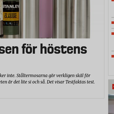
sen för höstens
ker inte. Ståltermosarna gör verkligen skäl för
är det lite si och så. Det visar Testfaktas test.