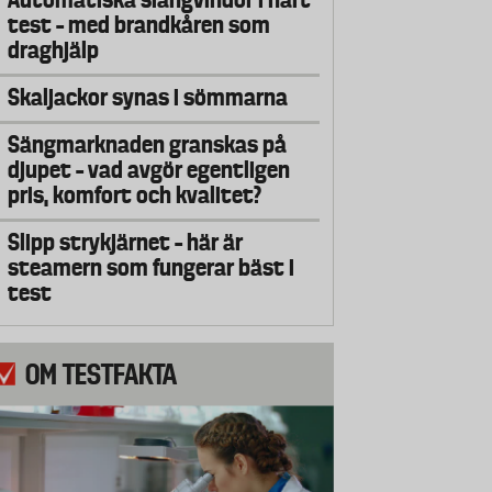
test – med brandkåren som
draghjälp
Skaljackor synas i sömmarna
Sängmarknaden granskas på
djupet – vad avgör egentligen
pris, komfort och kvalitet?
Slipp strykjärnet – här är
steamern som fungerar bäst i
test
OM TESTFAKTA