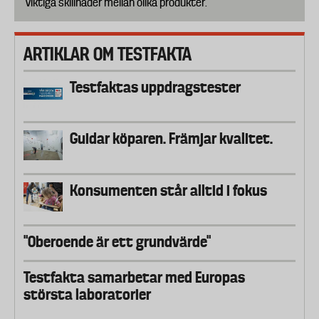
viktiga skillnader mellan olika produkter.
ARTIKLAR OM TESTFAKTA
Testfaktas uppdragstester
Guidar köparen. Främjar kvalitet.
Konsumenten står alltid i fokus
"Oberoende är ett grundvärde"
Testfakta samarbetar med Europas
största laboratorier