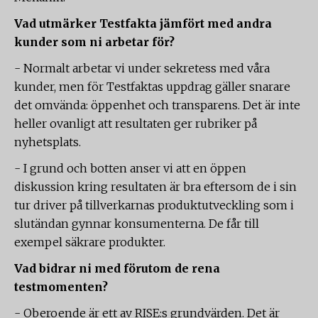
Vad utmärker Testfakta jämfört med andra
kunder som ni arbetar för?
- Normalt arbetar vi under sekretess med våra
kunder, men för Testfaktas uppdrag gäller snarare
det omvända: öppenhet och transparens. Det är inte
heller ovanligt att resultaten ger rubriker på
nyhetsplats.
- I grund och botten anser vi att en öppen
diskussion kring resultaten är bra eftersom de i sin
tur driver på tillverkarnas produktutveckling som i
slutändan gynnar konsumenterna. De får till
exempel säkrare produkter.
Vad bidrar ni med förutom de rena
testmomenten?
- Oberoende är ett av RISE:s grundvärden. Det är