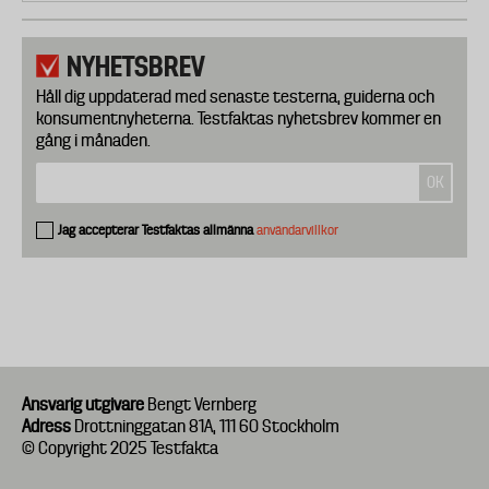
NYHETSBREV
Håll dig uppdaterad med senaste testerna, guiderna och
konsumentnyheterna. Testfaktas nyhetsbrev kommer en
gång i månaden.
Jag accepterar Testfaktas allmänna
användarvillkor
Ansvarig utgivare
Bengt Vernberg
Adress
Drottninggatan 81A, 111 60 Stockholm
© Copyright 2025 Testfakta