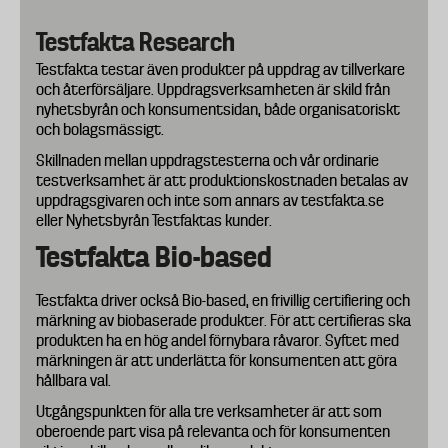
Testfakta Research
Testfakta testar även produkter på uppdrag av tillverkare
och återförsäljare. Uppdragsverksamheten är skild från
nyhetsbyrån och konsumentsidan, både organisatoriskt
och bolagsmässigt.
Skillnaden mellan uppdragstesterna och vår ordinarie
testverksamhet är att produktionskostnaden betalas av
uppdragsgivaren och inte som annars av testfakta.se
eller Nyhetsbyrån Testfaktas kunder.
Testfakta Bio-based
Testfakta driver också Bio-based, en frivillig certifiering och
märkning av biobaserade produkter. För att certifieras ska
produkten ha en hög andel förnybara råvaror. Syftet med
märkningen är att underlätta för konsumenten att göra
hållbara val.
Utgångspunkten för alla tre verksamheter är att som
oberoende part visa på relevanta och för konsumenten