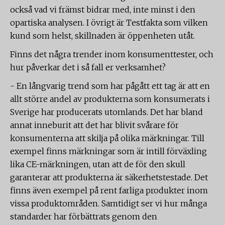
också vad vi främst bidrar med, inte minst i den
opartiska analysen. I övrigt är Testfakta som vilken
kund som helst, skillnaden är öppenheten utåt.
Finns det några trender inom konsumenttester, och
hur påverkar det i så fall er verksamhet?
- En långvarig trend som har pågått ett tag är att en
allt större andel av produkterna som konsumerats i
Sverige har producerats utomlands. Det har bland
annat inneburit att det har blivit svårare för
konsumenterna att skilja på olika märkningar. Till
exempel finns märkningar som är intill förväxling
lika CE-märkningen, utan att de för den skull
garanterar att produkterna är säkerhetstestade. Det
finns även exempel på rent farliga produkter inom
vissa produktområden. Samtidigt ser vi hur många
standarder har förbättrats genom den