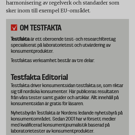
harmonisering av regelverk och standarder som
sker inom till exempel EU-området.
OM TESTFAKTA
Testfakta
är ett oberoende test- och researchföretag
specialiserat på laboratorietest och utvärdering av
konsumentprodukter.
Testfaktas verksamhet består av tre delar:
Testfakta Editorial
Testfakta driver konsumentsidan testfakta.se, som riktar
sig till nordiska konsumenter. Här publiceras resultaten
från våra tester samt guider och artiklar. Allt innehåll på
konsumentsidan är gratis för läsaren.
Nyhetsbyrån Testfakta är Nordens ledande nyhetsbyrå på
konsumentområdet. Sedan 2001 har vi försett medier
med kvalificerad konsumentjournalistik baserad på
laboratorietester av konsumentprodukter.