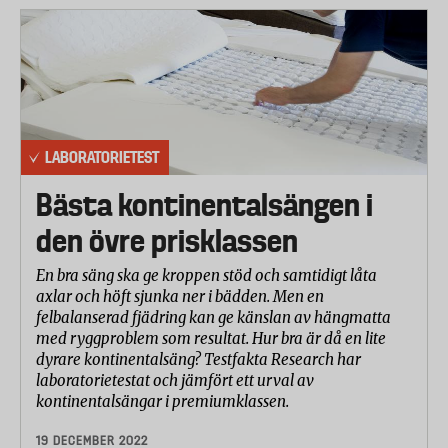
LABORATORIETEST
Bästa kontinentalsängen i
den övre prisklassen
En bra säng ska ge kroppen stöd och samtidigt låta
axlar och höft sjunka ner i bädden. Men en
felbalanserad fjädring kan ge känslan av hängmatta
med ryggproblem som resultat. Hur bra är då en lite
dyrare kontinentalsäng? Testfakta Research har
laboratorietestat och jämfört ett urval av
kontinentalsängar i premiumklassen.
19 DECEMBER 2022