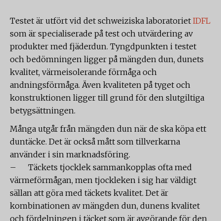
Testet är utfört vid det schweiziska laboratoriet
IDFL
som är specialiserade på test och utvärdering av
produkter med fjäderdun. Tyngdpunkten i testet
och bedömningen ligger på mängden dun, dunets
kvalitet, värmeisolerande förmåga och
andningsförmåga. Även kvaliteten på tyget och
konstruktionen ligger till grund för den slutgiltiga
betygsättningen.
Många utgår från mängden dun när de ska köpa ett
duntäcke. Det är också mått som tillverkarna
använder i sin marknadsföring.
– Täckets tjocklek sammankopplas ofta med
värmeförmågan, men tjockleken i sig har väldigt
sällan att göra med täckets kvalitet. Det är
kombinationen av mängden dun, dunens kvalitet
och fördelningen i täcket som är avgörande för den