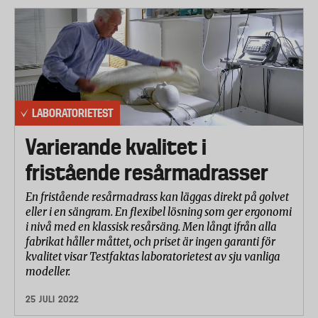
LABORATORIETEST
Varierande kvalitet i
fristående resårmadrasser
En fristående resårmadrass kan läggas direkt på golvet
eller i en sängram. En flexibel lösning som ger ergonomi
i nivå med en klassisk resårsäng. Men långt ifrån alla
fabrikat håller måttet, och priset är ingen garanti för
kvalitet visar Testfaktas laboratorietest av sju vanliga
modeller.
25 JULI 2022