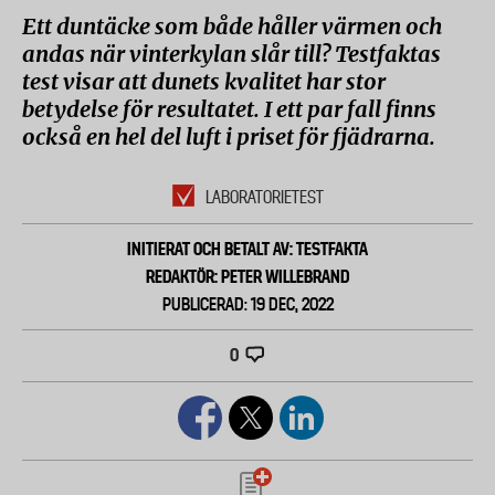
Ett duntäcke som både håller värmen och
andas när vinterkylan slår till? Testfaktas
test visar att dunets kvalitet har stor
betydelse för resultatet. I ett par fall finns
också en hel del luft i priset för fjädrarna.
LABORATORIETEST
INITIERAT OCH BETALT AV: TESTFAKTA
REDAKTÖR: PETER WILLEBRAND
PUBLICERAD: 19 DEC, 2022
0