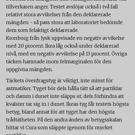
tillverkaren anger. Testet avslöjar också i två fall
relativt stora avvikelser från den deklarerade
mängden - så pass stora att laboratoriet bedömde
dem som felaktigt deklarerade.
Kronborg från Jysk uppvisade en negativ avvikelse
med 20 procent. Ikea låg också under deklarerad
nivå, med en negativ avvikelse på 13 procent. Övriga
täcken hamnade inom felmarginalen för den
uppgivna mängden.
Täckets överdragstyg är viktigt, inte minst för
astmatiker. Tyget bör dels hålla tätt så att partiklar
och damm i dunet inte släpps ut, dels förhindra att
kvalster tar sig in i dunet. Ikeas tyg får testets högsta
betyg, bland annat för att tyget har den högsta
trådtätheten. På den andra änden av betygsskalan
hittar vi Cura som släppte igenom för mycket