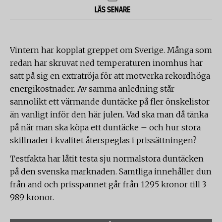
LÄS SENARE
Vintern har kopplat greppet om Sverige. Många som
redan har skruvat ned temperaturen inomhus har
satt på sig en extratröja för att motverka rekordhöga
energikostnader. Av samma anledning står
sannolikt ett värmande duntäcke på fler önskelistor
än vanligt inför den här julen. Vad ska man då tänka
på när man ska köpa ett duntäcke – och hur stora
skillnader i kvalitet återspeglas i prissättningen?
Testfakta har låtit testa sju normalstora duntäcken
på den svenska marknaden. Samtliga innehåller dun
från and och prisspannet går från 1295 kronor till 3
989 kronor.