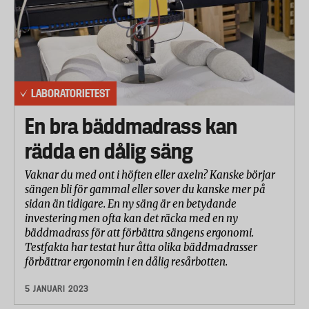
LABORATORIETEST
En bra bäddmadrass kan
rädda en dålig säng
Vaknar du med ont i höften eller axeln? Kanske börjar
sängen bli för gammal eller sover du kanske mer på
sidan än tidigare. En ny säng är en betydande
investering men ofta kan det räcka med en ny
bäddmadrass för att förbättra sängens ergonomi.
Testfakta har testat hur åtta olika bäddmadrasser
förbättrar ergonomin i en dålig resårbotten.
5 JANUARI 2023