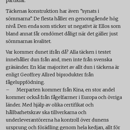
partiklar.
Täckenas konstruktion har även ”synats i
sömmarna”. De flesta håller en genomgående hög
nivå. Den enda som sticker ut negativt är Ellos som
bland annat får omdömet dåligt när det gäller just
sömmarnas kvalitet.
Var kommer dunet ifrån då? Alla täcken i testet
innehåller dun från and, men inte från svenska
gräsänder. En klar majoritet av allt dun i täckena är
enligt Geoffrey Allred biprodukter från
fågeluppfödning.
– Merparten kommer från Kina, en stor andel
kommer också från fågelfarmer i Europa och övriga
länder. Med hjälp av olika certifikat och
hållbarhetskrav ska tillverkarna och
underleverantörerna ha kontroll över dunens
ursprung och förädling genom hela kedjan, allt för