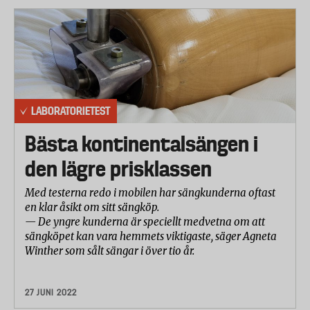
LABORATORIETEST
Bästa kontinentalsängen i
den lägre prisklassen
Med testerna redo i mobilen har sängkunderna oftast
en klar åsikt om sitt sängköp.
— De yngre kunderna är speciellt medvetna om att
sängköpet kan vara hemmets viktigaste, säger Agneta
Winther som sålt sängar i över tio år.
27 JUNI 2022