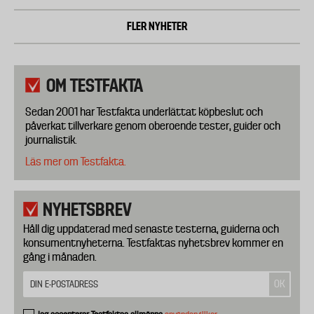
FLER NYHETER
OM TESTFAKTA
Sedan 2001 har Testfakta underlättat köpbeslut och
påverkat tillverkare genom oberoende tester, guider och
journalistik.
Läs mer om Testfakta.
NYHETSBREV
Håll dig uppdaterad med senaste testerna, guiderna och
konsumentnyheterna. Testfaktas nyhetsbrev kommer en
gång i månaden.