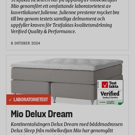
Mio genomfört ett omfattande laboratorietest av
kuvertlakanet Julienne. Julienne presterar mycket bra
till bra genom testets samtliga delmoment och
uppfyller kraven för Testfaktas kvalitetsmärkning
Verified Quality & Performance.
8 OKTOBER 2024
LABORATORIETEST
Mio Delux Dream
Kontinentalsängen Delux Dream med bäddmadrassen
Delux Sleep från möbelkedjan Mio har genomgått