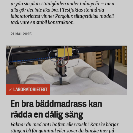
pryda sin plats i trädgården under många år – men
alla gör det inte lika bra. I Testfaktas stenhårda
laboratorietest vinner Pergolux slitagetåliga modell
tack vare en stabil konstruktion.
21 MAJ 2025
LABORATORIETEST
En bra bäddmadrass kan
rädda en dålig säng
Vaknar du med ont i höften eller axeln? Kanske börjar
sängen bli för gammal eller sover du kanske mer på