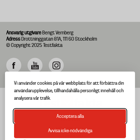
Ansvarig utgivare
Bengt Vernberg
Adress
Drottninggatan 81A, 111 60 Stockholm
© Copyright 2025 Testfakta
Vi använder cookies på vår webbplats för att förbättra din
användarupplevelse, tillhandahålla personligt innehåll och
analysera vår trafik.
Acceptera alla
TIPSA OSS
Footer
OM TESTFAKTA
Avvisa icke-nödvändiga
menu
NYHETSBREV