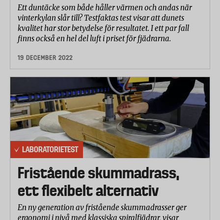
Ett duntäcke som både håller värmen och andas när
vinterkylan slår till? Testfaktas test visar att dunets
kvalitet har stor betydelse för resultatet. I ett par fall
finns också en hel del luft i priset för fjädrarna.
19 DECEMBER 2022
LABORATORIETEST
Fristående skummadrass,
ett flexibelt alternativ
En ny generation av fristående skummadrasser ger
ergonomi i nivå med klassiska spiralfjädrar, visar