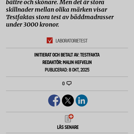
bättre och skönare. Men det är stora
skillnader mellan olika märken visar
Testfaktas stora test av bäddmadrasser
under 3000 kronor.
LABORATORIETEST
INITIERAT OCH BETALT AV: TESTFAKTA
REDAKTÖR: MALIN HEFVELIN
PUBLICERAD: 8 OKT, 2025
0
LÄS SENARE