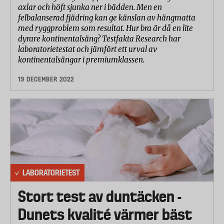
axlar och höft sjunka ner i bädden. Men en
felbalanserad fjädring kan ge känslan av hängmatta
med ryggproblem som resultat. Hur bra är då en lite
dyrare kontinentalsäng? Testfakta Research har
laboratorietestat och jämfört ett urval av
kontinentalsängar i premiumklassen.
19 DECEMBER 2022
LABORATORIETEST
Stort test av duntäcken -
Dunets kvalité värmer bäst