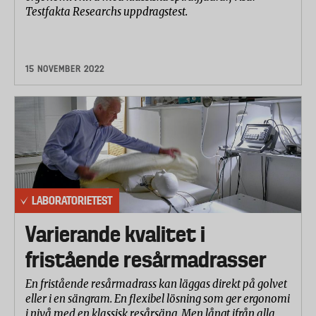
Testfakta Researchs uppdragstest.
15 NOVEMBER 2022
LABORATORIETEST
Varierande kvalitet i
fristående resårmadrasser
En fristående resårmadrass kan läggas direkt på golvet
eller i en sängram. En flexibel lösning som ger ergonomi
i nivå med en klassisk resårsäng. Men långt ifrån alla