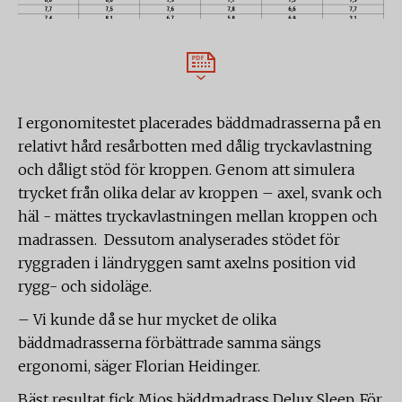
I ergonomitestet placerades bäddmadrasserna på en
relativt hård resårbotten med dålig tryckavlastning
och dåligt stöd för kroppen. Genom att simulera
trycket från olika delar av kroppen – axel, svank och
häl - mättes tryckavlastningen mellan kroppen och
madrassen. Dessutom analyserades stödet för
ryggraden i ländryggen samt axelns position vid
rygg- och sidoläge.
– Vi kunde då se hur mycket de olika
bäddmadrasserna förbättrade samma sängs
ergonomi, säger Florian Heidinger.
Bäst resultat fick Mios bäddmadrass Delux Sleep. För