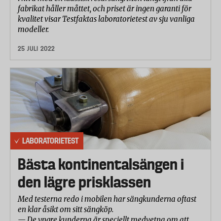
fabrikat håller måttet, och priset är ingen garanti för
kvalitet visar Testfaktas laboratorietest av sju vanliga
modeller.
25 JULI 2022
LABORATORIETEST
Bästa kontinentalsängen i
den lägre prisklassen
Med testerna redo i mobilen har sängkunderna oftast
en klar åsikt om sitt sängköp.
— De yngre kunderna är speciellt medvetna om att