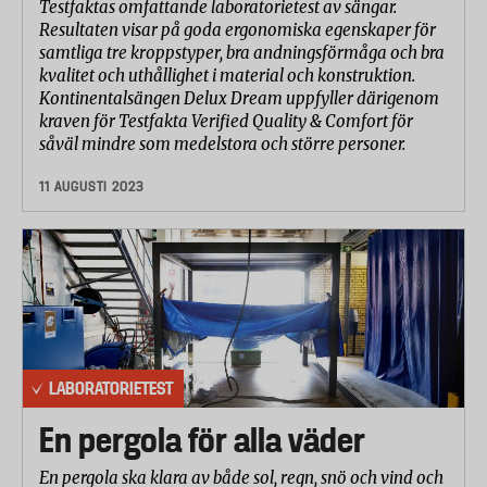
Testfaktas omfattande laboratorietest av sängar.
Resultaten visar på goda ergonomiska egenskaper för
samtliga tre kroppstyper, bra andningsförmåga och bra
kvalitet och uthållighet i material och konstruktion.
Kontinentalsängen Delux Dream uppfyller därigenom
kraven för Testfakta Verified Quality & Comfort för
såväl mindre som medelstora och större personer.
11 AUGUSTI 2023
LABORATORIETEST
En pergola för alla väder
En pergola ska klara av både sol, regn, snö och vind och