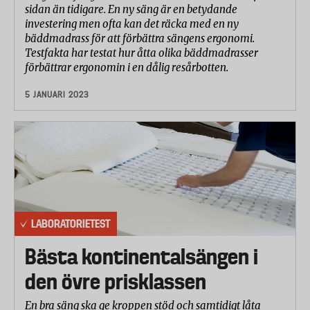
sidan än tidigare. En ny säng är en betydande
investering men ofta kan det räcka med en ny
bäddmadrass för att förbättra sängens ergonomi.
Testfakta har testat hur åtta olika bäddmadrasser
förbättrar ergonomin i en dålig resårbotten.
5 JANUARI 2023
LABORATORIETEST
Bästa kontinentalsängen i
den övre prisklassen
En bra säng ska ge kroppen stöd och samtidigt låta