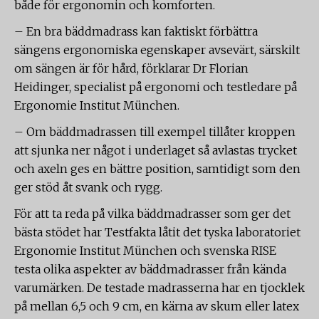
både för ergonomin och komforten.
– En bra bäddmadrass kan faktiskt förbättra
sängens ergonomiska egenskaper avsevärt, särskilt
om sängen är för hård, förklarar Dr Florian
Heidinger, specialist på ergonomi och testledare på
Ergonomie Institut München.
– Om bäddmadrassen till exempel tillåter kroppen
att sjunka ner något i underlaget så avlastas trycket
och axeln ges en bättre position, samtidigt som den
ger stöd åt svank och rygg.
För att ta reda på vilka bäddmadrasser som ger det
bästa stödet har Testfakta låtit det tyska laboratoriet
Ergonomie Institut München och svenska RISE
testa olika aspekter av bäddmadrasser från kända
varumärken. De testade madrasserna har en tjocklek
på mellan 6,5 och 9 cm, en kärna av skum eller latex