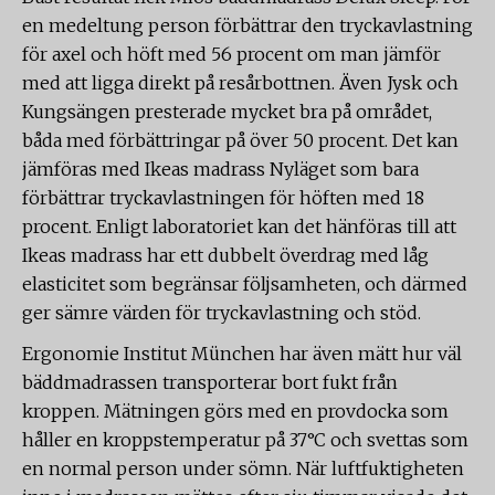
en medeltung person förbättrar den tryckavlastning
för axel och höft med 56 procent om man jämför
med att ligga direkt på resårbottnen. Även Jysk och
Kungsängen presterade mycket bra på området,
båda med förbättringar på över 50 procent. Det kan
jämföras med Ikeas madrass Nyläget som bara
förbättrar tryckavlastningen för höften med 18
procent. Enligt laboratoriet kan det hänföras till att
Ikeas madrass har ett dubbelt överdrag med låg
elasticitet som begränsar följsamheten, och därmed
ger sämre värden för tryckavlastning och stöd.
Ergonomie Institut München har även mätt hur väl
bäddmadrassen transporterar bort fukt från
kroppen. Mätningen görs med en provdocka som
håller en kroppstemperatur på 37°C och svettas som
en normal person under sömn. När luftfuktigheten