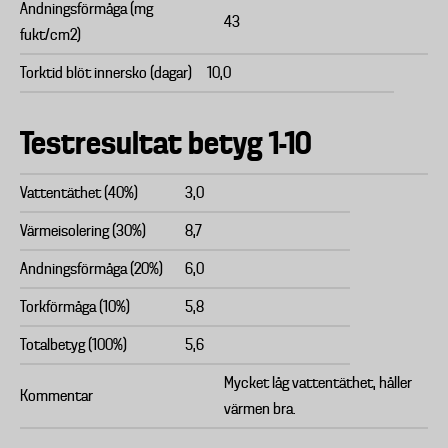
Andningsförmåga (mg
43
fukt/cm2)
Torktid blöt innersko (dagar)
10,0
Testresultat betyg 1-10
Vattentäthet (40%)
3,0
Värmeisolering (30%)
8,7
Andningsförmåga (20%)
6,0
Torkförmåga (10%)
5,8
Totalbetyg (100%)
5,6
Mycket låg vattentäthet, håller
Kommentar
värmen bra.