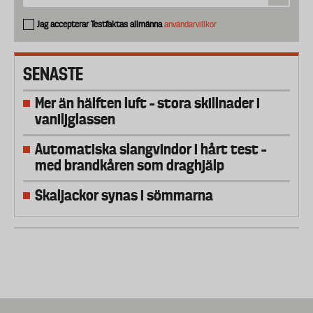
Jag accepterar Testfaktas allmänna
användarvillkor
SENASTE
Mer än hälften luft – stora skillnader i
vaniljglassen
Automatiska slangvindor i hårt test –
med brandkåren som draghjälp
Skaljackor synas i sömmarna