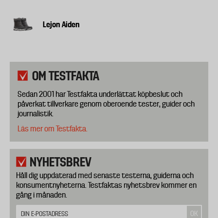
Lejon Aiden
OM TESTFAKTA
Sedan 2001 har Testfakta underlättat köpbeslut och
påverkat tillverkare genom oberoende tester, guider och
journalistik.
Läs mer om Testfakta.
NYHETSBREV
Håll dig uppdaterad med senaste testerna, guiderna och
konsumentnyheterna. Testfaktas nyhetsbrev kommer en
gång i månaden.