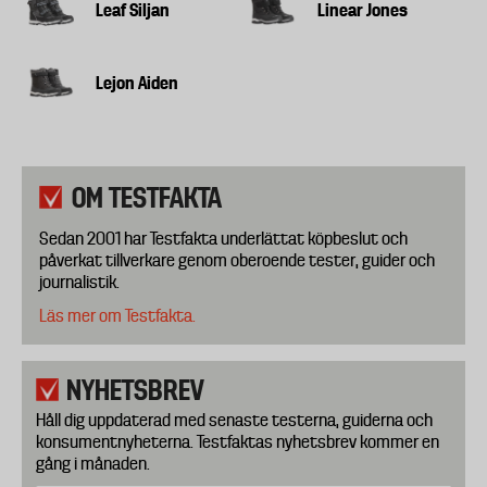
Leaf Siljan
Linear Jones
Lejon Aiden
OM TESTFAKTA
Sedan 2001 har Testfakta underlättat köpbeslut och
påverkat tillverkare genom oberoende tester, guider och
journalistik.
Läs mer om Testfakta.
NYHETSBREV
Håll dig uppdaterad med senaste testerna, guiderna och
konsumentnyheterna. Testfaktas nyhetsbrev kommer en
gång i månaden.