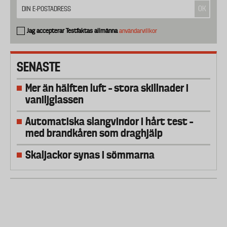
Jag accepterar Testfaktas allmänna
användarvillkor
SENASTE
Mer än hälften luft – stora skillnader i
vaniljglassen
Automatiska slangvindor i hårt test –
med brandkåren som draghjälp
Skaljackor synas i sömmarna