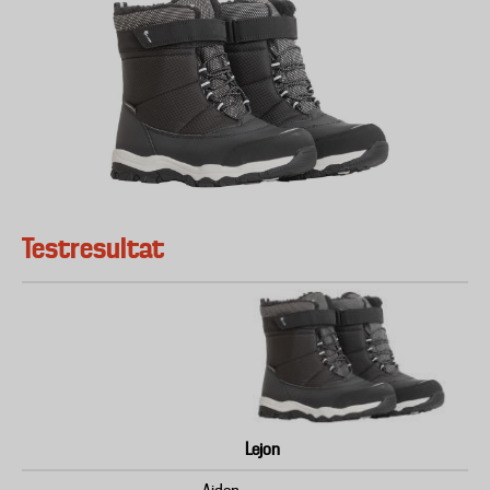
Testresultat
Lejon