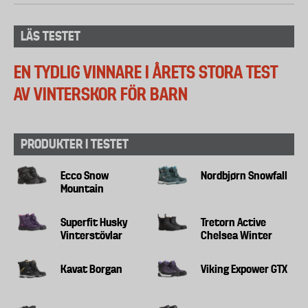
LÄS TESTET
EN TYDLIG VINNARE I ÅRETS STORA TEST
AV VINTERSKOR FÖR BARN
PRODUKTER I TESTET
Ecco Snow
Nordbjørn Snowfall
Mountain
Superfit Husky
Tretorn Active
Vinterstövlar
Chelsea Winter
Kavat Borgan
Viking Expower GTX