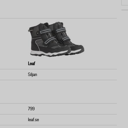
Leaf
Siljan
799
leaf.se