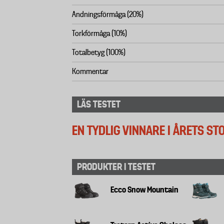
Andningsförmåga (20%)
Torkförmåga (10%)
Totalbetyg (100%)
Kommentar
LÄS TESTET
EN TYDLIG VINNARE I ÅRETS S
PRODUKTER I TESTET
Ecco Snow Mountain