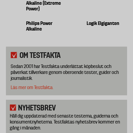
Alkaline (Extreme
Power)
Philips Power
Logik Elgiganten
Alkaline
OM TESTFAKTA
Sedan 2001 har Testfakta underlättat köpbeslut och
påverkat tillverkare genom oberoende tester, guider och
journalistik.
Läs mer om Testfakta.
NYHETSBREV
Håll dig uppdaterad med senaste testerna, guiderna och
konsumentnyheterna. Testfaktas nyhetsbrev kommer en
gång i månaden.