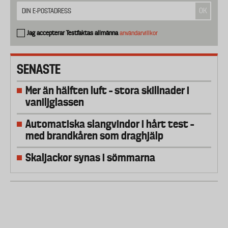
Jag accepterar Testfaktas allmänna
användarvillkor
SENASTE
Mer än hälften luft – stora skillnader i
vaniljglassen
Automatiska slangvindor i hårt test –
med brandkåren som draghjälp
Skaljackor synas i sömmarna