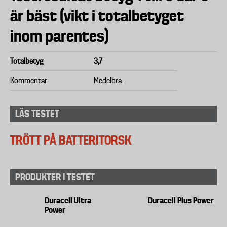
är bäst (vikt i totalbetyget
inom parentes)
Totalbetyg
3,7
Kommentar
Medelbra.
LÄS TESTET
TRÖTT PÅ BATTERITORSK
PRODUKTER I TESTET
Duracell Ultra
Duracell Plus Power
Power