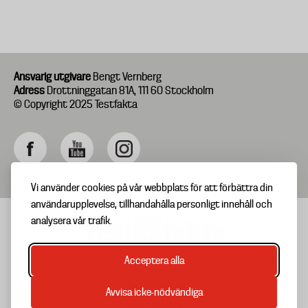
Ansvarig utgivare
Bengt Vernberg
Adress
Drottninggatan 81A, 111 60 Stockholm
© Copyright 2025 Testfakta
Vi använder cookies på vår webbplats för att förbättra din
användarupplevelse, tillhandahålla personligt innehåll och
analysera vår trafik.
Acceptera alla
TIPSA OSS
Footer
OM TESTFAKTA
Avvisa icke-nödvändiga
menu
NYHETSBREV