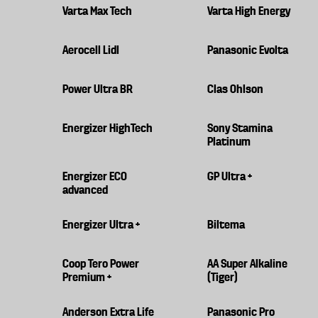
Varta Max Tech
Varta High Energy
Aerocell Lidl
Panasonic Evolta
Power Ultra BR
Clas Ohlson
Energizer HighTech
Sony Stamina
Platinum
Energizer ECO
GP Ultra +
advanced
Energizer Ultra +
Biltema
Coop Tero Power
AA Super Alkaline
Premium +
(Tiger)
Anderson Extra Life
Panasonic Pro