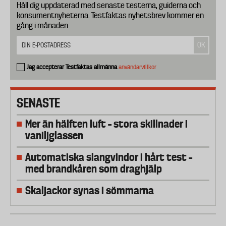
Håll dig uppdaterad med senaste testerna, guiderna och
konsumentnyheterna. Testfaktas nyhetsbrev kommer en
gång i månaden.
Jag accepterar Testfaktas allmänna
användarvillkor
SENASTE
Mer än hälften luft – stora skillnader i
vaniljglassen
Automatiska slangvindor i hårt test –
med brandkåren som draghjälp
Skaljackor synas i sömmarna