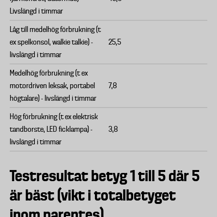
Livslängd i timmar
Låg till medelhög förbrukning (t
ex spelkonsol, walkie talkie) -
25,5
livslängd i timmar
Medelhög förbrukning (t ex
motordriven leksak, portabel
7,8
högtalare) - livslängd i timmar
Hög förbrukning (t ex elektrisk
tandborste, LED ficklampa) -
3,8
livslängd i timmar
Testresultat betyg 1 till 5 där 5
är bäst (vikt i totalbetyget
inom parentes)