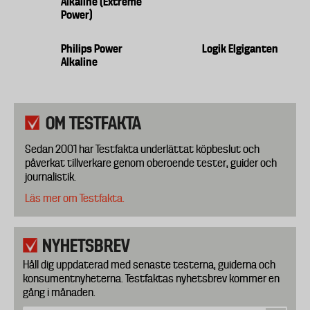
Alkaline (Extreme
Power)
Philips Power
Logik Elgiganten
Alkaline
OM TESTFAKTA
Sedan 2001 har Testfakta underlättat köpbeslut och
påverkat tillverkare genom oberoende tester, guider och
journalistik.
Läs mer om Testfakta.
NYHETSBREV
Håll dig uppdaterad med senaste testerna, guiderna och
konsumentnyheterna. Testfaktas nyhetsbrev kommer en
gång i månaden.