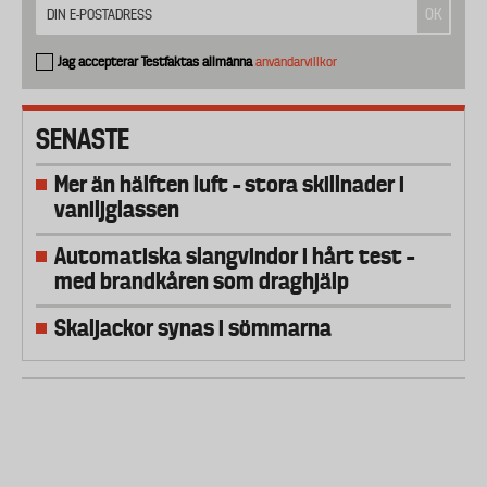
Jag accepterar Testfaktas allmänna
användarvillkor
SENASTE
Mer än hälften luft – stora skillnader i
vaniljglassen
Automatiska slangvindor i hårt test –
med brandkåren som draghjälp
Skaljackor synas i sömmarna