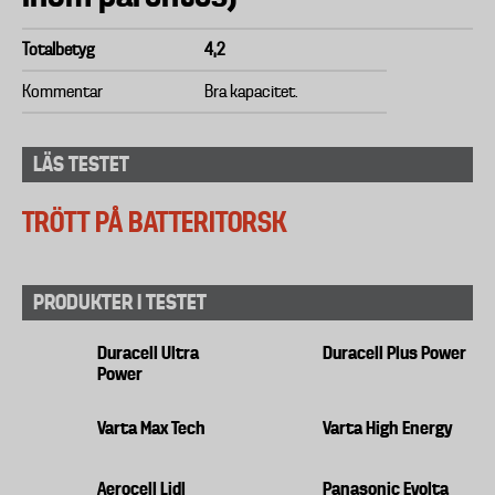
Totalbetyg
4,2
Kommentar
Bra kapacitet.
LÄS TESTET
TRÖTT PÅ BATTERITORSK
PRODUKTER I TESTET
Duracell Ultra
Duracell Plus Power
Power
Varta Max Tech
Varta High Energy
Aerocell Lidl
Panasonic Evolta