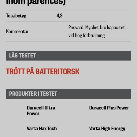
inom parentes)
Totalbetyg
4,3
Prisvärd. Mycket bra kapacitet
Kommentar
vid hög förbrukning.
LÄS TESTET
TRÖTT PÅ BATTERITORSK
PRODUKTER I TESTET
Duracell Ultra
Duracell Plus Power
Power
Varta Max Tech
Varta High Energy