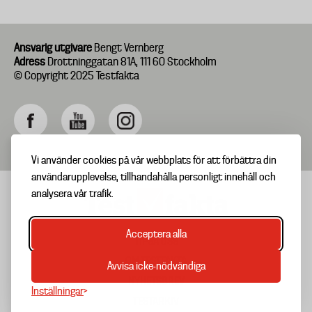
Ansvarig utgivare
Bengt Vernberg
Adress
Drottninggatan 81A, 111 60 Stockholm
© Copyright 2025 Testfakta
Vi använder cookies på vår webbplats för att förbättra din
användarupplevelse, tillhandahålla personligt innehåll och
analysera vår trafik.
Acceptera alla
TIPSA OSS
Footer
OM TESTFAKTA
Avvisa icke-nödvändiga
menu
NYHETSBREV
Inställningar
TESTARKIV