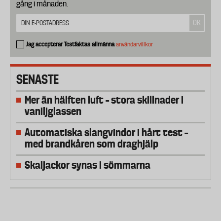
gång i månaden.
Jag accepterar Testfaktas allmänna
användarvillkor
SENASTE
Mer än hälften luft – stora skillnader i
vaniljglassen
Automatiska slangvindor i hårt test –
med brandkåren som draghjälp
Skaljackor synas i sömmarna