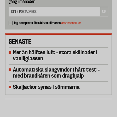
gång i månaden.
Jag accepterar Testfaktas allmänna
användarvillkor
SENASTE
Mer än hälften luft – stora skillnader i
vaniljglassen
Automatiska slangvindor i hårt test –
med brandkåren som draghjälp
Skaljackor synas i sömmarna