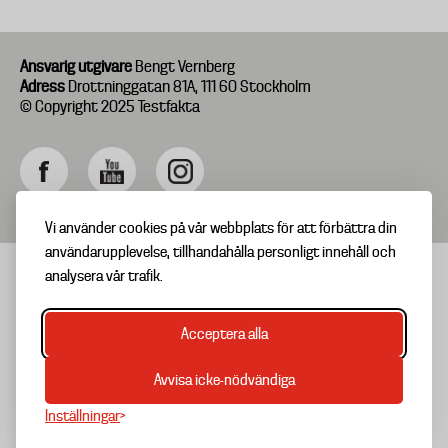
Ansvarig utgivare
Bengt Vernberg
Adress
Drottninggatan 81A, 111 60 Stockholm
© Copyright 2025 Testfakta
Vi använder cookies på vår webbplats för att förbättra din
användarupplevelse, tillhandahålla personligt innehåll och
analysera vår trafik.
Acceptera alla
TIPSA OSS
Footer
OM TESTFAKTA
Avvisa icke-nödvändiga
menu
NYHETSBREV
Inställningar
TESTARKIV