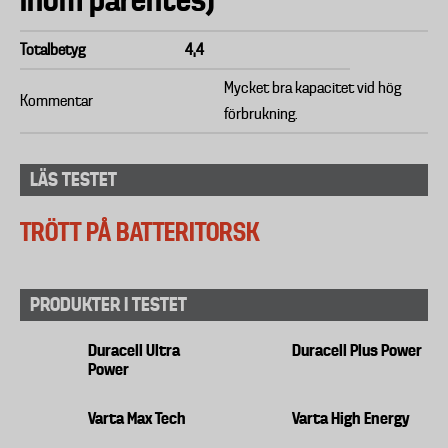
inom parentes)
Totalbetyg
4,4
Mycket bra kapacitet vid hög
Kommentar
förbrukning.
LÄS TESTET
TRÖTT PÅ BATTERITORSK
PRODUKTER I TESTET
Duracell Ultra
Duracell Plus Power
Power
Varta Max Tech
Varta High Energy