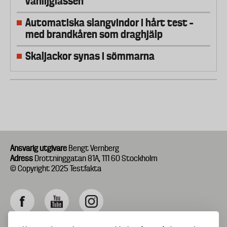
vaniljglassen
Automatiska slangvindor i hårt test –
med brandkåren som draghjälp
Skaljackor synas i sömmarna
Ansvarig utgivare
Bengt Vernberg
Adress
Drottninggatan 81A, 111 60 Stockholm
© Copyright 2025 Testfakta