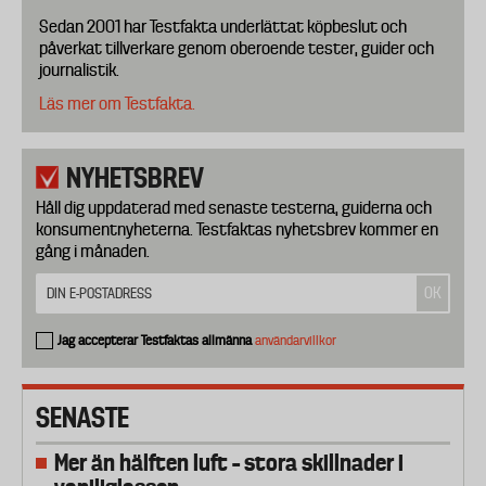
Sedan 2001 har Testfakta underlättat köpbeslut och
påverkat tillverkare genom oberoende tester, guider och
journalistik.
Läs mer om Testfakta.
NYHETSBREV
Håll dig uppdaterad med senaste testerna, guiderna och
konsumentnyheterna. Testfaktas nyhetsbrev kommer en
gång i månaden.
Jag accepterar Testfaktas allmänna
användarvillkor
SENASTE
Mer än hälften luft – stora skillnader i