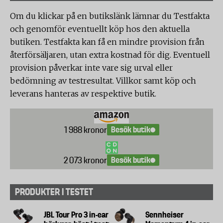
Om du klickar på en butikslänk lämnar du Testfakta
och genomför eventuellt köp hos den aktuella
butiken. Testfakta kan få en mindre provision från
återförsäljaren, utan extra kostnad för dig. Eventuell
provision påverkar inte vare sig urval eller
bedömning av testresultat. Villkor samt köp och
leverans hanteras av respektive butik.
Besök butik
1 988 kronor
Besök butik
2 073 kronor
PRODUKTER I TESTET
JBL Tour Pro 3 in-ear
Sennheiser