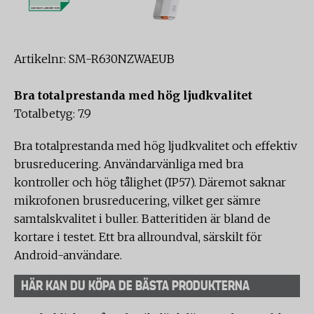
Artikelnr: SM-R630NZWAEUB
Bra totalprestanda med hög ljudkvalitet
Totalbetyg: 7.9
Bra totalprestanda med hög ljudkvalitet och effektiv
brusreducering. Användarvänliga med bra
kontroller och hög tålighet (IP57). Däremot saknar
mikrofonen brusreducering, vilket ger sämre
samtalskvalitet i buller. Batteritiden är bland de
kortare i testet. Ett bra allroundval, särskilt för
Android-användare.
HÄR KAN DU KÖPA DE BÄSTA PRODUKTERNA