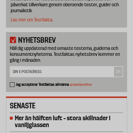
påverkat tillverkare genom oberoende tester, guider och
journalistik.
Läs mer om Testfakta.
NYHETSBREV
Håll dig uppdaterad med senaste testerna, guiderna och
konsumentnyheterna. Testfaktas nyhetsbrev kommer en
gång i månaden.
Jag accepterar Testfaktas allmänna
användarvillkor
SENASTE
Mer än hälften luft – stora skillnader i
vaniljglassen