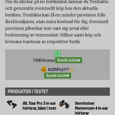
Om du klickar på en butikslänk lämnar du Testfakta
och genomför eventuellt köp hos den aktuella
butiken. Testfakta kan få en mindre provision från
återförsäljaren, utan extra kostnad för dig. Eventuell
provision påverkar inte vare sig urval eller
bedömning av testresultat. Villkor samt köp och
leverans hanteras av respektive butik.
Besök butik
1 649 kronor
Besök butik
PRODUKTER I TESTET
JBL Tour Pro 3 in-ear
Sennheiser
hörlurar, bäst i test
Momentum 4 in-ear
hörlurar