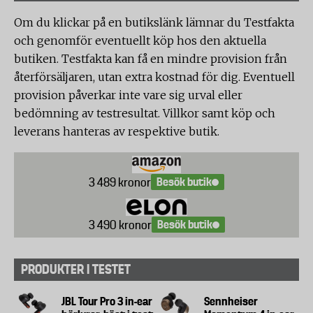
Om du klickar på en butikslänk lämnar du Testfakta
och genomför eventuellt köp hos den aktuella
butiken. Testfakta kan få en mindre provision från
återförsäljaren, utan extra kostnad för dig. Eventuell
provision påverkar inte vare sig urval eller
bedömning av testresultat. Villkor samt köp och
leverans hanteras av respektive butik.
Besök butik
3 489 kronor
Besök butik
3 490 kronor
PRODUKTER I TESTET
JBL Tour Pro 3 in-ear
Sennheiser