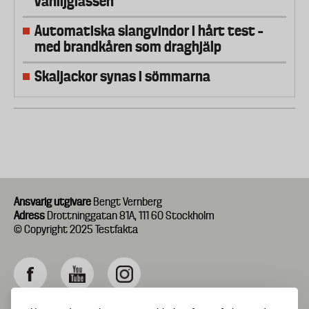
vaniljglassen
Automatiska slangvindor i hårt test –
med brandkåren som draghjälp
Skaljackor synas i sömmarna
Ansvarig utgivare
Bengt Vernberg
Adress
Drottninggatan 81A, 111 60 Stockholm
© Copyright 2025 Testfakta