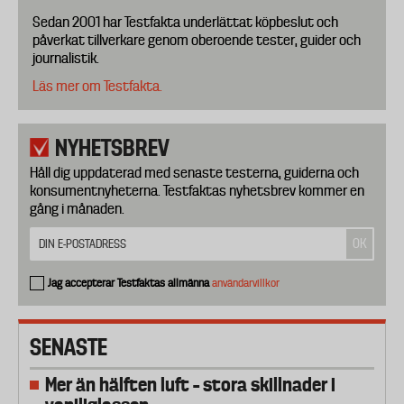
Sedan 2001 har Testfakta underlättat köpbeslut och
påverkat tillverkare genom oberoende tester, guider och
journalistik.
Läs mer om Testfakta.
NYHETSBREV
Håll dig uppdaterad med senaste testerna, guiderna och
konsumentnyheterna. Testfaktas nyhetsbrev kommer en
gång i månaden.
Jag accepterar Testfaktas allmänna
användarvillkor
SENASTE
Mer än hälften luft – stora skillnader i