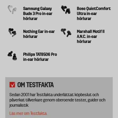
Samsung Galaxy
Bose QuietComfort
Buds 3 Pro in-ear
Ultra in-ear
hörlurar
hörlurar
Nothing Ear in-ear
Marshall Motif II
hörlurar
A.N.C. in-ear
hörlurar
Philips TAT8506 Pro
in-ear hörlurar
OM TESTFAKTA
Sedan 2001 har Testfakta underlättat köpbeslut och
påverkat tillverkare genom oberoende tester, guider och
journalistik.
Läs mer om Testfakta.