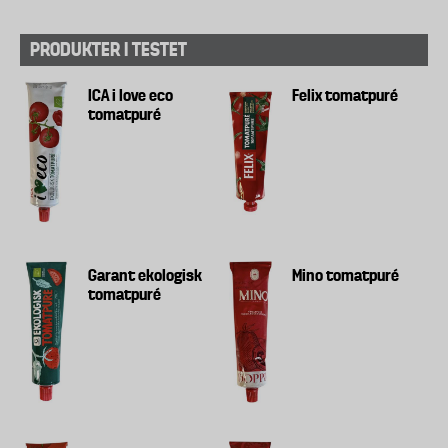
PRODUKTER I TESTET
ICA i love eco
Felix tomatpuré
tomatpuré
Garant ekologisk
Mino tomatpuré
tomatpuré