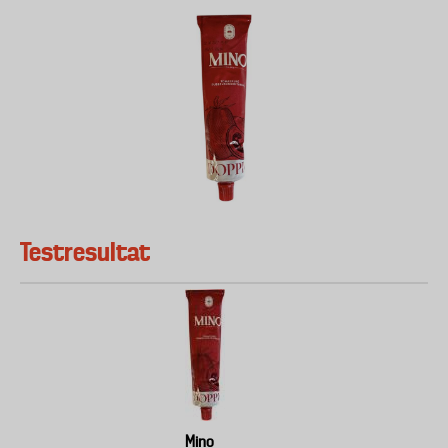
Testresultat
Mino