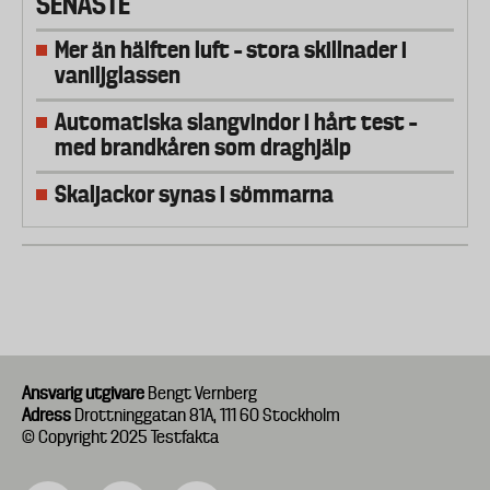
SENASTE
Mer än hälften luft – stora skillnader i
vaniljglassen
Automatiska slangvindor i hårt test –
med brandkåren som draghjälp
Skaljackor synas i sömmarna
Ansvarig utgivare
Bengt Vernberg
Adress
Drottninggatan 81A, 111 60 Stockholm
© Copyright 2025 Testfakta