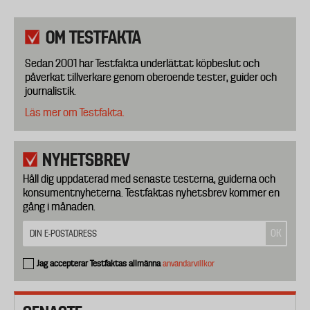
OM TESTFAKTA
Sedan 2001 har Testfakta underlättat köpbeslut och
påverkat tillverkare genom oberoende tester, guider och
journalistik.
Läs mer om Testfakta.
NYHETSBREV
Håll dig uppdaterad med senaste testerna, guiderna och
konsumentnyheterna. Testfaktas nyhetsbrev kommer en
gång i månaden.
Jag accepterar Testfaktas allmänna
användarvillkor