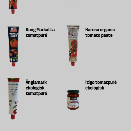
Kung Markatta
Baresa organic
tomatpuré
tomato paste
Änglamark
Itigo tomatpuré
ekologisk
ekologisk
tomatpuré