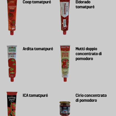
Coop tomatpuré
Eldorado
tomatpuré
Ardita tomatpuré
Mutti doppio
concentrato di
pomodoro
ICA tomatpuré
Cirio concentrato
di pomodoro