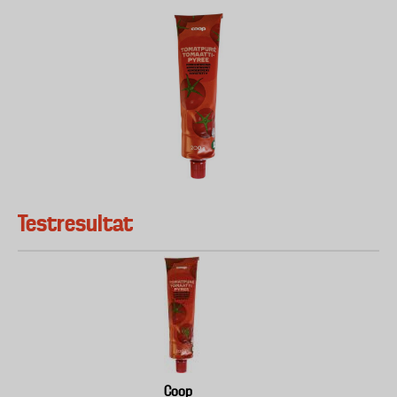
Testresultat
Coop