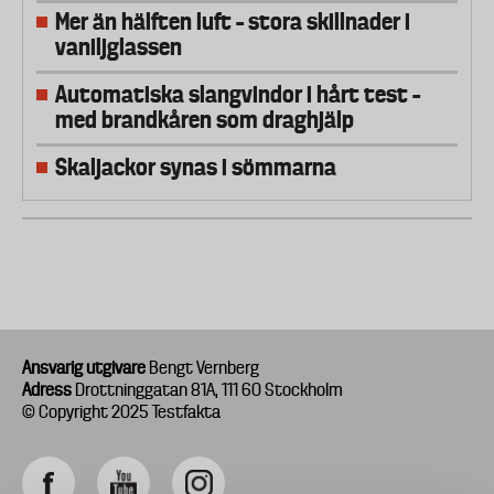
Mer än hälften luft – stora skillnader i
vaniljglassen
Automatiska slangvindor i hårt test –
med brandkåren som draghjälp
Skaljackor synas i sömmarna
Ansvarig utgivare
Bengt Vernberg
Adress
Drottninggatan 81A, 111 60 Stockholm
© Copyright 2025 Testfakta