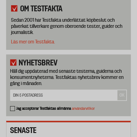
OM TESTFAKTA
Sedan 2001 har Testfakta underlättat köpbeslut och
påverkat tillverkare genom oberoende tester, guider och
journalistik.
Läs mer om Testfakta.
NYHETSBREV
Håll dig uppdaterad med senaste testerna, guiderna och
konsumentnyheterna. Testfaktas nyhetsbrev kommer en
gång i månaden.
Jag accepterar Testfaktas allmänna
användarvillkor
SENASTE