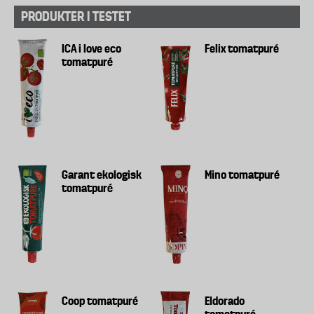
PRODUKTER I TESTET
ICA i love eco
Felix tomatpuré
tomatpuré
Garant ekologisk
Mino tomatpuré
tomatpuré
Coop tomatpuré
Eldorado