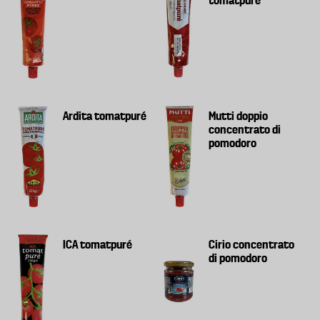
tomatpuré
Ardita tomatpuré
Mutti doppio
concentrato di
pomodoro
ICA tomatpuré
Cirio concentrato
di pomodoro