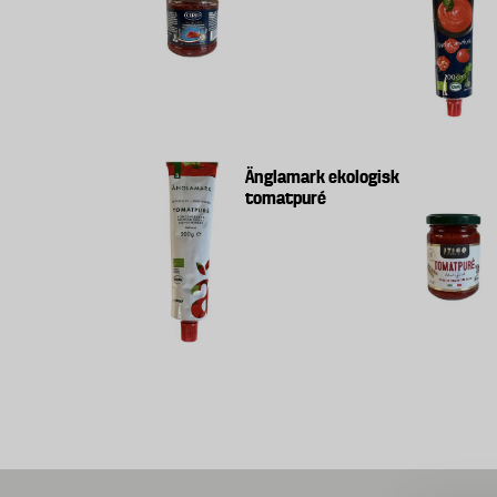
Änglamark ekologisk
tomatpuré