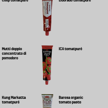
Mutti doppio
ICA tomatpuré
concentrato di
pomodoro
Kung Markatta
Baresa organic
tomatpuré
tomato paste