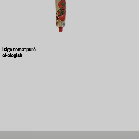
Itigo tomatpuré
ekologisk