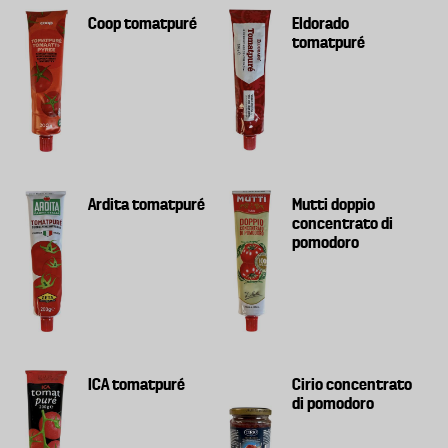
Coop tomatpuré
Eldorado
tomatpuré
Ardita tomatpuré
Mutti doppio
concentrato di
pomodoro
ICA tomatpuré
Cirio concentrato
di pomodoro