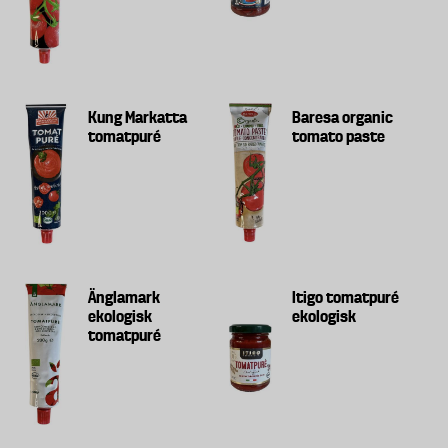
Kung Markatta
Baresa organic
tomatpuré
tomato paste
Änglamark
Itigo tomatpuré
ekologisk
ekologisk
tomatpuré