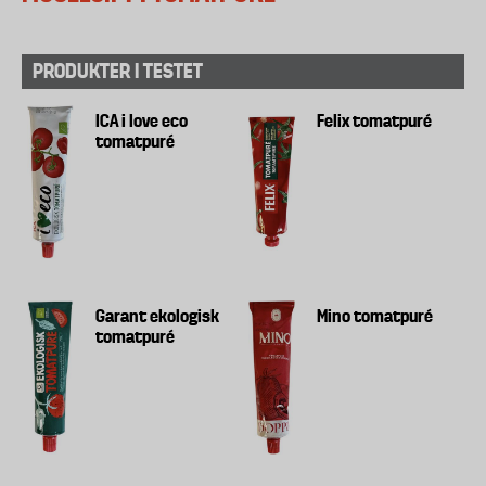
PRODUKTER I TESTET
ICA i love eco
Felix tomatpuré
tomatpuré
Garant ekologisk
Mino tomatpuré
tomatpuré