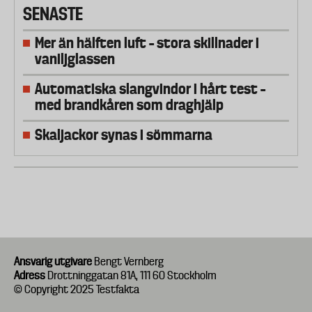
SENASTE
Mer än hälften luft – stora skillnader i
vaniljglassen
Automatiska slangvindor i hårt test –
med brandkåren som draghjälp
Skaljackor synas i sömmarna
Ansvarig utgivare
Bengt Vernberg
Adress
Drottninggatan 81A, 111 60 Stockholm
© Copyright 2025 Testfakta