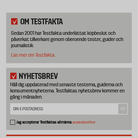
OM TESTFAKTA
Sedan 2001 har Testfakta underlättat köpbeslut och
påverkat tillverkare genom oberoende tester, guider och
journalistik.
Läs mer om Testfakta.
NYHETSBREV
Håll dig uppdaterad med senaste testerna, guiderna och
konsumentnyheterna. Testfaktas nyhetsbrev kommer en
gång i månaden.
Jag accepterar Testfaktas allmänna
användarvillkor