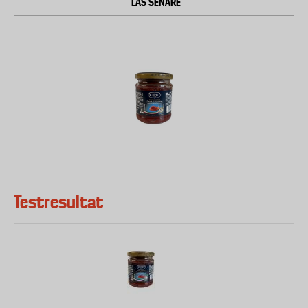
LÄS SENARE
Testresultat