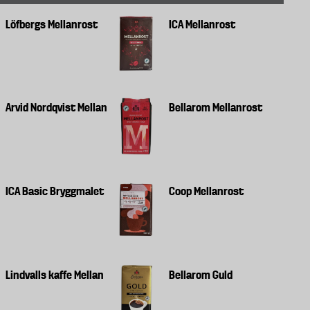
Löfbergs Mellanrost
ICA Mellanrost
Arvid Nordqvist Mellan
Bellarom Mellanrost
ICA Basic Bryggmalet
Coop Mellanrost
Lindvalls kaffe Mellan
Bellarom Guld