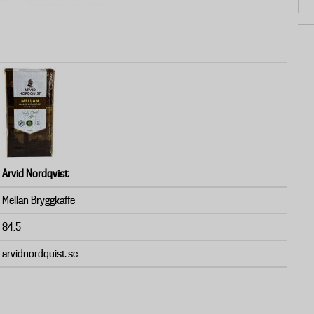
Arvid Nordqvist
Mellan Bryggkaffe
84.5
arvidnordquist.se