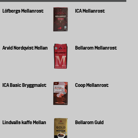
Löfbergs Mellanrost
ICA Mellanrost
Arvid Nordqvist Mellan
Bellarom Mellanrost
ICA Basic Bryggmalet
Coop Mellanrost
Lindvalls kaffe Mellan
Bellarom Guld