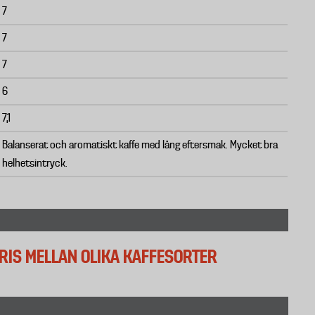
7
7
7
6
7,1
Balanserat och aromatiskt kaffe med lång eftersmak. Mycket bra
helhetsintryck.
RIS MELLAN OLIKA KAFFESORTER