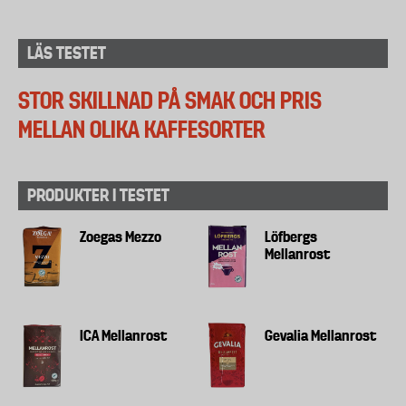
LÄS TESTET
STOR SKILLNAD PÅ SMAK OCH PRIS
MELLAN OLIKA KAFFESORTER
PRODUKTER I TESTET
Zoegas Mezzo
Löfbergs
Mellanrost
ICA Mellanrost
Gevalia Mellanrost