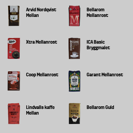
Arvid Nordqvist
Bellarom
Mellan
Mellanrost
Xtra Mellanrost
ICA Basic
Bryggmalet
Coop Mellanrost
Garant Mellanrost
Lindvalls kaffe
Bellarom Guld
Mellan