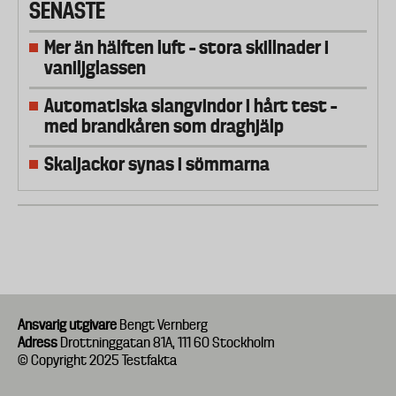
SENASTE
Mer än hälften luft – stora skillnader i
vaniljglassen
Automatiska slangvindor i hårt test –
med brandkåren som draghjälp
Skaljackor synas i sömmarna
Ansvarig utgivare
Bengt Vernberg
Adress
Drottninggatan 81A, 111 60 Stockholm
© Copyright 2025 Testfakta