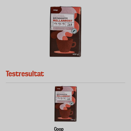
Testresultat
Coop