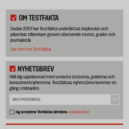
OM TESTFAKTA
Sedan 2001 har Testfakta underlättat köpbeslut och
påverkat tillverkare genom oberoende tester, guider och
journalistik.
Läs mer om Testfakta.
NYHETSBREV
Håll dig uppdaterad med senaste testerna, guiderna och
konsumentnyheterna. Testfaktas nyhetsbrev kommer en
gång i månaden.
Jag accepterar Testfaktas allmänna
användarvillkor