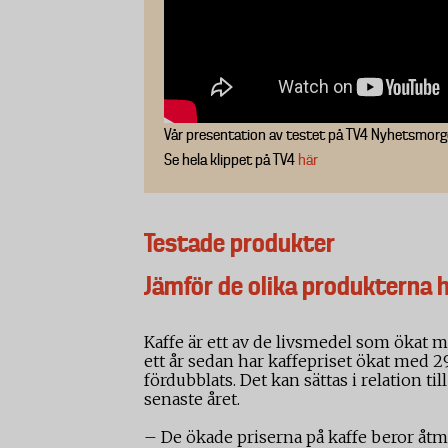
Vår presentation av testet på TV4 Nyhetsmor
Se hela klippet på TV4
här
Testade produkter
Jämför de olika produkterna 
Kaffe är ett av de livsmedel som ökat 
ett år sedan har kaffepriset ökat med 2
fördubblats. Det kan sättas i relation t
senaste året.
– De ökade priserna på kaffe beror åtm