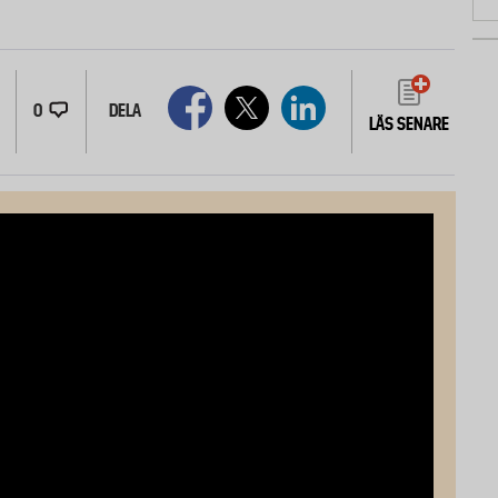
0
DELA
LÄS SENARE