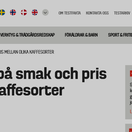
OM TESTFAKTA
KONTAKTA OSS
TESTARKIV
Top
meny
VERKTYG & TRÄDGÅRDSREDSKAP
FÖRÄLDRAR & BARN
SPORT & FRITI
IS MELLAN OLIKA KAFFESORTER
 på smak och pris
kaffesorter
S
k
g
j
L