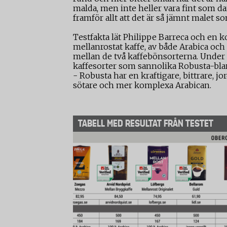
malda, men inte heller vara fint som da
framför allt att det är så jämnt malet s
Testfakta lät Philippe Barreca och en 
mellanrostat kaffe, av både Arabica oc
mellan de två kaffebönsorterna. Under b
kaffesorter som sannolika Robusta-blan
- Robusta har en kraftigare, bittrare, 
sötare och mer komplexa Arabican.
TABELL MED RESULTAT FRÅN TESTET