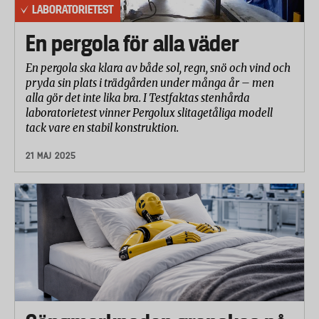
LABORATORIETEST
En pergola för alla väder
En pergola ska klara av både sol, regn, snö och vind och
pryda sin plats i trädgården under många år – men
alla gör det inte lika bra. I Testfaktas stenhårda
laboratorietest vinner Pergolux slitagetåliga modell
tack vare en stabil konstruktion.
21 MAJ 2025