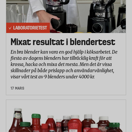
LABORATORIETEST
Mixat resultat i blendertest
En bra blender kan vara en god hjälp i köksarbetet. De
flesta av dagens blenders har tillräcklig kraft för att
krossa, hacka och mixa det mesta. Men det är vissa
skillnader på både prislapp och användarvänlighet,
visar vårt test av 9 blenders under 4000 kr.
17 MARS