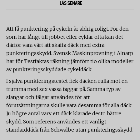
LÄS SENARE
Att få punktering på cykeln är aldrig roligt. För den
som har långt till jobbet eller cyklar ofta kan det
därför vara värt att skaffa däck med extra
punkteringsskydd. Svensk Maskinprovning i Alnarp
har för Testfaktas räkning jämfört tio olika modeller
av punkteringsskyddade cykeldäck.
I själva punkteringstestet fick däcken rulla mot en
trumma med sex vassa taggar på. Samma typ av
slangar och fälgar användes för att
förutsättningarna skulle vara desamma för alla däck.
Ju högre antal varv ett däck klarade desto bättre
skydd. Som referens användes ett vanligt
standarddäck från Schwalbe utan punkteringsskydd.