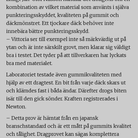
kombination av vilket material som använts i själva
punkteringsskyddet, kvaliteten på gummit och
däckmönstret. Ett tjockare däck behöver inte
innebära bättre punkteringsskydd.
– Vittoria ser till exempel inte så märkvärdig ut på
ytan och är inte särskilt grovt, men klarar sig väldigt
bra i testet. Det tyder på att tillverkaren har lyckats
bra med materialet.
Laboratoriet testade även gummikvaliteten med
hjälp av ett dragtest. En bit från varje däck skars ut
och klämdes fast i båda ändar. Därefter drogs biten
isär till den gick sönder. Kraften registrerades i
Newton.
– Detta prov är hämtat från en japansk
branschstandard och är ett mått på gummits kvalitet
och tålighet. Dragprovet kan sägas komplettera