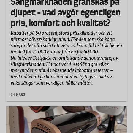
Sängmarknaden granskas på
djupet – vad avgör egentligen
pris, komfort och kvalitet?
Rabatter på 50 procent, stora prisskillnader och ett
närmast oöverskådligt utbud. För den som ska köpa
säng är det ofta svårt att veta vad som faktiskt skiljer en
modell för 10 000 kronor från en för 50 000.
Nu inleder Testfakta en omfattande genomlysning av
sängmarknaden. I initiativet Årets Säng granskas
marknadens utbud i oberoende laboratorietester –
med målet att ge konsumenter en tydligare bild av
vilka sängar som verkligen håller måttet.
24 MARS