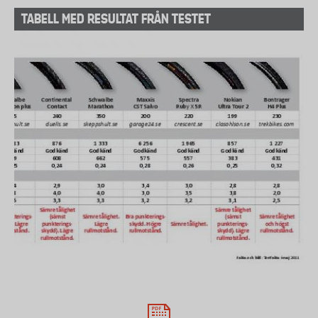
TABELL MED RESULTAT FRÅN TESTET