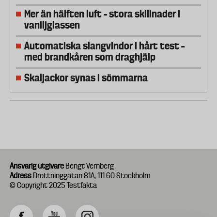
Mer än hälften luft – stora skillnader i
vaniljglassen
Automatiska slangvindor i hårt test –
med brandkåren som draghjälp
Skaljackor synas i sömmarna
Ansvarig utgivare
Bengt Vernberg
Adress
Drottninggatan 81A, 111 60 Stockholm
© Copyright 2025 Testfakta