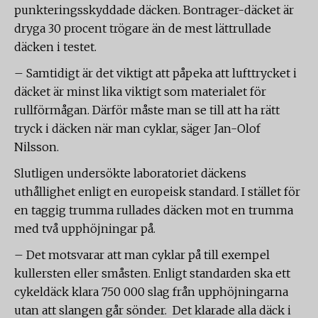
punkteringsskyddade däcken. Bontrager-däcket är
dryga 30 procent trögare än de mest lättrullade
däcken i testet.
– Samtidigt är det viktigt att påpeka att lufttrycket i
däcket är minst lika viktigt som materialet för
rullförmågan. Därför måste man se till att ha rätt
tryck i däcken när man cyklar, säger Jan-Olof
Nilsson.
Slutligen undersökte laboratoriet däckens
uthållighet enligt en europeisk standard. I stället för
en taggig trumma rullades däcken mot en trumma
med två upphöjningar på.
– Det motsvarar att man cyklar på till exempel
kullersten eller småsten. Enligt standarden ska ett
cykeldäck klara 750 000 slag från upphöjningarna
utan att slangen går sönder. Det klarade alla däck i