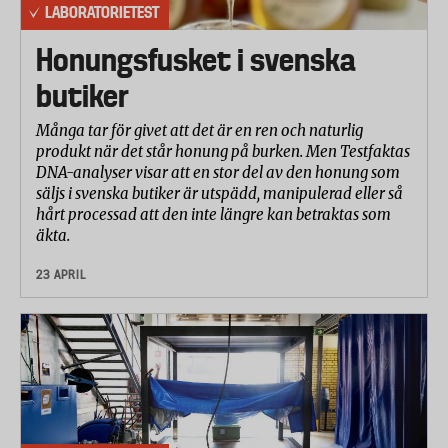
LABORATORIETEST
Honungsfusket i svenska
butiker
Många tar för givet att det är en ren och naturlig
produkt när det står honung på burken. Men Testfaktas
DNA-analyser visar att en stor del av den honung som
säljs i svenska butiker är utspädd, manipulerad eller så
hårt processad att den inte längre kan betraktas som
äkta.
23 APRIL