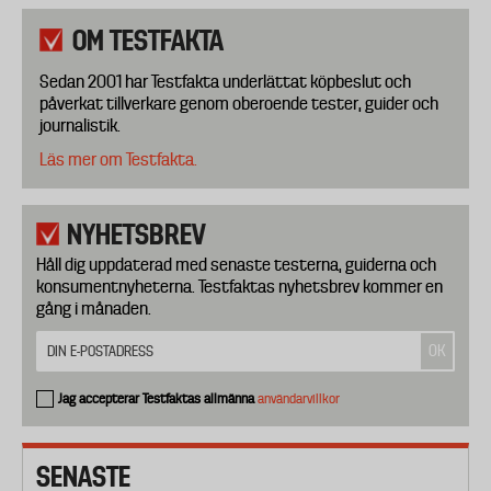
OM TESTFAKTA
Sedan 2001 har Testfakta underlättat köpbeslut och
påverkat tillverkare genom oberoende tester, guider och
journalistik.
Läs mer om Testfakta.
NYHETSBREV
Håll dig uppdaterad med senaste testerna, guiderna och
konsumentnyheterna. Testfaktas nyhetsbrev kommer en
gång i månaden.
Jag accepterar Testfaktas allmänna
användarvillkor
SENASTE