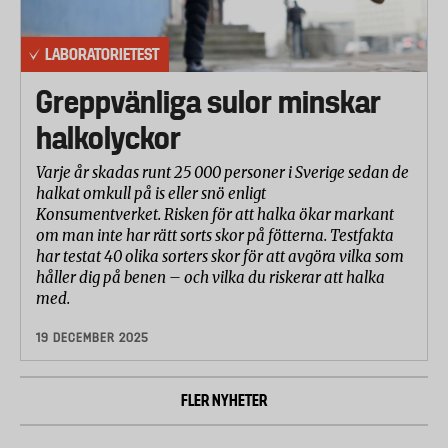
LABORATORIETEST
Greppvänliga sulor minskar
halkolyckor
Varje år skadas runt 25 000 personer i Sverige sedan de
halkat omkull på is eller snö enligt
Konsumentverket. Risken för att halka ökar markant
om man inte har rätt sorts skor på fötterna. Testfakta
har testat 40 olika sorters skor för att avgöra vilka som
håller dig på benen – och vilka du riskerar att halka
med.
19 DECEMBER 2025
FLER NYHETER