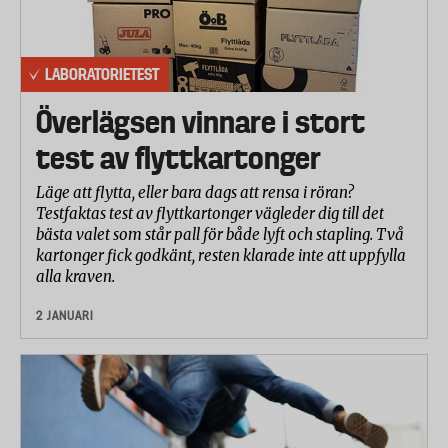
LABORATORIETEST
Överlägsen vinnare i stort
test av flyttkartonger
Läge att flytta, eller bara dags att rensa i röran?
Testfaktas test av flyttkartonger vägleder dig till det
bästa valet som står pall för både lyft och stapling. Två
kartonger fick godkänt, resten klarade inte att uppfylla
alla kraven.
2 JANUARI