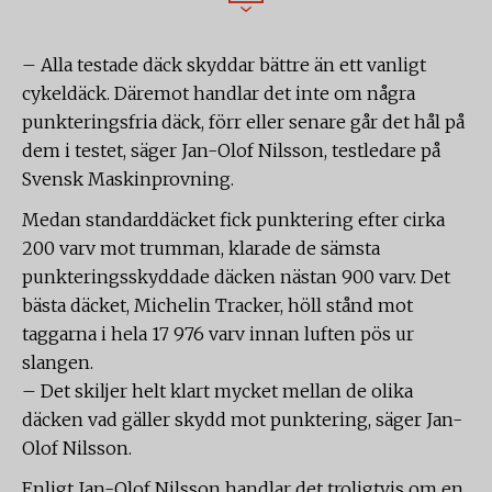
– Alla testade däck skyddar bättre än ett vanligt
cykeldäck. Däremot handlar det inte om några
punkteringsfria däck, förr eller senare går det hål på
dem i testet, säger Jan-Olof Nilsson, testledare på
Svensk Maskinprovning.
Medan standarddäcket fick punktering efter cirka
200 varv mot trumman, klarade de sämsta
punkteringsskyddade däcken nästan 900 varv. Det
bästa däcket, Michelin Tracker, höll stånd mot
taggarna i hela 17 976 varv innan luften pös ur
slangen.
– Det skiljer helt klart mycket mellan de olika
däcken vad gäller skydd mot punktering, säger Jan-
Olof Nilsson.
Enligt Jan-Olof Nilsson handlar det troligtvis om en