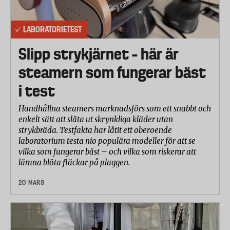
LABORATORIETEST
Slipp strykjärnet – här är
steamern som fungerar bäst
i test
Handhållna steamers marknadsförs som ett snabbt och
enkelt sätt att släta ut skrynkliga kläder utan
strykbräda. Testfakta har låtit ett oberoende
laboratorium testa nio populära modeller för att se
vilka som fungerar bäst – och vilka som riskerar att
lämna blöta fläckar på plaggen.
20 MARS