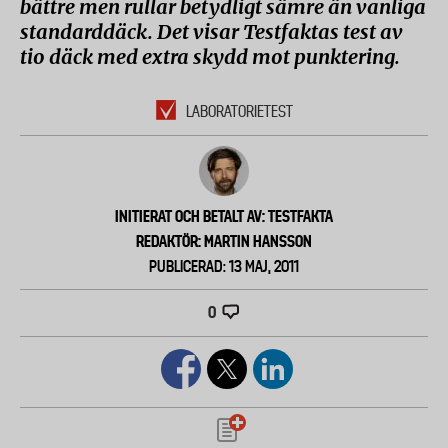
bättre men rullar betydligt sämre än vanliga
standarddäck. Det visar Testfaktas test av
tio däck med extra skydd mot punktering.
LABORATORIETEST
INITIERAT OCH BETALT AV: TESTFAKTA
REDAKTÖR: MARTIN HANSSON
PUBLICERAD: 13 MAJ, 2011
0