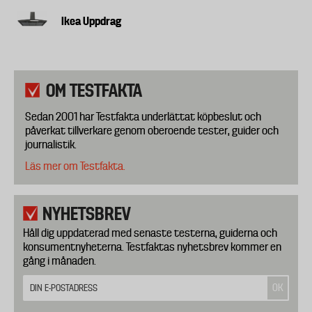
Ikea Uppdrag
OM TESTFAKTA
Sedan 2001 har Testfakta underlättat köpbeslut och
påverkat tillverkare genom oberoende tester, guider och
journalistik.
Läs mer om Testfakta.
NYHETSBREV
Håll dig uppdaterad med senaste testerna, guiderna och
konsumentnyheterna. Testfaktas nyhetsbrev kommer en
gång i månaden.