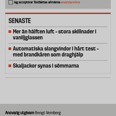
Jag accepterar Testfaktas allmänna
användarvillkor
SENASTE
Mer än hälften luft – stora skillnader i
vaniljglassen
Automatiska slangvindor i hårt test –
med brandkåren som draghjälp
Skaljackor synas i sömmarna
Ansvarig utgivare
Bengt Vernberg