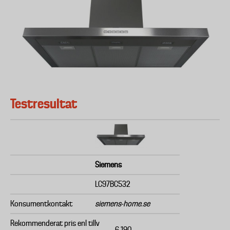
Testresultat
Siemens
LC97BC532
Konsumentkontakt
siemens-home.se
Rekommenderat pris enl tillv