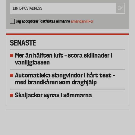
Jag accepterar Testfaktas allmänna
användarvillkor
SENASTE
Mer än hälften luft – stora skillnader i
vaniljglassen
Automatiska slangvindor i hårt test –
med brandkåren som draghjälp
Skaljackor synas i sömmarna