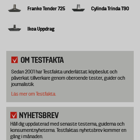
Franke Tender 725
Cylinda Trinda T90
Ikea Uppdrag
OM TESTFAKTA
Sedan 2001 har Testfakta underlättat köpbeslut och
påverkat tillverkare genom oberoende tester, guider och
journalistik.
Läs mer om Testfakta.
NYHETSBREV
Håll dig uppdaterad med senaste testerna, guiderna och
konsumentnyheterna. Testfaktas nyhetsbrev kommer en
gång i månaden.