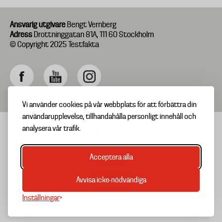
Ansvarig utgivare
Bengt Vernberg
Adress
Drottninggatan 81A, 111 60 Stockholm
© Copyright 2025 Testfakta
Vi använder cookies på vår webbplats för att förbättra din
användarupplevelse, tillhandahålla personligt innehåll och
analysera vår trafik.
Acceptera alla
TIPSA OSS
Footer
OM TESTFAKTA
Avvisa icke-nödvändiga
menu
NYHETSBREV
Inställningar
TESTARKIV