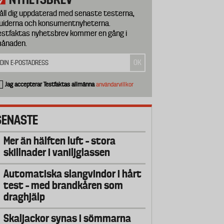
åll dig uppdaterad med senaste testerna,
uiderna och konsumentnyheterna.
estfaktas nyhetsbrev kommer en gång i
ånaden.
Jag accepterar Testfaktas allmänna
användarvillkor
SENASTE
Mer än hälften luft – stora
skillnader i vaniljglassen
Automatiska slangvindor i hårt
test – med brandkåren som
draghjälp
Skaljackor synas i sömmarna