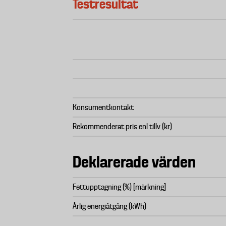
Testresultat
Konsumentkontakt
Rekommenderat pris enl tillv (kr)
Deklarerade värden
Fettupptagning (%) [märkning]
Årlig energiåtgång (kWh)