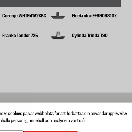
Gorenje WHT941A2XBG
Electrolux EFB90981OX
Franke Tender 725
Cylinda Trinda T90
nder cookies på vår webbplats för att förbättra din användarupplevelse,
ahålla personligt innehåll och analysera vår trafik.