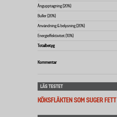
Ångupptagning (20%)
Buller (20%)
Användning & belysning (20%)
Energieffektivitet (10%)
Totalbetyg
Kommentar
LÄS TESTET
KÖKSFLÄKTEN SOM SUGER FETT