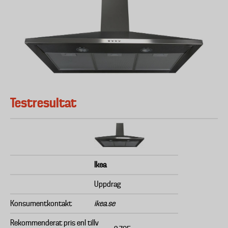
Testresultat
Ikea
Uppdrag
Konsumentkontakt
ikea.se
Rekommenderat pris enl tillv