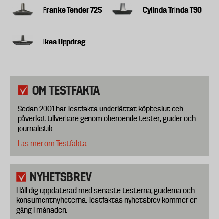
Franke Tender 725
Cylinda Trinda T90
Ikea Uppdrag
OM TESTFAKTA
Sedan 2001 har Testfakta underlättat köpbeslut och
påverkat tillverkare genom oberoende tester, guider och
journalistik.
Läs mer om Testfakta.
NYHETSBREV
Håll dig uppdaterad med senaste testerna, guiderna och
konsumentnyheterna. Testfaktas nyhetsbrev kommer en
gång i månaden.