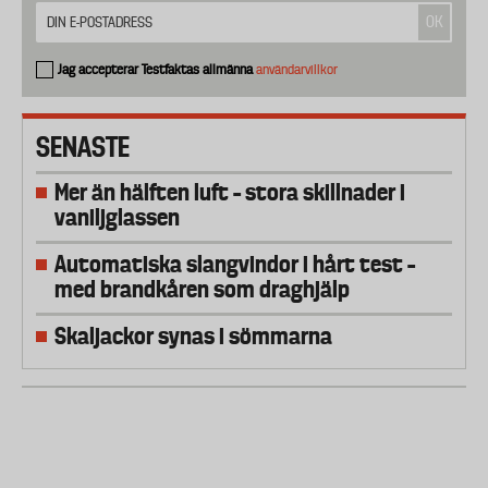
Jag accepterar Testfaktas allmänna
användarvillkor
SENASTE
Mer än hälften luft – stora skillnader i
vaniljglassen
Automatiska slangvindor i hårt test –
med brandkåren som draghjälp
Skaljackor synas i sömmarna