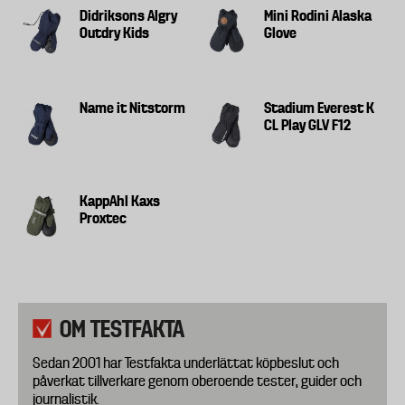
Didriksons Algry
Mini Rodini Alaska
Outdry Kids
Glove
Name it Nitstorm
Stadium Everest K
CL Play GLV F12
KappAhl Kaxs
Proxtec
OM TESTFAKTA
Sedan 2001 har Testfakta underlättat köpbeslut och
påverkat tillverkare genom oberoende tester, guider och
journalistik.