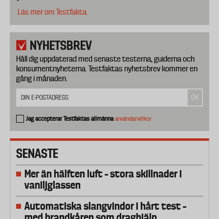
Läs mer om Testfakta.
NYHETSBREV
Håll dig uppdaterad med senaste testerna, guiderna och
konsumentnyheterna. Testfaktas nyhetsbrev kommer en
gång i månaden.
Jag accepterar Testfaktas allmänna
användarvillkor
SENASTE
Mer än hälften luft – stora skillnader i
vaniljglassen
Automatiska slangvindor i hårt test –
med brandkåren som draghjälp