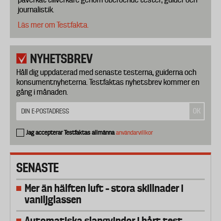
journalistik.
Läs mer om Testfakta.
NYHETSBREV
Håll dig uppdaterad med senaste testerna, guiderna och
konsumentnyheterna. Testfaktas nyhetsbrev kommer en
gång i månaden.
Jag accepterar Testfaktas allmänna
användarvillkor
SENASTE
Mer än hälften luft – stora skillnader i
vaniljglassen
Automatiska slangvindor i hårt test –