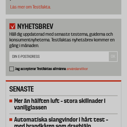
Läs mer om Testfakta.
NYHETSBREV
Håll dig uppdaterad med senaste testerna, guiderna och
konsumentnyheterna. Testfaktas nyhetsbrev kommer en
gång i månaden.
Jag accepterar Testfaktas allmänna
användarvillkor
SENASTE
Mer än hälften luft – stora skillnader i
vaniljglassen
Automatiska slangvindor i hårt test –
med brandkåren som draghjälp