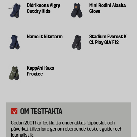
Didriksons Algry
Mini Rodini Alaska
Outdry Kids
Glove
Name it Nitstorm
Stadium Everest K
CL Play GLV F12
KappAhl Kaxs
Proxtec
OM TESTFAKTA
Sedan 2001 har Testfakta underlättat köpbeslut och
påverkat tillverkare genom oberoende tester, guider och
journalistik.