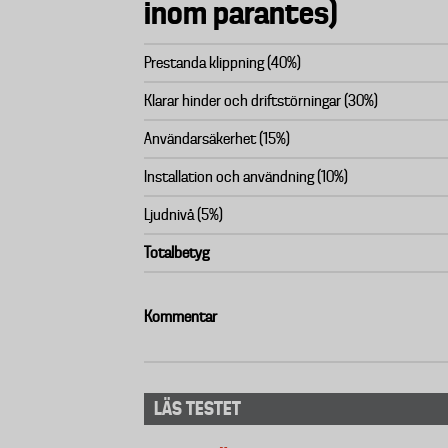
inom parantes)
Prestanda klippning (40%)
Klarar hinder och driftstörningar (30%)
Användarsäkerhet (15%)
Installation och användning (10%)
Ljudnivå (5%)
Totalbetyg
Kommentar
LÄS TESTET