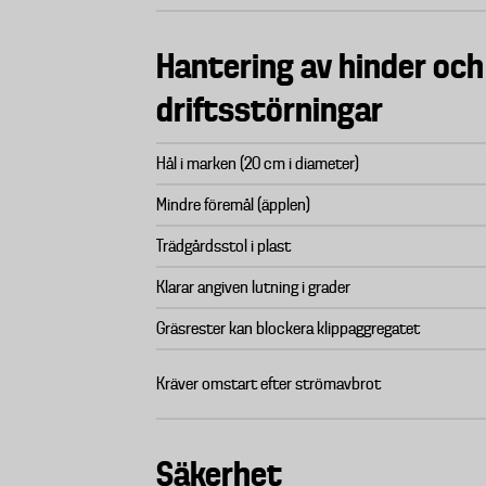
Hantering av hinder och
driftsstörningar
Hål i marken (20 cm i diameter)
Mindre föremål (äpplen)
Trädgårdsstol i plast
Klarar angiven lutning i grader
Gräsrester kan blockera klippaggregatet
Kräver omstart efter strömavbrot
Säkerhet