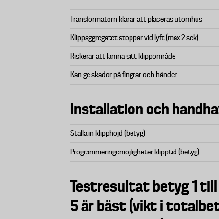
Transformatorn klarar att placeras utomhus
Klippaggregatet stoppar vid lyft (max 2 sek)
Riskerar att lämna sitt klippområde
Kan ge skador på fingrar och händer
Installation och handh
Ställa in klipphöjd (betyg)
Programmeringsmöjligheter klipptid (betyg)
Testresultat betyg 1 till
5 är bäst (vikt i totalbe