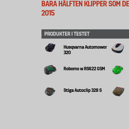
BARA HÄLFTEN KLIPPER SOM DE
2015
PRODUKTER I TESTET
Husqvarna Automower
320
Robomo w RS622 GSM
Stiga Autoclip 328 S