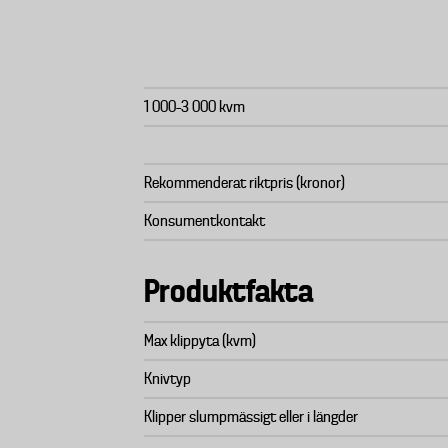
1 000–3 000 kvm
Rekommenderat riktpris (kronor)
Konsumentkontakt
Produktfakta
Max klippyta (kvm)
Knivtyp
Klipper slumpmässigt eller i längder