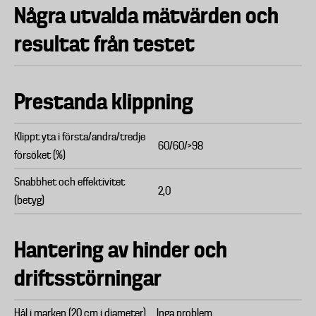
Några utvalda mätvärden och
resultat från testet
Prestanda klippning
Klippt yta i första/andra/tredje
60/60/>98
försöket (%)
Snabbhet och effektivitet
2,0
(betyg)
Hantering av hinder och
driftsstörningar
Hål i marken (20 cm i diameter)
Inga problem