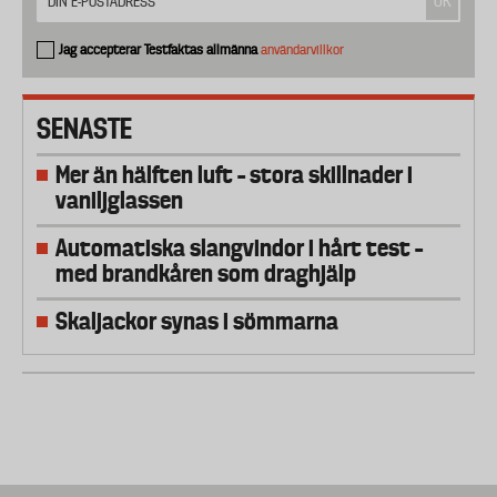
Jag accepterar Testfaktas allmänna
användarvillkor
SENASTE
Mer än hälften luft – stora skillnader i
vaniljglassen
Automatiska slangvindor i hårt test –
med brandkåren som draghjälp
Skaljackor synas i sömmarna