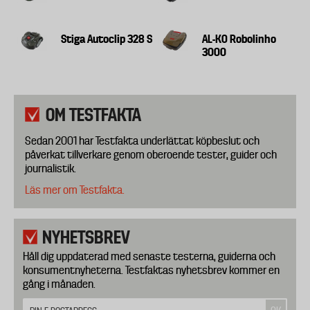
Stiga Autoclip 328 S
AL-KO Robolinho
3000
OM TESTFAKTA
Sedan 2001 har Testfakta underlättat köpbeslut och
påverkat tillverkare genom oberoende tester, guider och
journalistik.
Läs mer om Testfakta.
NYHETSBREV
Håll dig uppdaterad med senaste testerna, guiderna och
konsumentnyheterna. Testfaktas nyhetsbrev kommer en
gång i månaden.