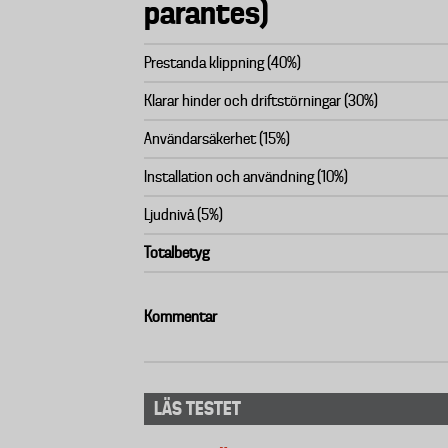
parantes)
Prestanda klippning (40%)
Klarar hinder och driftstörningar (30%)
Användarsäkerhet (15%)
Installation och användning (10%)
Ljudnivå (5%)
Totalbetyg
Kommentar
LÄS TESTET