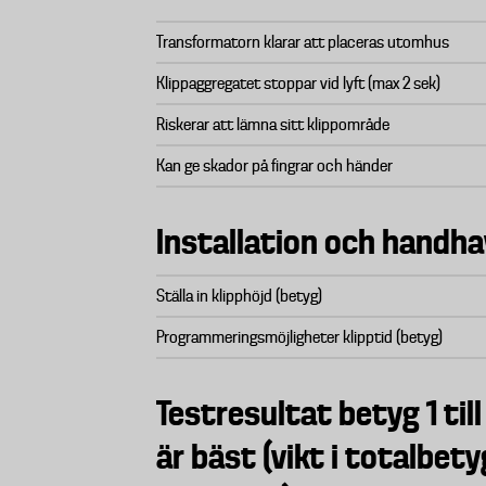
Transformatorn klarar att placeras utomhus
Klippaggregatet stoppar vid lyft (max 2 sek)
Riskerar att lämna sitt klippområde
Kan ge skador på fingrar och händer
Installation och handh
Ställa in klipphöjd (betyg)
Programmeringsmöjligheter klipptid (betyg)
Testresultat betyg 1 till
är bäst (vikt i totalbet