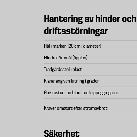
Hantering av hinder och
driftsstörningar
Hål i marken (20 cm i diameter)
Mindre föremål (äpplen)
Trädgårdsstol i plast
Klarar angiven lutning i grader
Gräsrester kan blockera klippaggregatet
Kräver omstart efter strömavbrot
Säkerhet