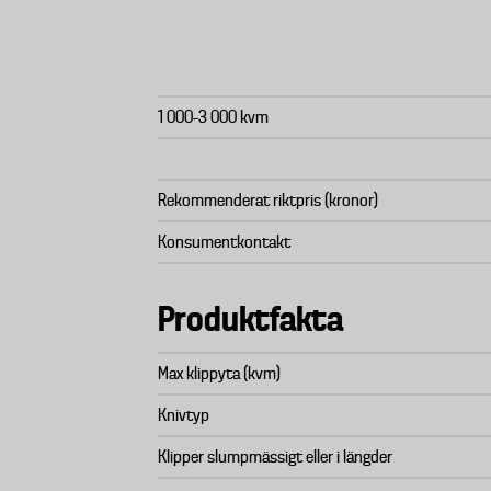
1 000–3 000 kvm
Rekommenderat riktpris (kronor)
Konsumentkontakt
Produktfakta
Max klippyta (kvm)
Knivtyp
Klipper slumpmässigt eller i längder