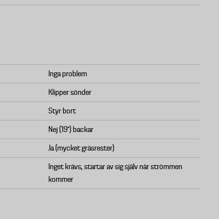
Inga problem
Klipper sönder
Styr bort
Nej (19°) backar
Ja (mycket gräsrester)
Inget krävs, startar av sig själv när strömmen
kommer