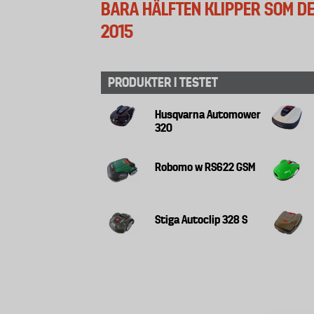
BARA HÄLFTEN KLIPPER SOM DE
2015
PRODUKTER I TESTET
Husqvarna Automower
320
Robomo w RS622 GSM
Stiga Autoclip 328 S