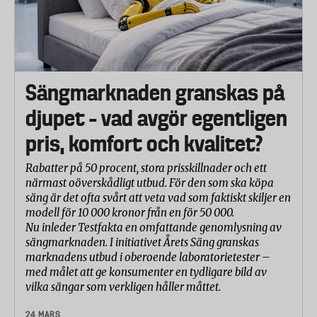
Sängmarknaden granskas på
djupet – vad avgör egentligen
pris, komfort och kvalitet?
Rabatter på 50 procent, stora prisskillnader och ett
närmast oöverskådligt utbud. För den som ska köpa
säng är det ofta svårt att veta vad som faktiskt skiljer en
modell för 10 000 kronor från en för 50 000.
Nu inleder Testfakta en omfattande genomlysning av
sängmarknaden. I initiativet Årets Säng granskas
marknadens utbud i oberoende laboratorietester –
med målet att ge konsumenter en tydligare bild av
vilka sängar som verkligen håller måttet.
24 MARS