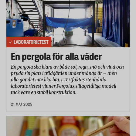
LABORATORIETEST
En pergola för alla väder
En pergola ska klara av både sol, regn, snö och vind och
pryda sin plats i trädgården under många år – men
alla gör det inte lika bra. I Testfaktas stenhårda
laboratorietest vinner Pergolux slitagetåliga modell
tack vare en stabil konstruktion.
21 MAJ 2025