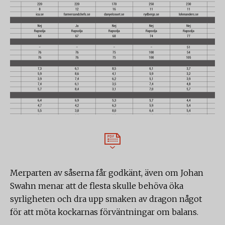
Merparten av såserna får godkänt, även om Johan
Swahn menar att de flesta skulle behöva öka
syrligheten och dra upp smaken av dragon något
för att möta kockarnas förväntningar om balans.