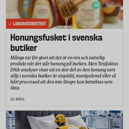
LABORATORIETEST
Honungsfusket i svenska
butiker
Många tar för givet att det är en ren och naturlig
produkt när det står honung på burken. Men Testfaktas
DNA-analyser visar att en stor del av den honung som
säljs i svenska butiker är utspädd, manipulerad eller så
hårt processad att den inte längre kan betraktas som
äkta.
23 APRIL