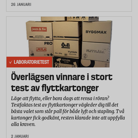
26 JANUARI
LABORATORIETEST
Överlägsen vinnare i stort
test av flyttkartonger
Läge att flytta, eller bara dags att rensa i röran?
Testfaktas test av flyttkartonger vägleder dig till det
bästa valet som står pall för både lyft och stapling. Två
kartonger fick godkänt, resten klarade inte att uppfylla
alla kraven.
2 JANUARI