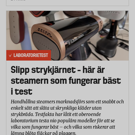
LABORATORIETEST
Slipp strykjärnet – här är
steamern som fungerar bäst
i test
Handhållna steamers marknadsförs som ett snabbt och
enkelt sätt att släta ut skrynkliga kläder utan
strykbräda. Testfakta har låtit ett oberoende
laboratorium testa nio populära modeller för att se
vilka som fungerar bäst – och vilka som riskerar att
lämna blöta fläckar på plaggen.