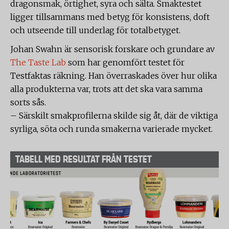
dragonsmak, örtighet, syra och sälta. Smaktestet
ligger tillsammans med betyg för konsistens, doft
och utseende till underlag för totalbetyget.
Johan Swahn är sensorisk forskare och grundare av
The Taste Lab
som har genomfört testet för
Testfaktas räkning. Han överraskades över hur olika
alla produkterna var, trots att det ska vara samma
sorts sås.
– Särskilt smakprofilerna skilde sig åt, där de viktiga
syrliga, söta och runda smakerna varierade mycket.
TABELL MED RESULTAT FRÅN TESTET