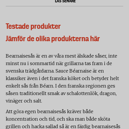
LÄS SENARE
Testade produkter
Jämför de olika produkterna här
Bearnaisesås är en av våra mest älskade såser, inte
minst nu i sommartid när grillarna tas fram i de
svenska trädgårdarna. Sauce Béarnaise är en
klassiker även i det franska köket och betyder helt
enkelt sås från Béarn. I den franska regionen ges
såsen traditionellt smak av schalottenlök, dragon,
vinäger och salt.
Att göra egen bearnaisesås kräver både
koncentration och tid, och ska man både sköta
grillen och hacka sallad så är en färdig bearnaisesås