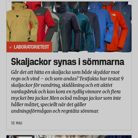
LABORATORIETEST
Skaljackor synas i sömmarna
Går det att hitta en skaljacka som både skyddar mot
regn och vind – och som andas? Testfakta har testat 9
skaljackor för vandring, skidåkning och ett aktivt
vardagsbruk och kan kora en tydlig vinnare och flera
mycket bra jackor. Men också många jackor som inte
håller måttet, speciellt när det gäller
andningsförmågan och regntäta sömmar.
12 MAJ