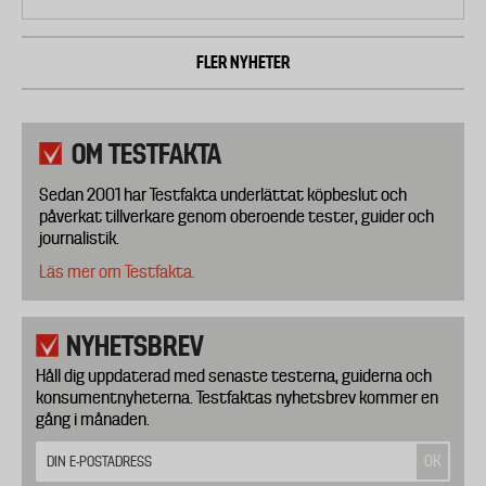
FLER NYHETER
OM TESTFAKTA
Sedan 2001 har Testfakta underlättat köpbeslut och
påverkat tillverkare genom oberoende tester, guider och
journalistik.
Läs mer om Testfakta.
NYHETSBREV
Håll dig uppdaterad med senaste testerna, guiderna och
konsumentnyheterna. Testfaktas nyhetsbrev kommer en
gång i månaden.