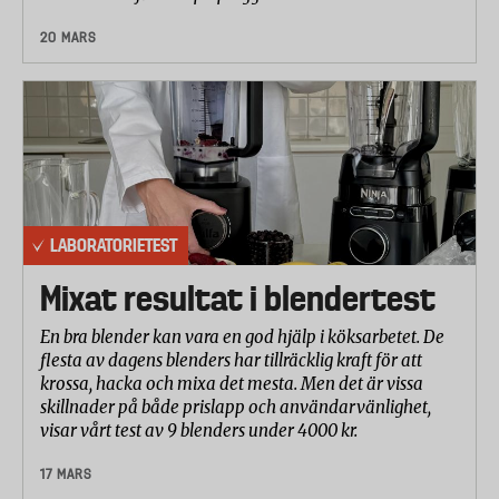
20 MARS
LABORATORIETEST
Mixat resultat i blendertest
En bra blender kan vara en god hjälp i köksarbetet. De
flesta av dagens blenders har tillräcklig kraft för att
krossa, hacka och mixa det mesta. Men det är vissa
skillnader på både prislapp och användarvänlighet,
visar vårt test av 9 blenders under 4000 kr.
17 MARS