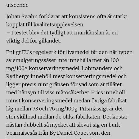
utseende.
Johan Swahn förklarar att konsistens ofta är starkt
kopplat till kvalitetsupplevelsen.
– I testet blev det tydligt att munkänslan är en
viktig del för gillandet.
Enligt EU:s regelverk för livsmedel får den här typen
av emulgeringssåser inte innehålla mer än 100
mg/100g konserveringsmedel. Lohmanders och
Rydbergs innehöll mest konserveringsmedel och
ligger precis runt gränsen för vad som är tillåtet,
med hänsyn till viss mätosäkerhet. Erics innehöll
minst konserveringsmedel medan övriga fabrikat
låg mellan 73 och 76 mg/100g. Prismässigt är det
stor skillnad mellan de olika fabrikaten. Det kostar
nästan dubbelt så mycket att sleva i sig en burk
bearnaisesås från By Daniel Couet som den