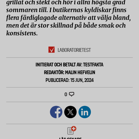
grillat och stekt och hör i allra högsta grad
sommaren till. I butikernas kyldiskar finns
flera färdiglagade alternativ att välja bland,
men det är stor skillnad på både smak och
konsistens.
LABORATORIETEST
INITIERAT OCH BETALT AV: TESTFAKTA
REDAKTÖR: MALIN HEFVELIN
PUBLICERAD: 15 JUN, 2024
0