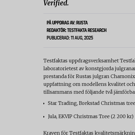
Verified.
PÅ UPPDRAG AV: RUSTA
REDAKTÖR: TESTFAKTA RESEARCH
PUBLICERAD: 11 AUG, 2025
Testfaktas uppdragsverksamhet Testfak
laboratorietest av konstgjorda julgranar
prestanda för Rustas julgran Chamonix me
uppfattning om modellens kvalitet och 
tillsammans med följande två jämförb
Star Trading, Brekstad Christmas tree 
Jula, EKVIP Christmas Tree (2 200 kr)
Kraven för Testfaktas kvalitetsmärkning 