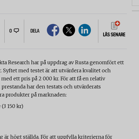
0
DELA
LÄS SENARE
ta Research har på uppdrag av Rusta genomfört ett
. Syftet med testet är att utvärdera kvalitet och
d ett pris på 2 000 kr. För att få en relativ
prestanda har den testats och utvärderats
ara produkter på marknaden:
(3 150 kr)
är högt ställda. För att uppfylla kriterierna för