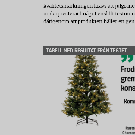
kvalitetsmärkningen krävs att julgran
underpresterar i något enskilt testmom
därigenom att produkten håller en ge
TABELL MED RESULTAT FRÅN TESTET