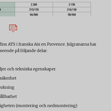
fins ATS i franska Aix en Provence. Julgranarna har
eende på följande delar:
ljer och tekniska egenskaper
h säkerhet
brukning
hållbarhet
nligheten (montering och nedmontering)