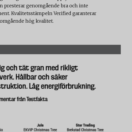
en presterar genomgående bra och inte
ent. Kvalitetsstämpeln Verified garanterar
nomgående hög kvalitet.