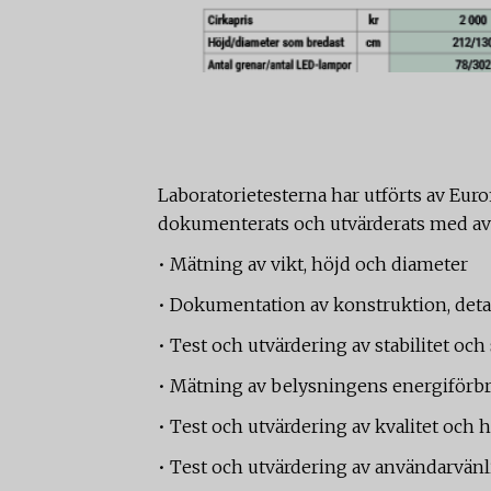
Laboratorietesterna har utförts av Euro
dokumenterats och utvärderats med avs
• Mätning av vikt, höjd och diameter
• Dokumentation av konstruktion, deta
• Test och utvärdering av stabilitet oc
• Mätning av belysningens energiför
• Test och utvärdering av kvalitet och 
• Test och utvärdering av användarvä