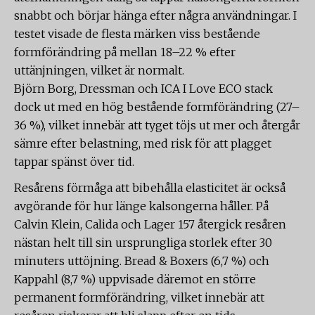
snabbt och börjar hänga efter några användningar. I
testet visade de flesta märken viss bestående
formförändring på mellan 18–22 % efter
uttänjningen, vilket är normalt.
Björn Borg, Dressman och ICA I Love ECO stack
dock ut med en hög bestående formförändring (27–
36 %), vilket innebär att tyget töjs ut mer och återgår
sämre efter belastning, med risk för att plagget
tappar spänst över tid.
Resårens förmåga att bibehålla elasticitet är också
avgörande för hur länge kalsongerna håller. På
Calvin Klein, Calida och Lager 157 återgick resåren
nästan helt till sin ursprungliga storlek efter 30
minuters uttöjning. Bread & Boxers (6,7 %) och
Kappahl (8,7 %) uppvisade däremot en större
permanent formförändring, vilket innebär att