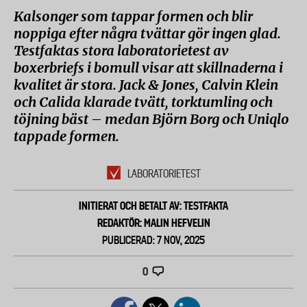
Kalsonger som tappar formen och blir
noppiga efter några tvättar gör ingen glad.
Testfaktas stora laboratorietest av
boxerbriefs i bomull visar att skillnaderna i
kvalitet är stora. Jack & Jones, Calvin Klein
och Calida klarade tvätt, torktumling och
töjning bäst – medan Björn Borg och Uniqlo
tappade formen.
LABORATORIETEST
INITIERAT OCH BETALT AV: TESTFAKTA
REDAKTÖR: MALIN HEFVELIN
PUBLICERAD: 7 NOV, 2025
0