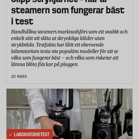
steamern som fungerar bäst
i test
Handhållna steamers marknadsförs som ett snabbt och
enkelt sätt att släta ut skrynkliga kläder utan
strykbräda. Testfakta har låtit ett oberoende
laboratorium testa nio populära modeller för att se
vilka som fungerar bäst – och vilka som riskerar att
lämna blöta fläckar på plaggen.
20 MARS
LABORATORIETEST