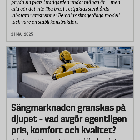
pryda sin plats i trädgården under många år – men
alla gör det inte lika bra. I Testfaktas stenhårda
laboratorietest vinner Pergolux slitagetåliga modell
tack vare en stabil konstruktion.
21 MAJ 2025
Sängmarknaden granskas på
djupet – vad avgör egentligen
pris, komfort och kvalitet?