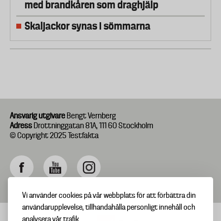
med brandkåren som draghjälp
Skaljackor synas i sömmarna
Ansvarig utgivare
Bengt Vernberg
Adress
Drottninggatan 81A, 111 60 Stockholm
© Copyright 2025 Testfakta
Vi använder cookies på vår webbplats för att förbättra din
användarupplevelse, tillhandahålla personligt innehåll och
analysera vår trafik.