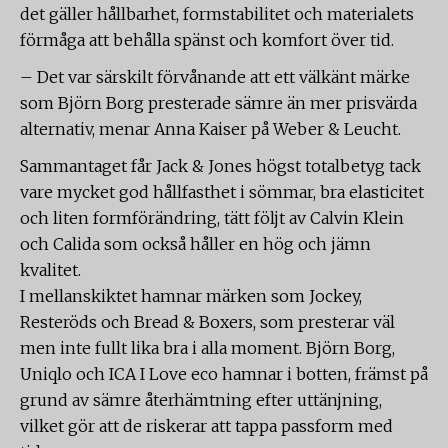
det gäller hållbarhet, formstabilitet och materialets
förmåga att behålla spänst och komfort över tid.
– Det var särskilt förvånande att ett välkänt märke
som Björn Borg presterade sämre än mer prisvärda
alternativ, menar Anna Kaiser på Weber & Leucht.
Sammantaget får Jack & Jones högst totalbetyg tack
vare mycket god hållfasthet i sömmar, bra elasticitet
och liten formförändring, tätt följt av Calvin Klein
och Calida som också håller en hög och jämn
kvalitet.
I mellanskiktet hamnar märken som Jockey,
Resteröds och Bread & Boxers, som presterar väl
men inte fullt lika bra i alla moment. Björn Borg,
Uniqlo och ICA I Love eco hamnar i botten, främst på
grund av sämre återhämtning efter uttänjning,
vilket gör att de riskerar att tappa passform med