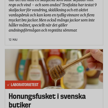
regn och vind – och som andas? Testfakta har testat 9
skaljackor för vandring, skidåkning och ett aktivt
vardagsbruk och kan kora en tydlig vinnare och flera
mycket bra jackor. Men också många jackor som inte
håller måttet, speciellt när det gäller
andningsförmågan och regntäta sömmar.
12 MAJ
LABORATORIETEST
Honungsfusket i svenska
butiker