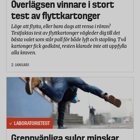
Överlägsen vinnare i stort
test av flyttkartonger
Läge att flytta, eller bara dags att rensa i röran?
Testfaktas test av flyttkartonger vägleder dig till det
bästa valet som står pall för både lyft och stapling. Två
kartonger fick godkänt, resten klarade inte att uppfylla
alla kraven.
2 JANUARI
LABORATORIETEST
Greppvänliga sulor minskar