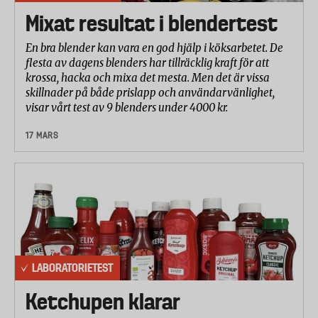
Mixat resultat i blendertest
En bra blender kan vara en god hjälp i köksarbetet. De
flesta av dagens blenders har tillräcklig kraft för att
krossa, hacka och mixa det mesta. Men det är vissa
skillnader på både prislapp och användarvänlighet,
visar vårt test av 9 blenders under 4000 kr.
17 MARS
LABORATORIETEST
Ketchupen klarar