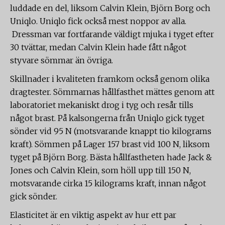
luddade en del, liksom Calvin Klein, Björn Borg och
Uniqlo. Uniqlo fick också mest noppor av alla.
Dressman var fortfarande väldigt mjuka i tyget efter
30 tvättar, medan Calvin Klein hade fått något
styvare sömmar än övriga.
Skillnader i kvaliteten framkom också genom olika
dragtester. Sömmarnas hållfasthet mättes genom att
laboratoriet mekaniskt drog i tyg och resår tills
något brast. På kalsongerna från Uniqlo gick tyget
sönder vid 95 N (motsvarande knappt tio kilograms
kraft). Sömmen på Lager 157 brast vid 100 N, liksom
tyget på Björn Borg. Bästa hållfastheten hade Jack &
Jones och Calvin Klein, som höll upp till 150 N,
motsvarande cirka 15 kilograms kraft, innan något
gick sönder.
Elasticitet är en viktig aspekt av hur ett par