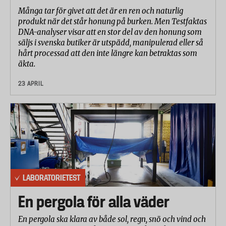
Många tar för givet att det är en ren och naturlig
produkt när det står honung på burken. Men Testfaktas
DNA-analyser visar att en stor del av den honung som
säljs i svenska butiker är utspädd, manipulerad eller så
hårt processad att den inte längre kan betraktas som
äkta.
23 APRIL
LABORATORIETEST
En pergola för alla väder
En pergola ska klara av både sol, regn, snö och vind och