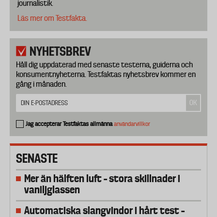
journalistik.
Läs mer om Testfakta.
NYHETSBREV
Håll dig uppdaterad med senaste testerna, guiderna och
konsumentnyheterna. Testfaktas nyhetsbrev kommer en
gång i månaden.
Jag accepterar Testfaktas allmänna
användarvillkor
SENASTE
Mer än hälften luft – stora skillnader i
vaniljglassen
Automatiska slangvindor i hårt test –