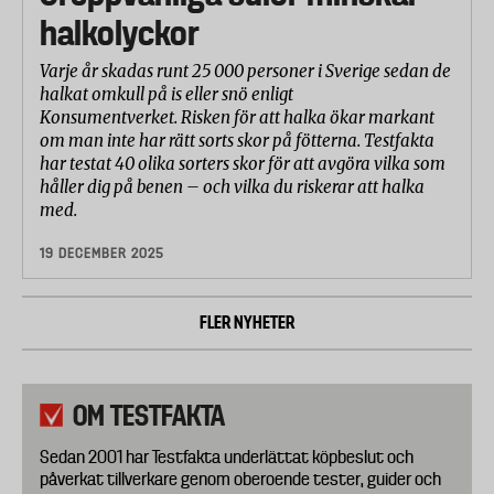
halkolyckor
Varje år skadas runt 25 000 personer i Sverige sedan de
halkat omkull på is eller snö enligt
Konsumentverket. Risken för att halka ökar markant
om man inte har rätt sorts skor på fötterna. Testfakta
har testat 40 olika sorters skor för att avgöra vilka som
håller dig på benen – och vilka du riskerar att halka
med.
19 DECEMBER 2025
FLER NYHETER
OM TESTFAKTA
Sedan 2001 har Testfakta underlättat köpbeslut och
påverkat tillverkare genom oberoende tester, guider och