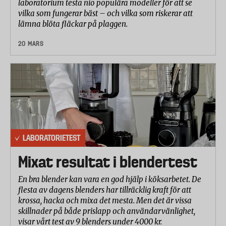
laboratorium testa nio populära modeller för att se
vilka som fungerar bäst – och vilka som riskerar att
lämna blöta fläckar på plaggen.
20 MARS
LABORATORIETEST
Mixat resultat i blendertest
En bra blender kan vara en god hjälp i köksarbetet. De
flesta av dagens blenders har tillräcklig kraft för att
krossa, hacka och mixa det mesta. Men det är vissa
skillnader på både prislapp och användarvänlighet,
visar vårt test av 9 blenders under 4000 kr.