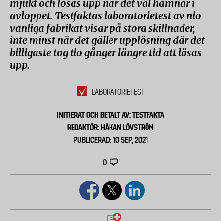
mjukt och lösas upp när det väl hamnar i
avloppet. Testfaktas laboratorietest av nio
vanliga fabrikat visar på stora skillnader,
inte minst när det gäller upplösning där det
billigaste tog tio gånger längre tid att lösas
upp.
LABORATORIETEST
INITIERAT OCH BETALT AV: TESTFAKTA
REDAKTÖR: HÅKAN LÖVSTRÖM
PUBLICERAD: 10 SEP, 2021
0