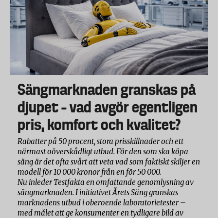
Sängmarknaden granskas på
djupet – vad avgör egentligen
pris, komfort och kvalitet?
Rabatter på 50 procent, stora prisskillnader och ett
närmast oöverskådligt utbud. För den som ska köpa
säng är det ofta svårt att veta vad som faktiskt skiljer en
modell för 10 000 kronor från en för 50 000.
Nu inleder Testfakta en omfattande genomlysning av
sängmarknaden. I initiativet Årets Säng granskas
marknadens utbud i oberoende laboratorietester –
med målet att ge konsumenter en tydligare bild av