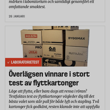
märken i laboratorium och samtidigt genomfört ett
omfattande smaktest.
26 JANUARI
LABORATORIETEST
Överlägsen vinnare i stort
test av flyttkartonger
Läge att flytta, eller bara dags att rensa i röran?
Testfaktas test av flyttkartonger vägleder dig till det
bästa valet som står pall för både lyft och stapling. Två
kartonger fick godkänt, resten klarade inte att uppfylla