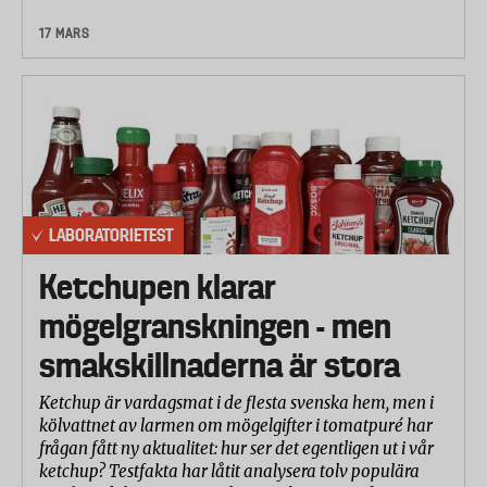
17 MARS
LABORATORIETEST
Ketchupen klarar
mögelgranskningen - men
smakskillnaderna är stora
Ketchup är vardagsmat i de flesta svenska hem, men i
kölvattnet av larmen om mögelgifter i tomatpuré har
frågan fått ny aktualitet: hur ser det egentligen ut i vår
ketchup? Testfakta har låtit analysera tolv populära