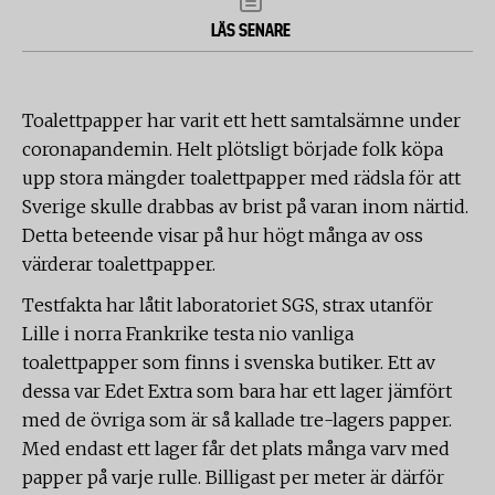
LÄS SENARE
Toalettpapper har varit ett hett samtalsämne under
coronapandemin. Helt plötsligt började folk köpa
upp stora mängder toalettpapper med rädsla för att
Sverige skulle drabbas av brist på varan inom närtid.
Detta beteende visar på hur högt många av oss
värderar toalettpapper.
Testfakta har låtit laboratoriet SGS, strax utanför
Lille i norra Frankrike testa nio vanliga
toalettpapper som finns i svenska butiker. Ett av
dessa var Edet Extra som bara har ett lager jämfört
med de övriga som är så kallade tre-lagers papper.
Med endast ett lager får det plats många varv med
papper på varje rulle. Billigast per meter är därför