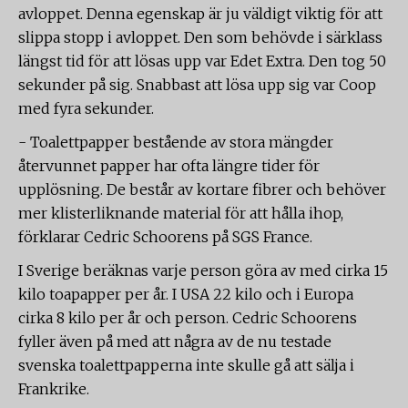
avloppet. Denna egenskap är ju väldigt viktig för att
slippa stopp i avloppet. Den som behövde i särklass
längst tid för att lösas upp var Edet Extra. Den tog 50
sekunder på sig. Snabbast att lösa upp sig var Coop
med fyra sekunder.
- Toalettpapper bestående av stora mängder
återvunnet papper har ofta längre tider för
upplösning. De består av kortare fibrer och behöver
mer klisterliknande material för att hålla ihop,
förklarar Cedric Schoorens på SGS France.
I Sverige beräknas varje person göra av med cirka 15
kilo toapapper per år. I USA 22 kilo och i Europa
cirka 8 kilo per år och person. Cedric Schoorens
fyller även på med att några av de nu testade
svenska toalettpapperna inte skulle gå att sälja i
Frankrike.