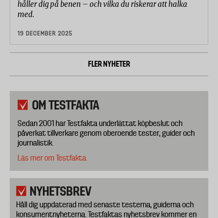
håller dig på benen – och vilka du riskerar att halka
med.
19 DECEMBER 2025
FLER NYHETER
OM TESTFAKTA
Sedan 2001 har Testfakta underlättat köpbeslut och
påverkat tillverkare genom oberoende tester, guider och
journalistik.
Läs mer om Testfakta.
NYHETSBREV
Håll dig uppdaterad med senaste testerna, guiderna och
konsumentnyheterna. Testfaktas nyhetsbrev kommer en