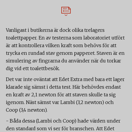
Vanligast i butikerna är dock olika trelagers
toalettpapper. En av testerna som laboratoriet utfört
är att kontrollera vilken kraft som behövs för att
trycka en rundad stav genom papperet. Staven är en
simulering av fingrarna du använder när du torkar
dig vid ett toalettbesök.
Det var inte oväntat att Edet Extra med bara ett lager
klarade sig sämst i detta test. Här behövdes endast
en kraft av 2,1 newton för att staven skulle ta sig
igenom. Näst sämst var Lambi (3,2 newton) och
Coop (3,4 newton).
- Båda dessa (Lambi och Coop) hade värden under
den standard som vi ser för branschen. Att Edet