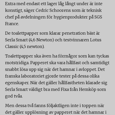
Extra med endast ett lager låg långt under är inte
konstigt, säger Cedric Schoorens som är teknisk
chef på avdelningen för hygienprodukter på SGS
France.
De toalettpapper som klarar penetration bäst är
Serla Smart (4,6 Newton) och testvinnaren Lotus
Classic (4,5 newton).
Toalettpapper ska även ha förmågor som kan tyckas
motstridiga. Papperet ska vara hållfast och samtidigt
snabbt lösa upp sig när det hamnar i avloppet. Det
franska laboratoriet gjorde tester på dessa olika
egenskaper. När det gäller hållfastheten klarade sig
Serla Smart väldigt bra med Fixa från Hemköp som
god tvåa.
Men dessa två fanns följaktligen inte i toppen när
det gäller upplösning av papperet när det hamnar i