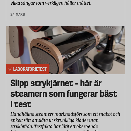
vilka sängar som verkligen håller måttet.
24 MARS
LABORATORIETEST
Slipp strykjärnet – här är
steamern som fungerar bäst
i test
Handhållna steamers marknadsförs som ett snabbt och
enkelt sätt att släta ut skrynkliga kläder utan
strykbräda. Testfakta har låtit ett oberoende