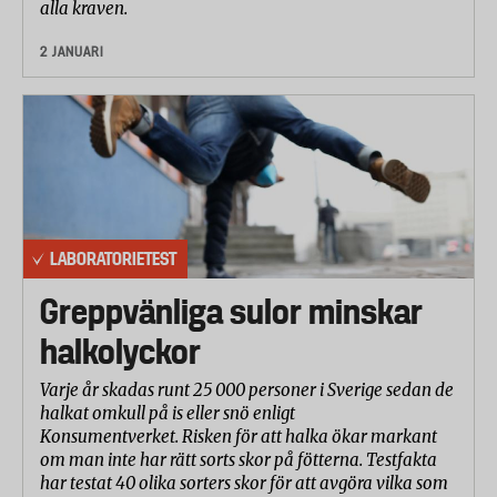
alla kraven.
2 JANUARI
LABORATORIETEST
Greppvänliga sulor minskar
halkolyckor
Varje år skadas runt 25 000 personer i Sverige sedan de
halkat omkull på is eller snö enligt
Konsumentverket. Risken för att halka ökar markant
om man inte har rätt sorts skor på fötterna. Testfakta
har testat 40 olika sorters skor för att avgöra vilka som