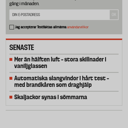
gång i månaden.
Jag accepterar Testfaktas allmänna
användarvillkor
SENASTE
Mer än hälften luft – stora skillnader i
vaniljglassen
Automatiska slangvindor i hårt test –
med brandkåren som draghjälp
Skaljackor synas i sömmarna