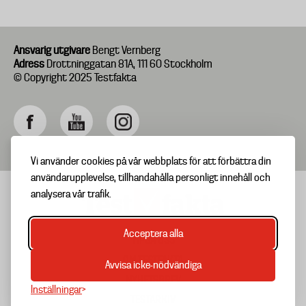
Ansvarig utgivare
Bengt Vernberg
Adress
Drottninggatan 81A, 111 60 Stockholm
© Copyright 2025 Testfakta
Vi använder cookies på vår webbplats för att förbättra din
användarupplevelse, tillhandahålla personligt innehåll och
analysera vår trafik.
Acceptera alla
TIPSA OSS
Footer
OM TESTFAKTA
Avvisa icke-nödvändiga
menu
NYHETSBREV
Inställningar
TESTARKIV