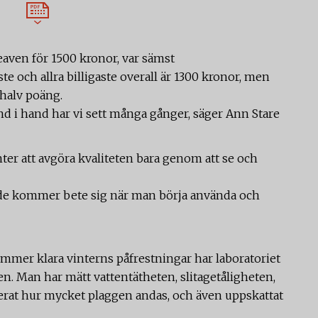
eaven för 1500 kronor, var sämst
ste och allra billigaste overall är 1300 kronor, men
 halv poäng.
hand i hand har vi sett många gånger, säger Ann Stare
ter att avgöra kvaliteten bara genom att se och
ur de kommer bete sig när man börja använda och
kommer klara vinterns påfrestningar har laboratoriet
en. Man har mätt vattentätheten, slitagetåligheten,
erat hur mycket plaggen andas, och även uppskattat