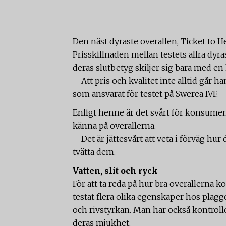
Den näst dyraste overallen, Ticket to H
Prisskillnaden mellan testets allra dyra
deras slutbetyg skiljer sig bara med en
– Att pris och kvalitet inte alltid går 
som ansvarat för testet på Swerea IVF.
Enligt henne är det svårt för konsumen
känna på overallerna.
– Det är jättesvårt att veta i förväg h
tvätta dem.
Vatten, slit och ryck
För att ta reda på hur bra overallerna 
testat flera olika egenskaper hos plagg
och rivstyrkan. Man har också kontroll
deras mjukhet.