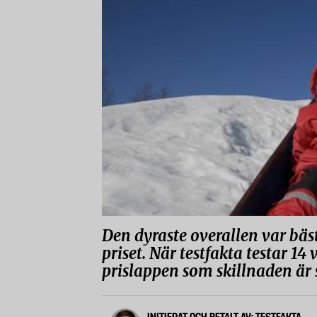
Den dyraste overallen var bäs
priset. När testfakta testar 14
prislappen som skillnaden är s