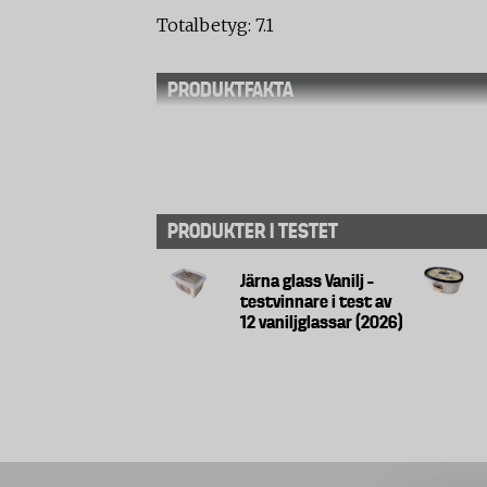
Totalbetyg: 7.1
PRODUKTFAKTA
PRODUKTER I TESTET
Järna glass Vanilj –
testvinnare i test av
12 vaniljglassar (2026)